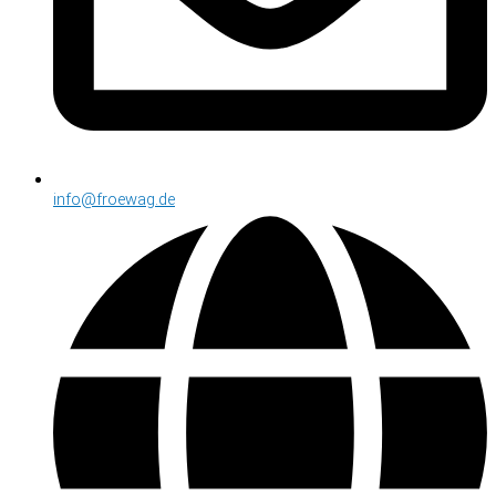
info@froewag.de