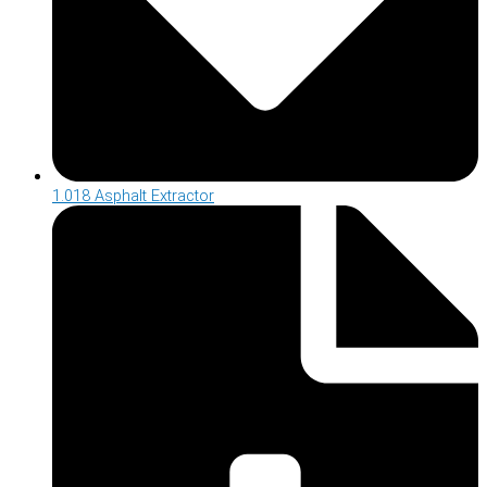
1.018 Asphalt Extractor