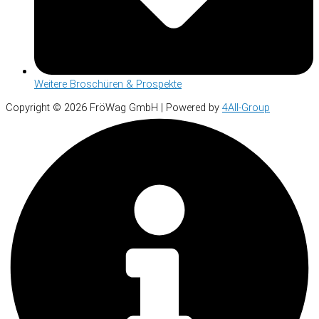
Weitere Broschüren & Prospekte
Copyright © 2026 FröWag GmbH | Powered by
4All-Group