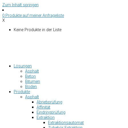
Zum Inhalt springen
0
Produkte auf
meiner Anfrageliste
X
Keine Produkte in der Liste
Lösungen
Asphalt
Beton
Bitumen
Boden
Produkte
Asphalt
Abriebprüfung
Affinität
Eindringprüfung
Extraktion
Extraktionsautomat
Zubehör Extraktion