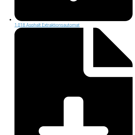
1.018 Asphalt Extraktionsautomat