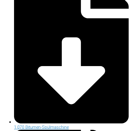
1.070 Bitumen-Spülmaschine