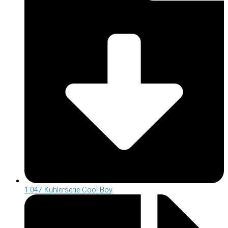
1.047 Kühlerserie Cool Boy