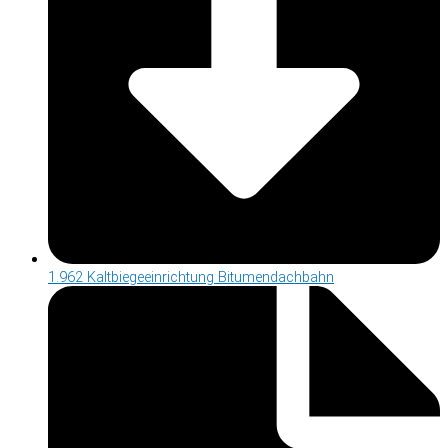
1.962 Kaltbiegeeinrichtung Bitumendachbahn