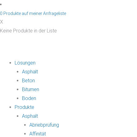
Zum
Inhalt
0
Produkte auf
meiner Anfrageliste
springen
X
Keine Produkte in der Liste
Lösungen
Asphalt
Beton
Bitumen
Boden
Produkte
Asphalt
Abriebprüfung
Affinität