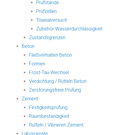
Prüfstände
Prüfzellen
Triaxialversuch
Zubehör Wasserdurchlässigkeit
Zustandsgrenzen
Beton
Fließverhalten Beton
Formen
Frost-Tau-Wechsel
Verdichtung / Rütteln Beton
Zerstörungsfreie Prüfung
Zement
Festigkeitsprüfung
Raumbeständigkeit
Rütteln / Vibrieren Zement
Laborgeräte