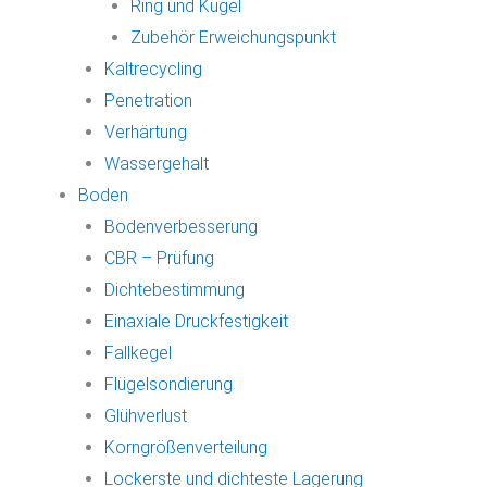
Ring und Kugel
Zubehör Erweichungspunkt
Kaltrecycling
Penetration
Verhärtung
Wassergehalt
Boden
Bodenverbesserung
CBR – Prüfung
Dichtebestimmung
Einaxiale Druckfestigkeit
Fallkegel
Flügelsondierung
Glühverlust
Korngrößenverteilung
Lockerste und dichteste Lagerung