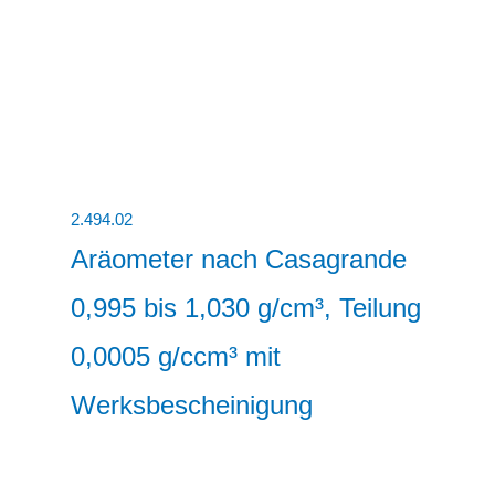
2.494.02
Aräometer nach Casagrande
0,995 bis 1,030 g/cm³, Teilung
0,0005 g/ccm³ mit
Werksbescheinigung