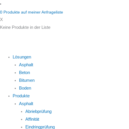
Zum
Inhalt
0
Produkte auf
meiner Anfrageliste
springen
X
Keine Produkte in der Liste
Lösungen
Asphalt
Beton
Bitumen
Boden
Produkte
Asphalt
Abriebprüfung
Affinität
Eindringprüfung