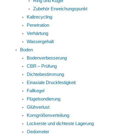
Ring und Kugel
Zubehör Erweichungspunkt
Kaltrecycling
Penetration
Verhärtung
Wassergehalt
Boden
Bodenverbesserung
CBR – Prüfung
Dichtebestimmung
Einaxiale Druckfestigkeit
Fallkegel
Flügelsondierung
Glühverlust
Korngrößenverteilung
Lockerste und dichteste Lagerung
Oedometer