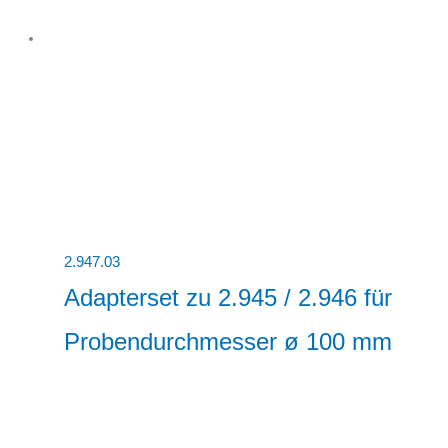
2.947.03
Adapterset zu 2.945 / 2.946 für
Probendurchmesser ø 100 mm