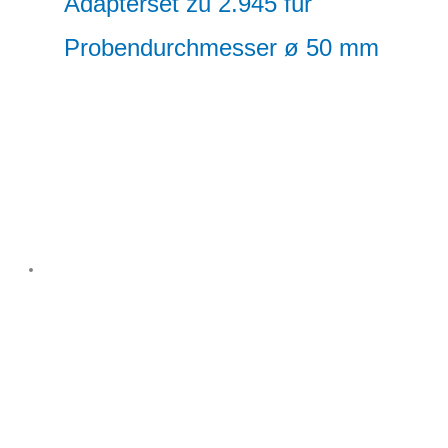
Adapterset zu 2.945 für
Probendurchmesser ø 50 mm