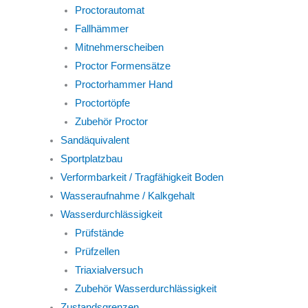
Proctorautomat
Fallhämmer
Mitnehmerscheiben
Proctor Formensätze
Proctorhammer Hand
Proctortöpfe
Zubehör Proctor
Sandäquivalent
Sportplatzbau
Verformbarkeit / Tragfähigkeit Boden
Wasseraufnahme / Kalkgehalt
Wasserdurchlässigkeit
Prüfstände
Prüfzellen
Triaxialversuch
Zubehör Wasserdurchlässigkeit
Zustandsgrenzen