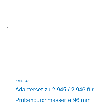
2.947.02
Adapterset zu 2.945 / 2.946 für
Probendurchmesser ø 96 mm