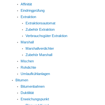
Affinität
Eindringprüfung
Extraktion
Extraktionsautomat
Zubehör Extraktion
Verbrauchsgüter Extraktion
Marshall
Marshallverdichter
Zubehör Marshall
Mischen
Rohdichte
Umlaufkühlanlagen
Bitumen
Bitumenbahnen
Duktilität
Erweichungspunkt