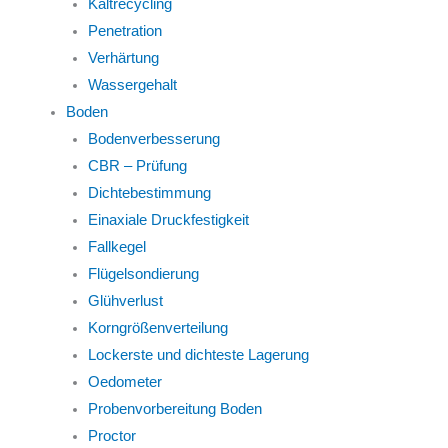
Kaltrecycling
Penetration
Verhärtung
Wassergehalt
Boden
Bodenverbesserung
CBR – Prüfung
Dichtebestimmung
Einaxiale Druckfestigkeit
Fallkegel
Flügelsondierung
Glühverlust
Korngrößenverteilung
Lockerste und dichteste Lagerung
Oedometer
Probenvorbereitung Boden
Proctor