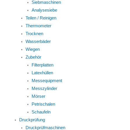
Siebmaschinen
Analysesiebe
Teilen / Reinigen
Thermometer
Trocknen
Wasserbäder
Wiegen
Zubehör
Filterplatten
Latexhüllen
Messequipment
Messzylinder
Mörser
Petrischalen
Schaufeln
Druckprüfung
Druckprüfmaschinen