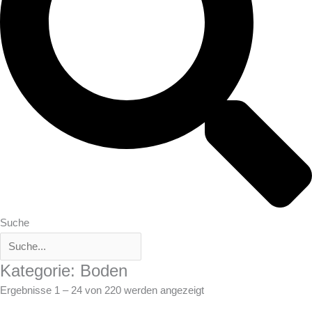
Suche
Kategorie: Boden
Ergebnisse 1 – 24 von 220 werden angezeigt