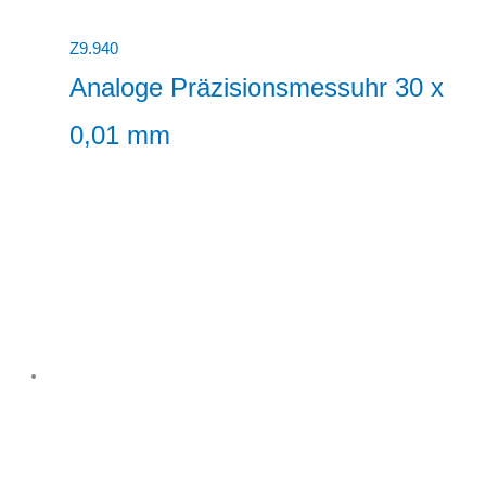
Z9.940
Analoge Präzisionsmessuhr 30 x
0,01 mm