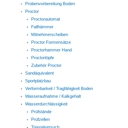
Probenvorbereitung Boden
Proctor
Proctorautomat
Fallhämmer
Mitnehmerscheiben
Proctor Formensätze
Proctorhammer Hand
Proctortöpfe
Zubehör Proctor
Sandäquivalent
Sportplatzbau
Verformbarkeit / Tragfähigkeit Boden
Wasseraufnahme / Kalkgehalt
Wasserdurchlässigkeit
Prüfstände
Prüfzellen
Triaxialversuch