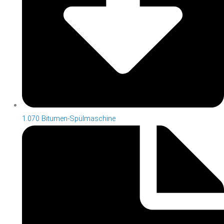
1.070 Bitumen-Spülmaschine