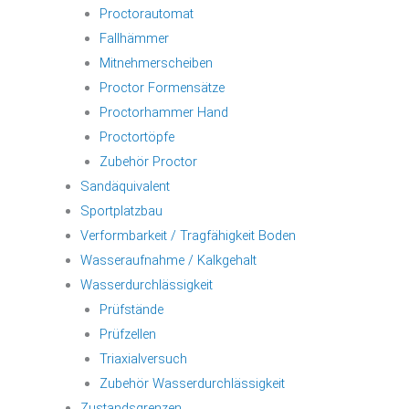
Proctorautomat
Fallhämmer
Mitnehmerscheiben
Proctor Formensätze
Proctorhammer Hand
Proctortöpfe
Zubehör Proctor
Sandäquivalent
Sportplatzbau
Verformbarkeit / Tragfähigkeit Boden
Wasseraufnahme / Kalkgehalt
Wasserdurchlässigkeit
Prüfstände
Prüfzellen
Triaxialversuch
Zubehör Wasserdurchlässigkeit
Zustandsgrenzen