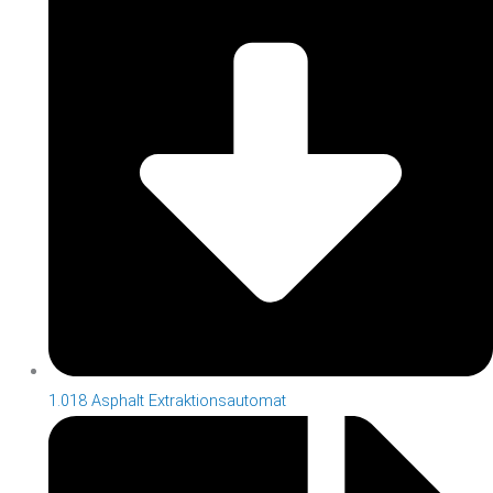
1.018 Asphalt Extraktionsautomat