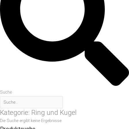
Suche
Kategorie: Ring und Kugel
Die Suche ergibt keine Ergebnisse.
Produktsuche