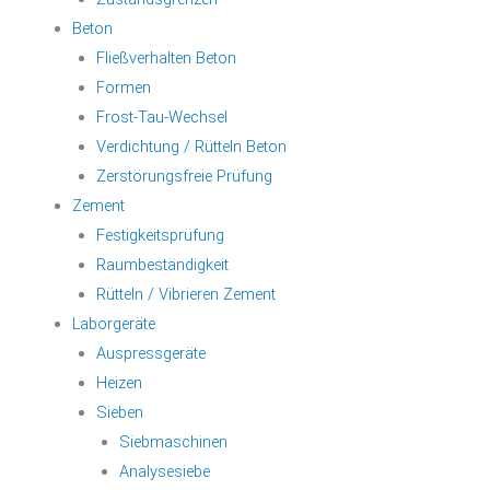
Beton
Fließverhalten Beton
Formen
Frost-Tau-Wechsel
Verdichtung / Rütteln Beton
Zerstörungsfreie Prüfung
Zement
Festigkeitsprüfung
Raumbeständigkeit
Rütteln / Vibrieren Zement
Laborgeräte
Auspressgeräte
Heizen
Sieben
Siebmaschinen
Analysesiebe