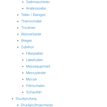
Siebmaschinen
Analysesiebe
Teilen / Reinigen
Thermometer
Trocknen
Wasserbäder
Wiegen
Zubehör
Filterplatten
Latexhüllen
Messequipment
Messzylinder
Mörser
Petrischalen
Schaufeln
Druckprüfung
Druckprüfmaschinen