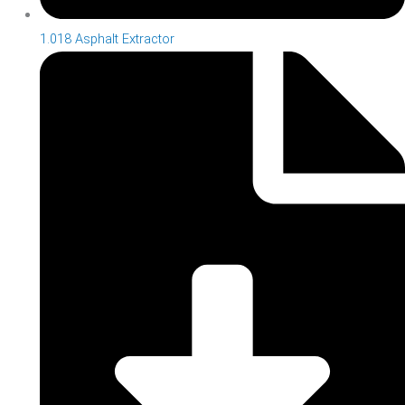
1.018 Asphalt Extractor