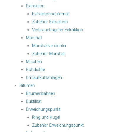
Extraktion
Extraktionsautomat
Zubehör Extraktion
Verbrauchsgüter Extraktion
Marshall
Marshallverdichter
Zubehör Marshall
Mischen
Rohdichte
Umlaufkühlanlagen
Bitumen
Bitumenbahnen
Duktilität
Erweichungspunkt
Ring und Kugel
Zubehör Erweichungspunkt