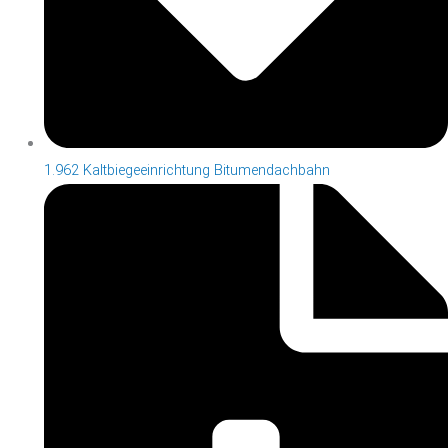
1.962 Kaltbiegeeinrichtung Bitumendachbahn