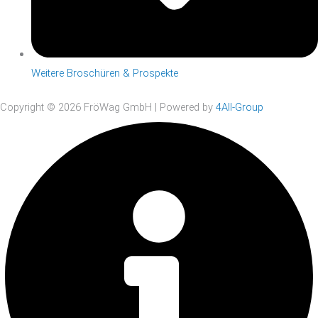
Weitere Broschüren & Prospekte
Copyright © 2026 FröWag GmbH | Powered by
4All-Group