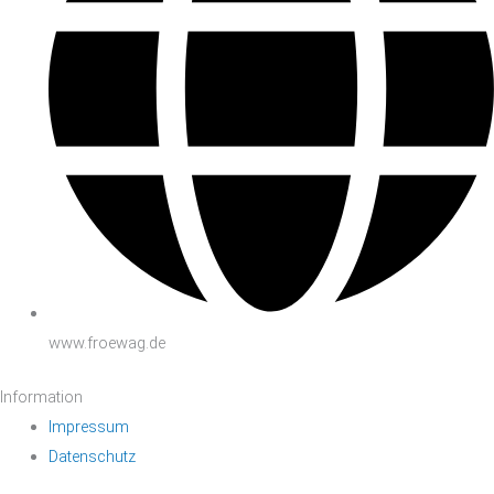
www.froewag.de
Information
Impressum
Datenschutz