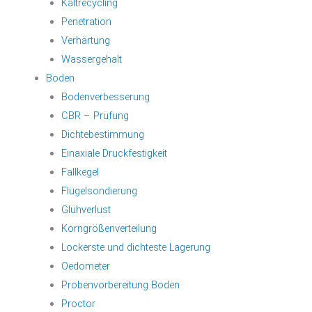
Kaltrecycling
Penetration
Verhärtung
Wassergehalt
Boden
Bodenverbesserung
CBR – Prüfung
Dichtebestimmung
Einaxiale Druckfestigkeit
Fallkegel
Flügelsondierung
Glühverlust
Korngrößenverteilung
Lockerste und dichteste Lagerung
Oedometer
Probenvorbereitung Boden
Proctor