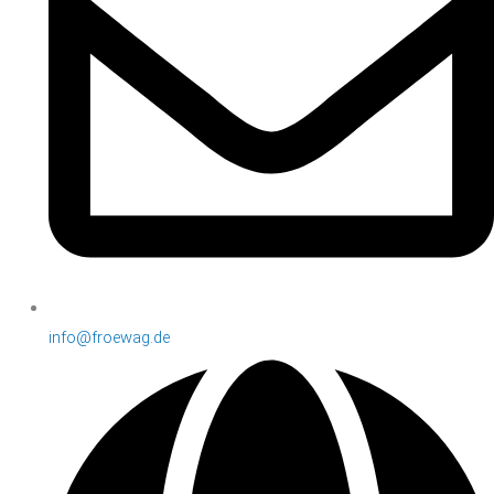
info@froewag.de