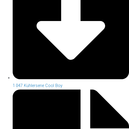
1.047 Kühlerserie Cool Boy