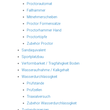
Proctorautomat
Fallhämmer
Mitnehmerscheiben
Proctor Formensätze
Proctorhammer Hand
Proctortöpfe
Zubehör Proctor
Sandäquivalent
Sportplatzbau
Verformbarkeit / Tragfähigkeit Boden
Wasseraufnahme / Kalkgehalt
Wasserdurchlässigkeit
Prüfstände
Prüfzellen
Triaxialversuch
Zubehör Wasserdurchlässigkeit
Zustandsgrenzen