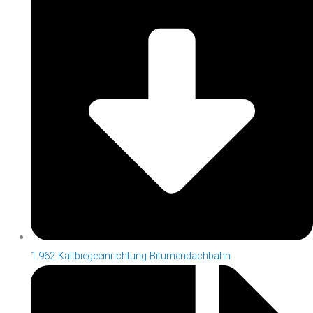
1.962 Kaltbiegeeinrichtung Bitumendachbahn