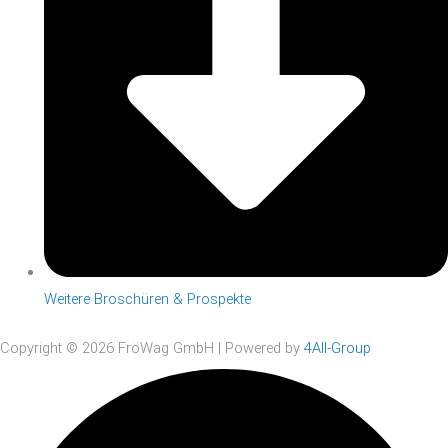
Weitere Broschüren & Prospekte
Copyright © 2026 FröWag GmbH | Powered by
4All-Group