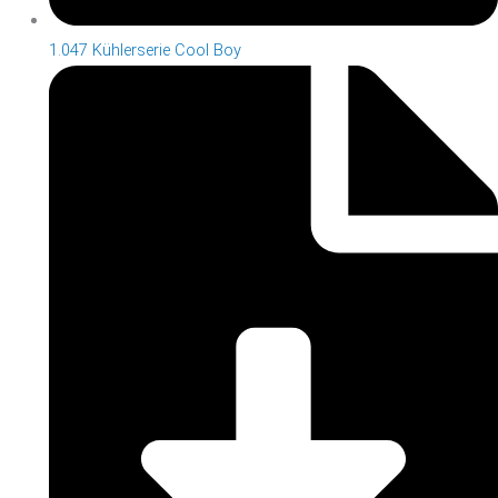
1.047 Kühlerserie Cool Boy