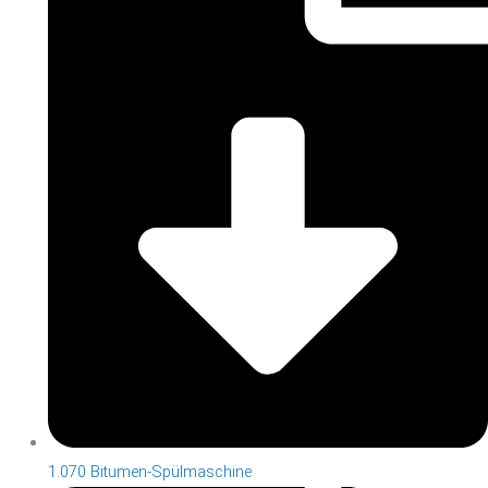
1.070 Bitumen-Spülmaschine