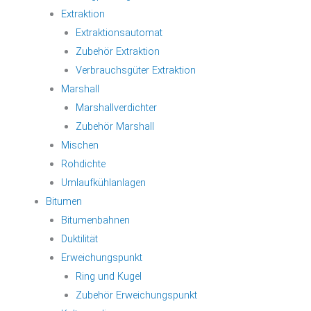
Extraktion
Extraktionsautomat
Zubehör Extraktion
Verbrauchsgüter Extraktion
Marshall
Marshallverdichter
Zubehör Marshall
Mischen
Rohdichte
Umlaufkühlanlagen
Bitumen
Bitumenbahnen
Duktilität
Erweichungspunkt
Ring und Kugel
Zubehör Erweichungspunkt