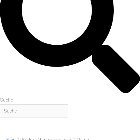
Suche
Start
/ Produkt Abmessung ca. / 12,5 mm