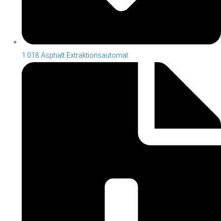
1.018 Asphalt Extraktionsautomat