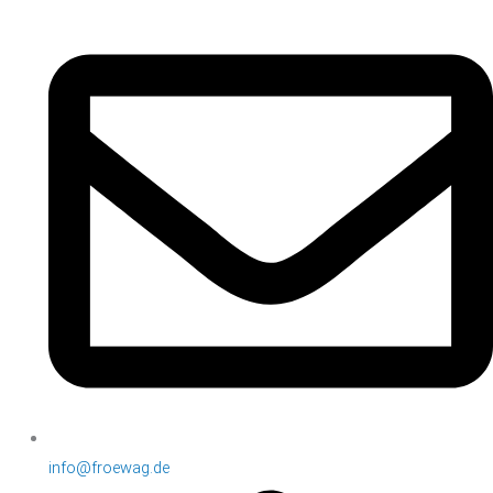
info@froewag.de