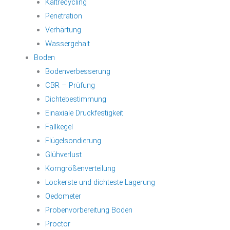
Kaltrecycling
Penetration
Verhärtung
Wassergehalt
Boden
Bodenverbesserung
CBR – Prüfung
Dichtebestimmung
Einaxiale Druckfestigkeit
Fallkegel
Flügelsondierung
Glühverlust
Korngrößenverteilung
Lockerste und dichteste Lagerung
Oedometer
Probenvorbereitung Boden
Proctor