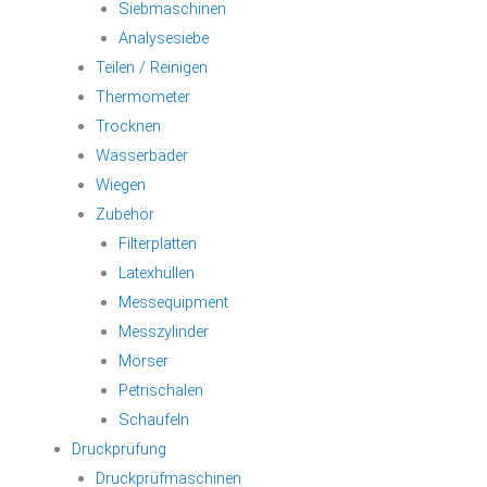
Siebmaschinen
Analysesiebe
Teilen / Reinigen
Thermometer
Trocknen
Wasserbäder
Wiegen
Zubehör
Filterplatten
Latexhüllen
Messequipment
Messzylinder
Mörser
Petrischalen
Schaufeln
Druckprüfung
Druckprüfmaschinen