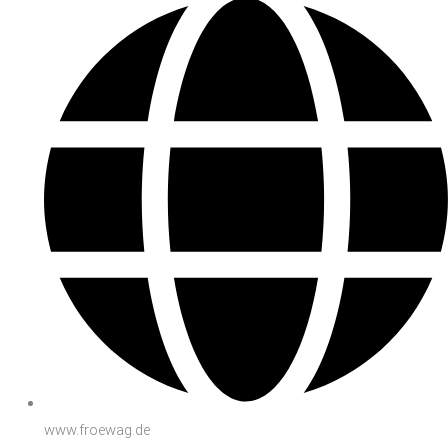
www.froewag.de