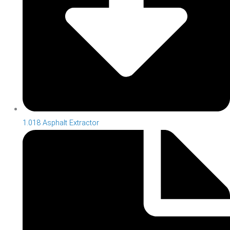
1.018 Asphalt Extractor