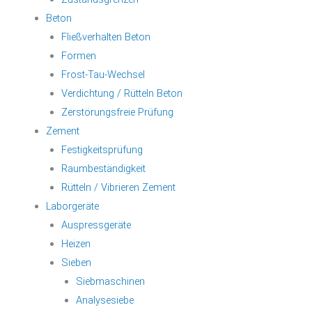
Beton
Fließverhalten Beton
Formen
Frost-Tau-Wechsel
Verdichtung / Rütteln Beton
Zerstörungsfreie Prüfung
Zement
Festigkeitsprüfung
Raumbeständigkeit
Rütteln / Vibrieren Zement
Laborgeräte
Auspressgeräte
Heizen
Sieben
Siebmaschinen
Analysesiebe