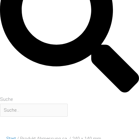
Suche
Start
/ Produkt Abmessung ca. / 240 x 140 mm