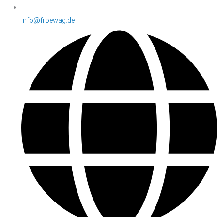
info@froewag.de