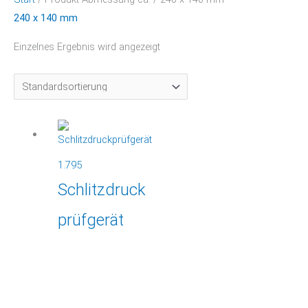
240 x 140 mm
Einzelnes Ergebnis wird angezeigt
1.795
Schlitzdruck
prüfgerät