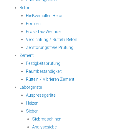
Beton
Fließverhalten Beton
Formen
Frost-Tau-Wechsel
Verdichtung / Rütteln Beton
Zerstörungsfreie Prüfung
Zement
Festigkeitsprüfung
Raumbeständigkeit
Rütteln / Vibrieren Zement
Laborgeräte
Auspressgeräte
Heizen
Sieben
Siebmaschinen
Analysesiebe