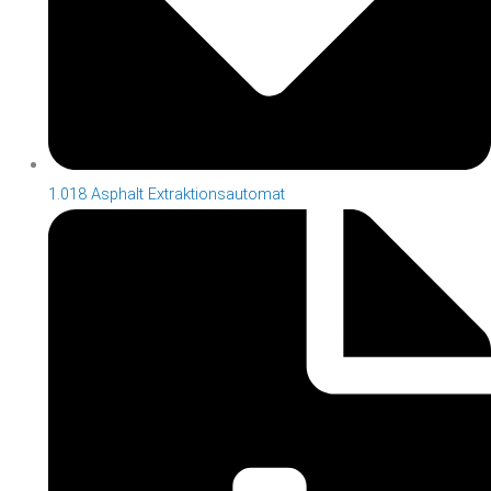
1.018 Asphalt Extraktionsautomat