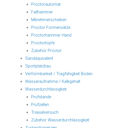
Proctorautomat
Fallhämmer
Mitnehmerscheiben
Proctor Formensätze
Proctorhammer Hand
Proctortöpfe
Zubehör Proctor
Sandäquivalent
Sportplatzbau
Verformbarkeit / Tragfähigkeit Boden
Wasseraufnahme / Kalkgehalt
Wasserdurchlässigkeit
Prüfstände
Prüfzellen
Triaxialversuch
Zubehör Wasserdurchlässigkeit
Zustandsgrenzen