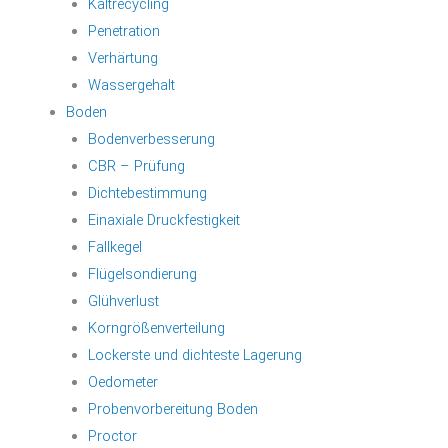
Kaltrecycling
Penetration
Verhärtung
Wassergehalt
Boden
Bodenverbesserung
CBR – Prüfung
Dichtebestimmung
Einaxiale Druckfestigkeit
Fallkegel
Flügelsondierung
Glühverlust
Korngrößenverteilung
Lockerste und dichteste Lagerung
Oedometer
Probenvorbereitung Boden
Proctor