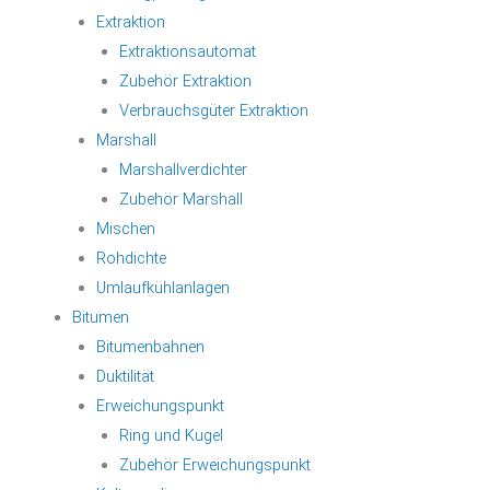
Extraktion
Extraktionsautomat
Zubehör Extraktion
Verbrauchsgüter Extraktion
Marshall
Marshallverdichter
Zubehör Marshall
Mischen
Rohdichte
Umlaufkühlanlagen
Bitumen
Bitumenbahnen
Duktilität
Erweichungspunkt
Ring und Kugel
Zubehör Erweichungspunkt