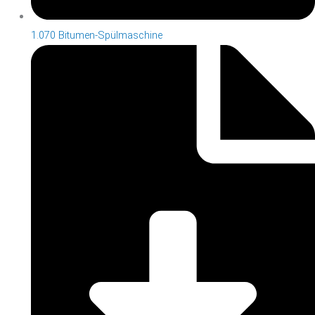
1.070 Bitumen-Spülmaschine