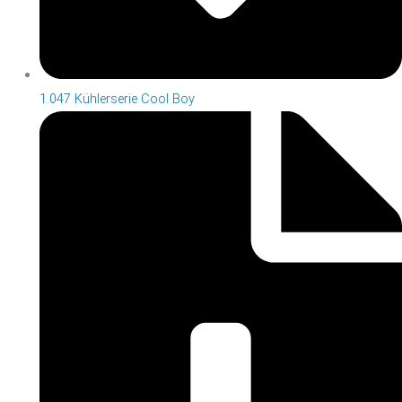
1.047 Kühlerserie Cool Boy