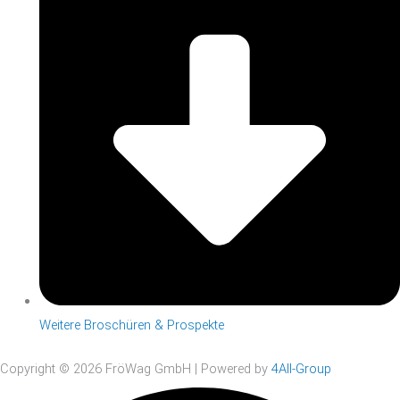
Weitere Broschüren & Prospekte
Copyright © 2026 FröWag GmbH | Powered by
4All-Group