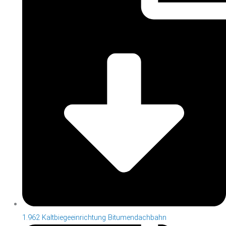
1.962 Kaltbiegeeinrichtung Bitumendachbahn