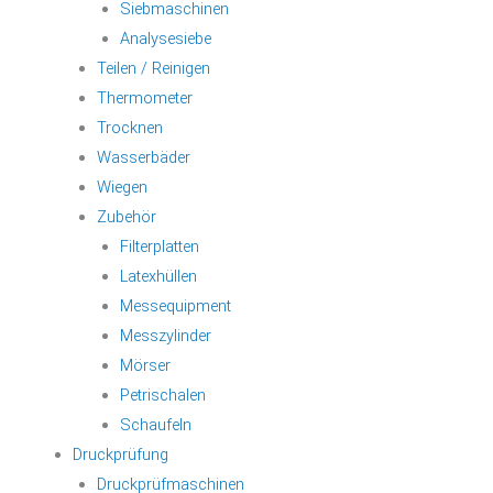
Siebmaschinen
Analysesiebe
Teilen / Reinigen
Thermometer
Trocknen
Wasserbäder
Wiegen
Zubehör
Filterplatten
Latexhüllen
Messequipment
Messzylinder
Mörser
Petrischalen
Schaufeln
Druckprüfung
Druckprüfmaschinen