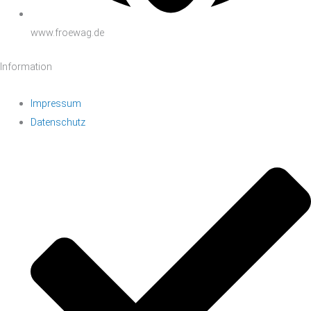
www.froewag.de
Information
Impressum
Datenschutz