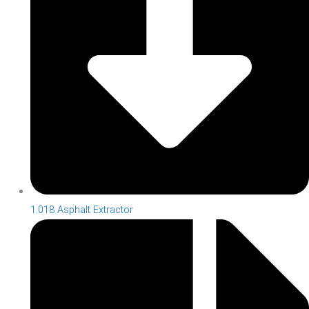
1.018 Asphalt Extractor