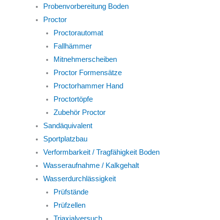
Probenvorbereitung Boden
Proctor
Proctorautomat
Fallhämmer
Mitnehmerscheiben
Proctor Formensätze
Proctorhammer Hand
Proctortöpfe
Zubehör Proctor
Sandäquivalent
Sportplatzbau
Verformbarkeit / Tragfähigkeit Boden
Wasseraufnahme / Kalkgehalt
Wasserdurchlässigkeit
Prüfstände
Prüfzellen
Triaxialversuch