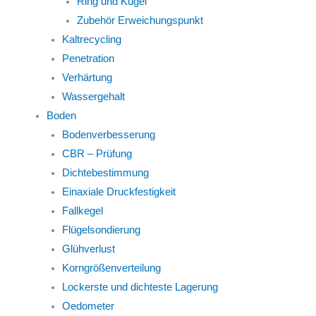
Ring und Kugel
Zubehör Erweichungspunkt
Kaltrecycling
Penetration
Verhärtung
Wassergehalt
Boden
Bodenverbesserung
CBR – Prüfung
Dichtebestimmung
Einaxiale Druckfestigkeit
Fallkegel
Flügelsondierung
Glühverlust
Korngrößenverteilung
Lockerste und dichteste Lagerung
Oedometer