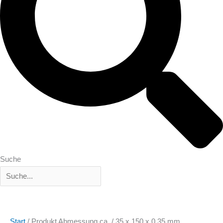
Suche
Start
/ Produkt Abmessung ca. / 35 x 150 x 0.35 mm