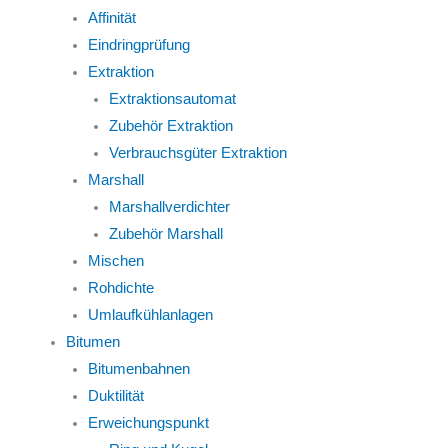
Affinität
Eindringprüfung
Extraktion
Extraktionsautomat
Zubehör Extraktion
Verbrauchsgüter Extraktion
Marshall
Marshallverdichter
Zubehör Marshall
Mischen
Rohdichte
Umlaufkühlanlagen
Bitumen
Bitumenbahnen
Duktilität
Erweichungspunkt