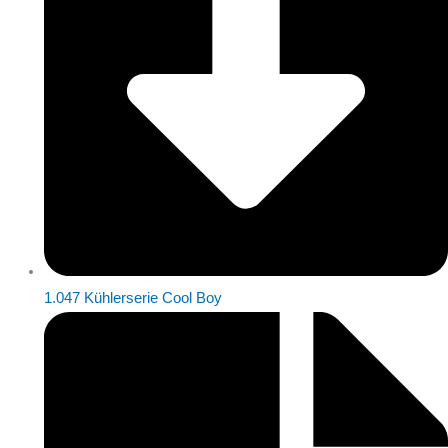
1.047 Kühlerserie Cool Boy