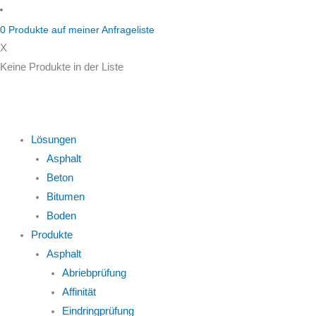
Zum
Inhalt
0
Produkte auf
meiner Anfrageliste
springen
X
Keine Produkte in der Liste
Lösungen
Asphalt
Beton
Bitumen
Boden
Produkte
Asphalt
Abriebprüfung
Affinität
Eindringprüfung