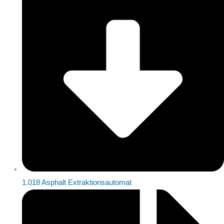
1.018 Asphalt Extraktionsautomat