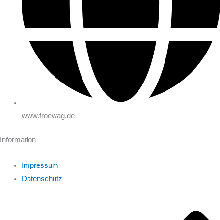
www.froewag.de
Information
Impressum
Datenschutz