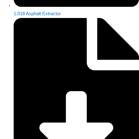
1.018 Asphalt Extractor