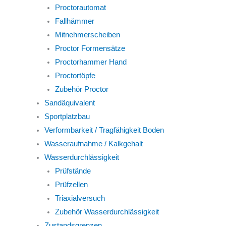
Proctorautomat
Fallhämmer
Mitnehmerscheiben
Proctor Formensätze
Proctorhammer Hand
Proctortöpfe
Zubehör Proctor
Sandäquivalent
Sportplatzbau
Verformbarkeit / Tragfähigkeit Boden
Wasseraufnahme / Kalkgehalt
Wasserdurchlässigkeit
Prüfstände
Prüfzellen
Triaxialversuch
Zubehör Wasserdurchlässigkeit
Zustandsgrenzen