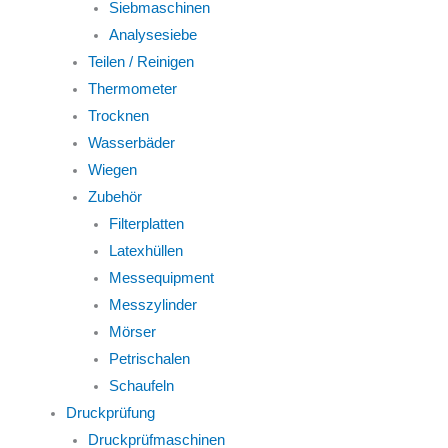
Siebmaschinen
Analysesiebe
Teilen / Reinigen
Thermometer
Trocknen
Wasserbäder
Wiegen
Zubehör
Filterplatten
Latexhüllen
Messequipment
Messzylinder
Mörser
Petrischalen
Schaufeln
Druckprüfung
Druckprüfmaschinen