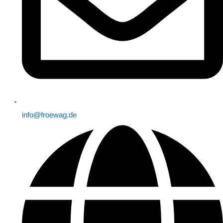
info@froewag.de