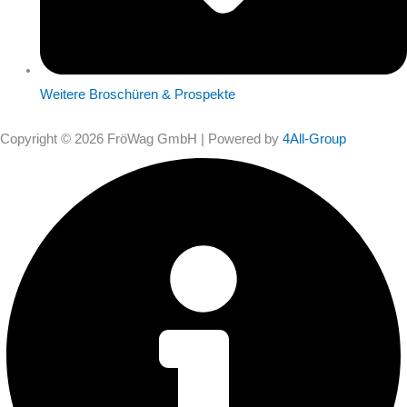
Weitere Broschüren & Prospekte
Copyright © 2026 FröWag GmbH | Powered by
4All-Group