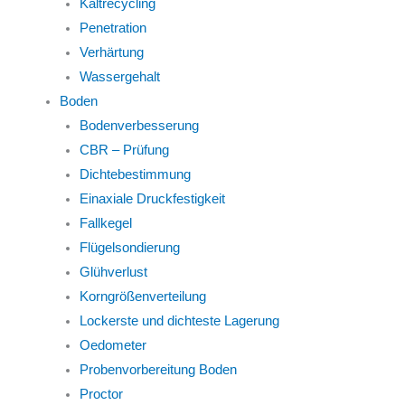
Kaltrecycling
Penetration
Verhärtung
Wassergehalt
Boden
Bodenverbesserung
CBR – Prüfung
Dichtebestimmung
Einaxiale Druckfestigkeit
Fallkegel
Flügelsondierung
Glühverlust
Korngrößenverteilung
Lockerste und dichteste Lagerung
Oedometer
Probenvorbereitung Boden
Proctor