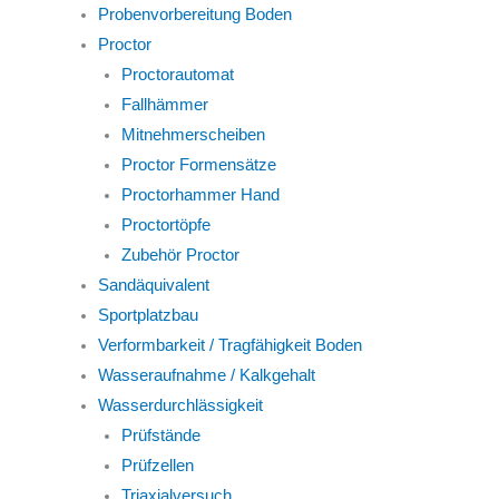
Probenvorbereitung Boden
Proctor
Proctorautomat
Fallhämmer
Mitnehmerscheiben
Proctor Formensätze
Proctorhammer Hand
Proctortöpfe
Zubehör Proctor
Sandäquivalent
Sportplatzbau
Verformbarkeit / Tragfähigkeit Boden
Wasseraufnahme / Kalkgehalt
Wasserdurchlässigkeit
Prüfstände
Prüfzellen
Triaxialversuch