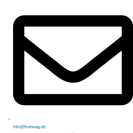
info@froewag.de