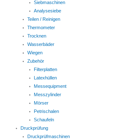
Siebmaschinen
Analysesiebe
Teilen / Reinigen
Thermometer
Trocknen
Wasserbäder
Wiegen
Zubehör
Filterplatten
Latexhüllen
Messequipment
Messzylinder
Mörser
Petrischalen
Schaufeln
Druckprüfung
Druckprüfmaschinen