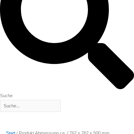
Suche
Start
/ Produkt Abmessung ca. / 762 x 762 x 500 mm