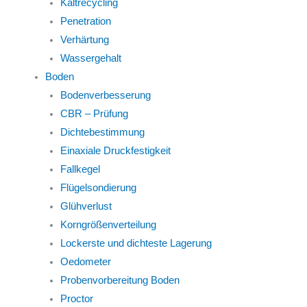
Kaltrecycling
Penetration
Verhärtung
Wassergehalt
Boden
Bodenverbesserung
CBR – Prüfung
Dichtebestimmung
Einaxiale Druckfestigkeit
Fallkegel
Flügelsondierung
Glühverlust
Korngrößenverteilung
Lockerste und dichteste Lagerung
Oedometer
Probenvorbereitung Boden
Proctor