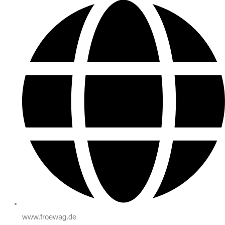
www.froewag.de