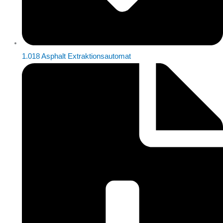
1.018 Asphalt Extraktionsautomat