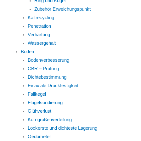
Ring und Kugel
Zubehör Erweichungspunkt
Kaltrecycling
Penetration
Verhärtung
Wassergehalt
Boden
Bodenverbesserung
CBR – Prüfung
Dichtebestimmung
Einaxiale Druckfestigkeit
Fallkegel
Flügelsondierung
Glühverlust
Korngrößenverteilung
Lockerste und dichteste Lagerung
Oedometer