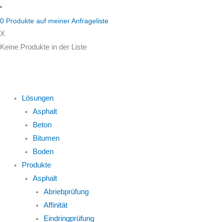
Zum
Inhalt
0
Produkte auf
meiner Anfrageliste
springen
X
Keine Produkte in der Liste
Lösungen
Asphalt
Beton
Bitumen
Boden
Produkte
Asphalt
Abriebprüfung
Affinität
Eindringprüfung