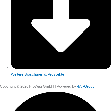
Weitere Broschüren & Prospekte
Copyright © 2026 FröWag GmbH | Powered by
4All-Group