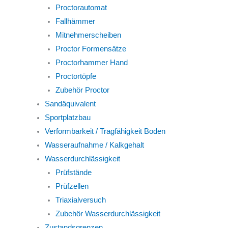
Proctorautomat
Fallhämmer
Mitnehmerscheiben
Proctor Formensätze
Proctorhammer Hand
Proctortöpfe
Zubehör Proctor
Sandäquivalent
Sportplatzbau
Verformbarkeit / Tragfähigkeit Boden
Wasseraufnahme / Kalkgehalt
Wasserdurchlässigkeit
Prüfstände
Prüfzellen
Triaxialversuch
Zubehör Wasserdurchlässigkeit
Zustandsgrenzen