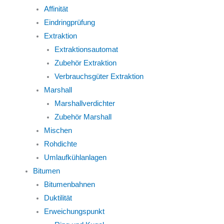
Affinität
Eindringprüfung
Extraktion
Extraktionsautomat
Zubehör Extraktion
Verbrauchsgüter Extraktion
Marshall
Marshallverdichter
Zubehör Marshall
Mischen
Rohdichte
Umlaufkühlanlagen
Bitumen
Bitumenbahnen
Duktilität
Erweichungspunkt