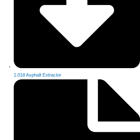
1.018 Asphalt Extractor