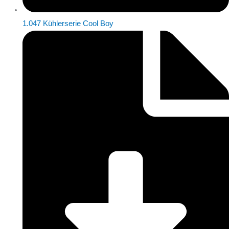
1.047 Kühlerserie Cool Boy