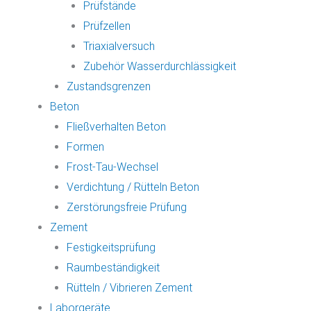
Prüfstände
Prüfzellen
Triaxialversuch
Zubehör Wasserdurchlässigkeit
Zustandsgrenzen
Beton
Fließverhalten Beton
Formen
Frost-Tau-Wechsel
Verdichtung / Rütteln Beton
Zerstörungsfreie Prüfung
Zement
Festigkeitsprüfung
Raumbeständigkeit
Rütteln / Vibrieren Zement
Laborgeräte