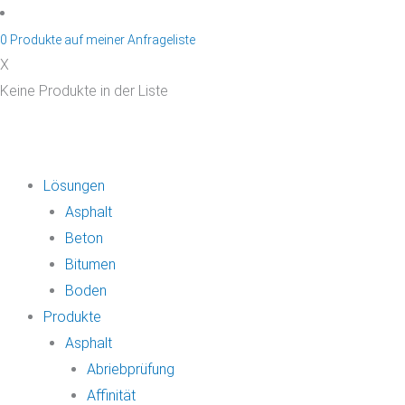
Zum
Inhalt
0
Produkte auf
meiner Anfrageliste
springen
X
Keine Produkte in der Liste
Lösungen
Asphalt
Beton
Bitumen
Boden
Produkte
Asphalt
Abriebprüfung
Affinität