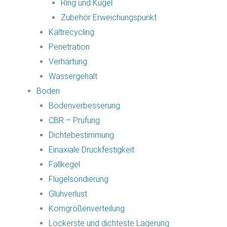
Ring und Kugel
Zubehör Erweichungspunkt
Kaltrecycling
Penetration
Verhärtung
Wassergehalt
Boden
Bodenverbesserung
CBR – Prüfung
Dichtebestimmung
Einaxiale Druckfestigkeit
Fallkegel
Flügelsondierung
Glühverlust
Korngrößenverteilung
Lockerste und dichteste Lagerung