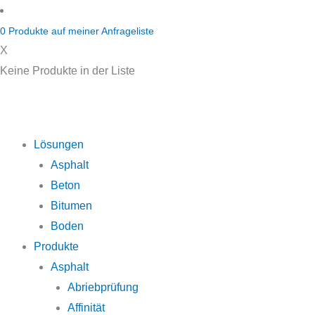
Zum
Inhalt
0
Produkte auf
meiner Anfrageliste
springen
X
Keine Produkte in der Liste
Lösungen
Asphalt
Beton
Bitumen
Boden
Produkte
Asphalt
Abriebprüfung
Affinität