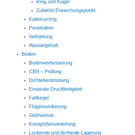
Ring und Kugel
Zubehör Erweichungspunkt
Kaltrecycling
Penetration
Verhärtung
Wassergehalt
Boden
Bodenverbesserung
CBR – Prüfung
Dichtebestimmung
Einaxiale Druckfestigkeit
Fallkegel
Flügelsondierung
Glühverlust
Korngrößenverteilung
Lockerste und dichteste Lagerung