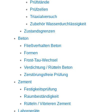
Prüfstände
Prüfzellen
Triaxialversuch
Zubehör Wasserdurchlässigkeit
Zustandsgrenzen
Beton
Fließverhalten Beton
Formen
Frost-Tau-Wechsel
Verdichtung / Rütteln Beton
Zerstörungsfreie Prüfung
Zement
Festigkeitsprüfung
Raumbeständigkeit
Rütteln / Vibrieren Zement
Laborgeräte