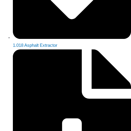
1.018 Asphalt Extractor