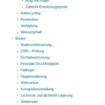
Ring und Kugel
Zubehör Erweichungspunkt
Kaltrecycling
Penetration
Verhärtung
Wassergehalt
Boden
Bodenverbesserung
CBR – Prüfung
Dichtebestimmung
Einaxiale Druckfestigkeit
Fallkegel
Flügelsondierung
Glühverlust
Korngrößenverteilung
Lockerste und dichteste Lagerung
Oedometer