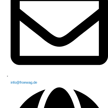
info@froewag.de