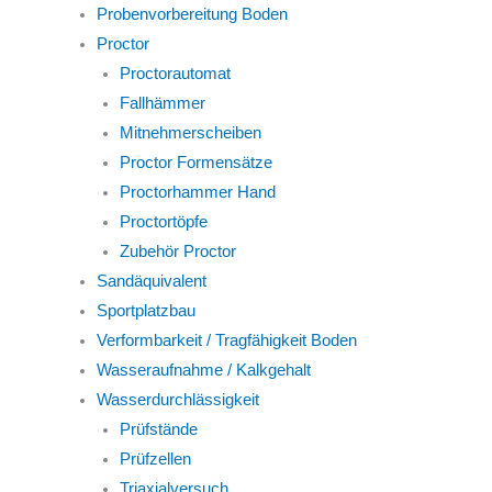
Probenvorbereitung Boden
Proctor
Proctorautomat
Fallhämmer
Mitnehmerscheiben
Proctor Formensätze
Proctorhammer Hand
Proctortöpfe
Zubehör Proctor
Sandäquivalent
Sportplatzbau
Verformbarkeit / Tragfähigkeit Boden
Wasseraufnahme / Kalkgehalt
Wasserdurchlässigkeit
Prüfstände
Prüfzellen
Triaxialversuch