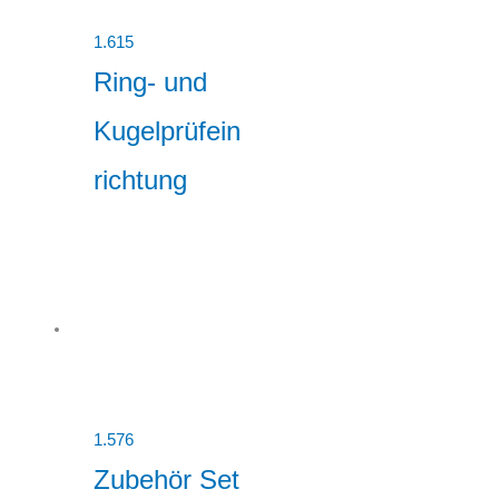
1.615
Ring- und
Kugelprüfein
richtung
1.576
Zubehör Set