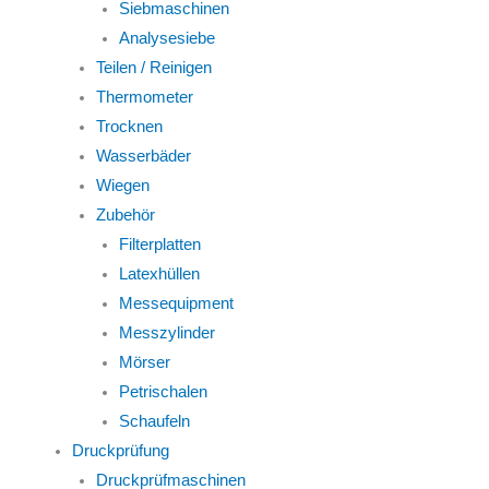
Siebmaschinen
Analysesiebe
Teilen / Reinigen
Thermometer
Trocknen
Wasserbäder
Wiegen
Zubehör
Filterplatten
Latexhüllen
Messequipment
Messzylinder
Mörser
Petrischalen
Schaufeln
Druckprüfung
Druckprüfmaschinen