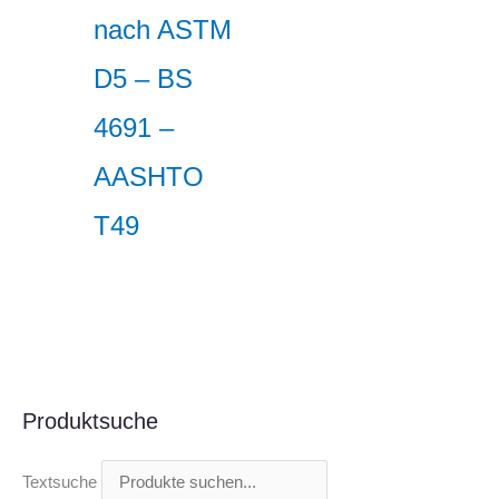
nach ASTM
D5 – BS
4691 –
AASHTO
T49
Produktsuche
Textsuche