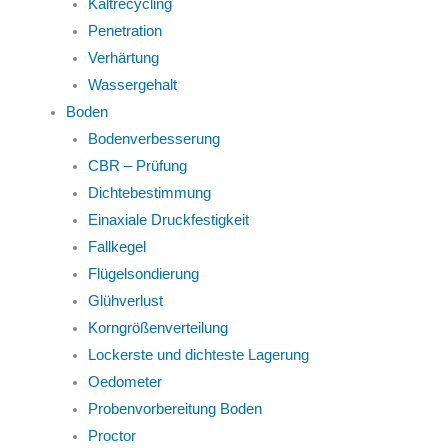
Kaltrecycling
Penetration
Verhärtung
Wassergehalt
Boden
Bodenverbesserung
CBR – Prüfung
Dichtebestimmung
Einaxiale Druckfestigkeit
Fallkegel
Flügelsondierung
Glühverlust
Korngrößenverteilung
Lockerste und dichteste Lagerung
Oedometer
Probenvorbereitung Boden
Proctor