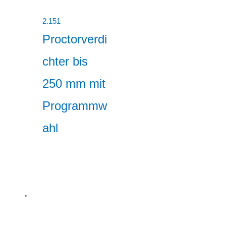
2.151
Proctorverdi
chter bis
250 mm mit
Programmw
ahl