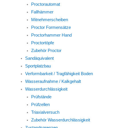
Proctorautomat
Fallhämmer
Mitnehmerscheiben
Proctor Formensätze
Proctorhammer Hand
Proctortöpfe
Zubehör Proctor
Sandäquivalent
Sportplatzbau
Verformbarkeit / Tragfähigkeit Boden
Wasseraufnahme / Kalkgehalt
Wasserdurchlässigkeit
Prüfstände
Prüfzellen
Triaxialversuch
Zubehör Wasserdurchlässigkeit
Zustandsgrenzen