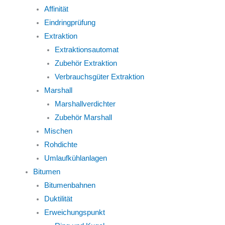
Affinität
Eindringprüfung
Extraktion
Extraktionsautomat
Zubehör Extraktion
Verbrauchsgüter Extraktion
Marshall
Marshallverdichter
Zubehör Marshall
Mischen
Rohdichte
Umlaufkühlanlagen
Bitumen
Bitumenbahnen
Duktilität
Erweichungspunkt