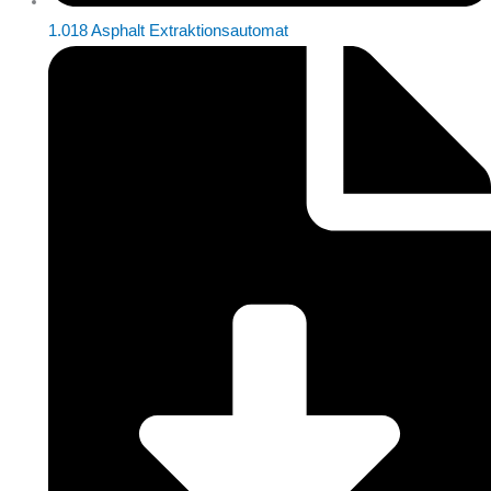
1.018 Asphalt Extraktionsautomat