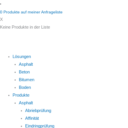
Zum
Inhalt
0
Produkte auf
meiner Anfrageliste
springen
X
Keine Produkte in der Liste
Lösungen
Asphalt
Beton
Bitumen
Boden
Produkte
Asphalt
Abriebprüfung
Affinität
Eindringprüfung