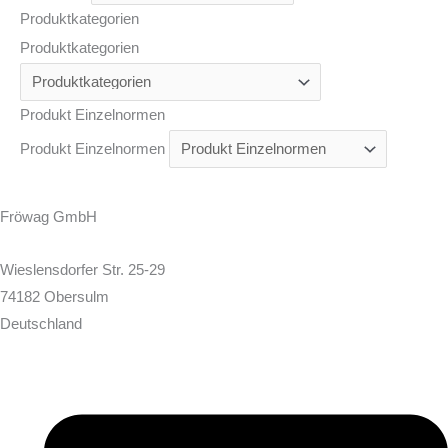
Produktkategorien
Produktkategorien
Produkt Einzelnormen
Produkt Einzelnormen
Fröwag GmbH
Wieslensdorfer Str. 25-29
74182 Obersulm
Deutschland