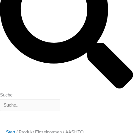
Suche
Start
/ Produkt Einzelnormen / AASHTO