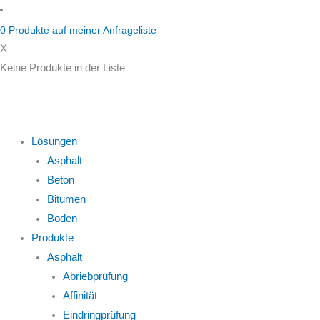
Zum
Inhalt
0
Produkte auf
meiner Anfrageliste
springen
X
Keine Produkte in der Liste
Lösungen
Asphalt
Beton
Bitumen
Boden
Produkte
Asphalt
Abriebprüfung
Affinität
Eindringprüfung