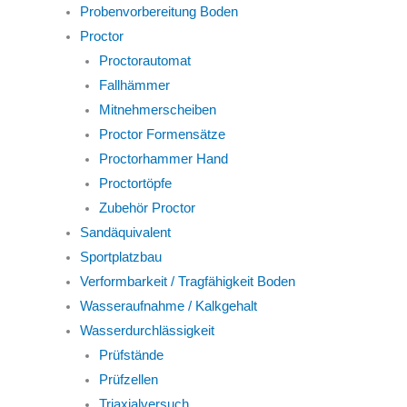
Probenvorbereitung Boden
Proctor
Proctorautomat
Fallhämmer
Mitnehmerscheiben
Proctor Formensätze
Proctorhammer Hand
Proctortöpfe
Zubehör Proctor
Sandäquivalent
Sportplatzbau
Verformbarkeit / Tragfähigkeit Boden
Wasseraufnahme / Kalkgehalt
Wasserdurchlässigkeit
Prüfstände
Prüfzellen
Triaxialversuch