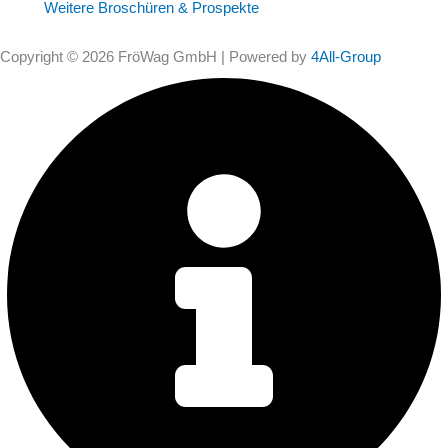
Weitere Broschüren & Prospekte
Copyright © 2026 FröWag GmbH | Powered by
4All-Group