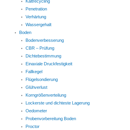
Kaltrecycling
Penetration
Verhärtung
Wassergehalt
Boden
Bodenverbesserung
CBR – Prüfung
Dichtebestimmung
Einaxiale Druckfestigkeit
Fallkegel
Flügelsondierung
Glühverlust
Korngrößenverteilung
Lockerste und dichteste Lagerung
Oedometer
Probenvorbereitung Boden
Proctor