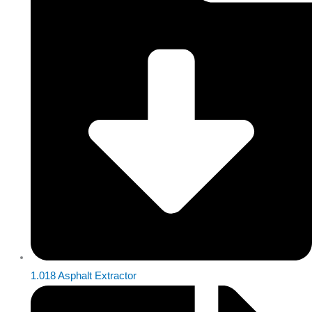
1.018 Asphalt Extractor