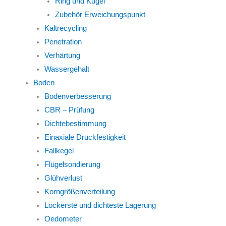
Ring und Kugel
Zubehör Erweichungspunkt
Kaltrecycling
Penetration
Verhärtung
Wassergehalt
Boden
Bodenverbesserung
CBR – Prüfung
Dichtebestimmung
Einaxiale Druckfestigkeit
Fallkegel
Flügelsondierung
Glühverlust
Korngrößenverteilung
Lockerste und dichteste Lagerung
Oedometer