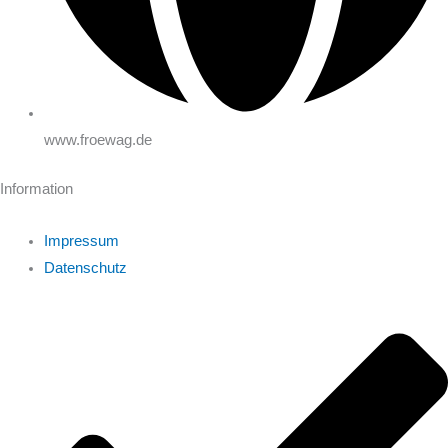
www.froewag.de
Information
Impressum
Datenschutz