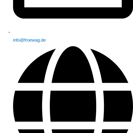
info@froewag.de