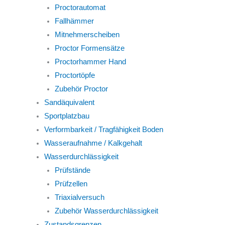
Proctorautomat
Fallhämmer
Mitnehmerscheiben
Proctor Formensätze
Proctorhammer Hand
Proctortöpfe
Zubehör Proctor
Sandäquivalent
Sportplatzbau
Verformbarkeit / Tragfähigkeit Boden
Wasseraufnahme / Kalkgehalt
Wasserdurchlässigkeit
Prüfstände
Prüfzellen
Triaxialversuch
Zubehör Wasserdurchlässigkeit
Zustandsgrenzen