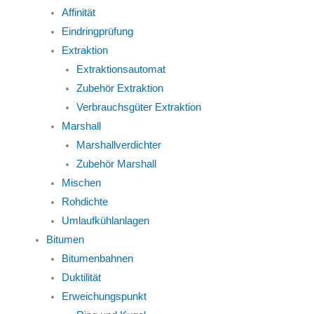
Affinität
Eindringprüfung
Extraktion
Extraktionsautomat
Zubehör Extraktion
Verbrauchsgüter Extraktion
Marshall
Marshallverdichter
Zubehör Marshall
Mischen
Rohdichte
Umlaufkühlanlagen
Bitumen
Bitumenbahnen
Duktilität
Erweichungspunkt