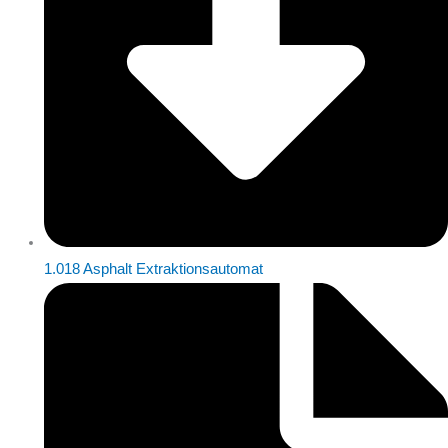
1.018 Asphalt Extraktionsautomat