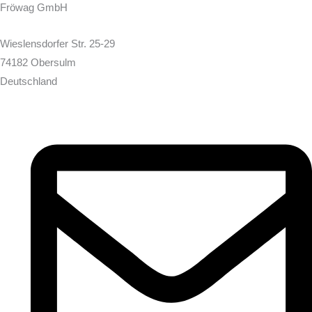
Fröwag GmbH
Wieslensdorfer Str. 25-29
74182 Obersulm
Deutschland