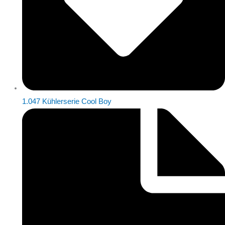
1.047 Kühlerserie Cool Boy