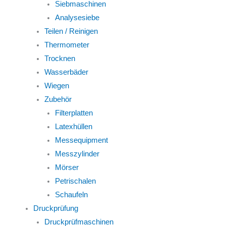
Siebmaschinen
Analysesiebe
Teilen / Reinigen
Thermometer
Trocknen
Wasserbäder
Wiegen
Zubehör
Filterplatten
Latexhüllen
Messequipment
Messzylinder
Mörser
Petrischalen
Schaufeln
Druckprüfung
Druckprüfmaschinen