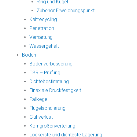
Ring und Kugel
Zubehör Erweichungspunkt
Kaltrecycling
Penetration
Verhärtung
Wassergehalt
Boden
Bodenverbesserung
CBR – Prüfung
Dichtebestimmung
Einaxiale Druckfestigkeit
Fallkegel
Flügelsondierung
Glühverlust
Korngrößenverteilung
Lockerste und dichteste Lagerung