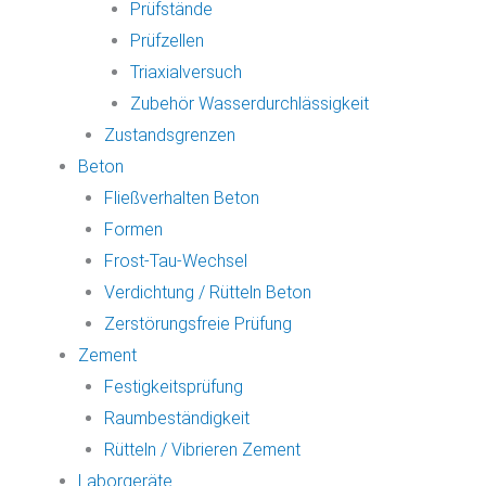
Prüfstände
Prüfzellen
Triaxialversuch
Zubehör Wasserdurchlässigkeit
Zustandsgrenzen
Beton
Fließverhalten Beton
Formen
Frost-Tau-Wechsel
Verdichtung / Rütteln Beton
Zerstörungsfreie Prüfung
Zement
Festigkeitsprüfung
Raumbeständigkeit
Rütteln / Vibrieren Zement
Laborgeräte