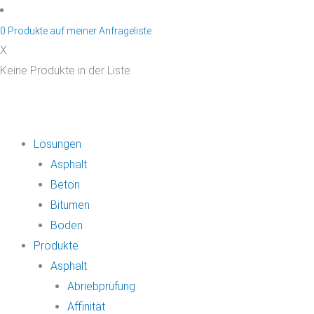
Zum
Inhalt
0
Produkte auf
meiner Anfrageliste
springen
X
Keine Produkte in der Liste
Lösungen
Asphalt
Beton
Bitumen
Boden
Produkte
Asphalt
Abriebprüfung
Affinität