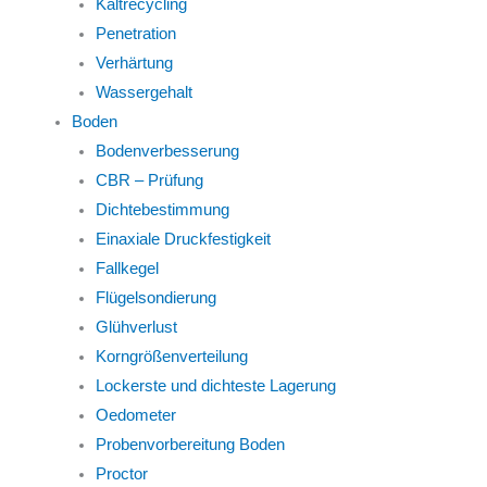
Kaltrecycling
Penetration
Verhärtung
Wassergehalt
Boden
Bodenverbesserung
CBR – Prüfung
Dichtebestimmung
Einaxiale Druckfestigkeit
Fallkegel
Flügelsondierung
Glühverlust
Korngrößenverteilung
Lockerste und dichteste Lagerung
Oedometer
Probenvorbereitung Boden
Proctor