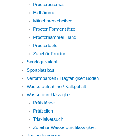
Proctorautomat
Fallhämmer
Mitnehmerscheiben
Proctor Formensätze
Proctorhammer Hand
Proctortöpfe
Zubehör Proctor
Sandäquivalent
Sportplatzbau
Verformbarkeit / Tragfähigkeit Boden
Wasseraufnahme / Kalkgehalt
Wasserdurchlässigkeit
Prüfstände
Prüfzellen
Triaxialversuch
Zubehör Wasserdurchlässigkeit
Zustandsgrenzen