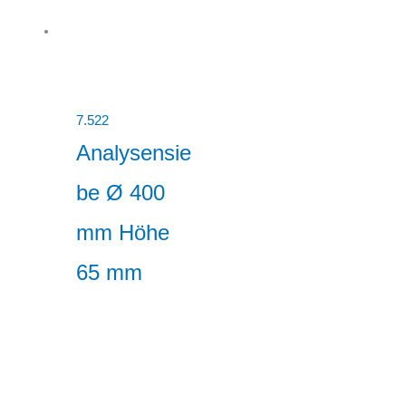
7.522
Analysensie
be Ø 400
mm Höhe
65 mm