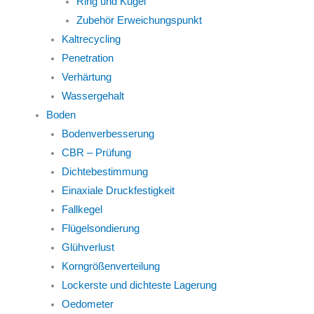
Ring und Kugel
Zubehör Erweichungspunkt
Kaltrecycling
Penetration
Verhärtung
Wassergehalt
Boden
Bodenverbesserung
CBR – Prüfung
Dichtebestimmung
Einaxiale Druckfestigkeit
Fallkegel
Flügelsondierung
Glühverlust
Korngrößenverteilung
Lockerste und dichteste Lagerung
Oedometer