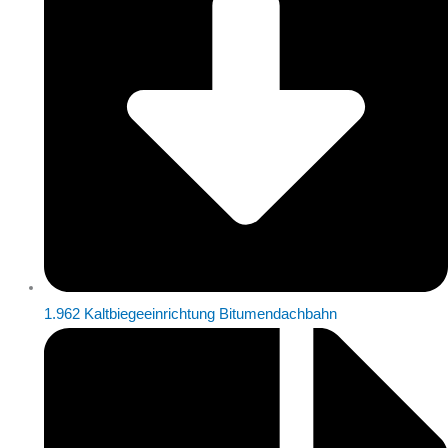
1.962 Kaltbiegeeinrichtung Bitumendachbahn