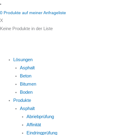
Zum
Inhalt
0
Produkte auf
meiner Anfrageliste
springen
X
Keine Produkte in der Liste
Lösungen
Asphalt
Beton
Bitumen
Boden
Produkte
Asphalt
Abriebprüfung
Affinität
Eindringprüfung