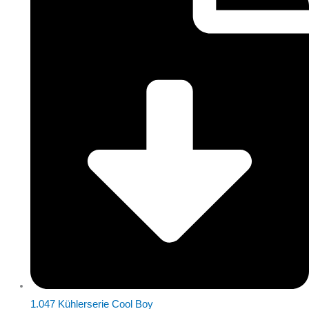
1.047 Kühlerserie Cool Boy