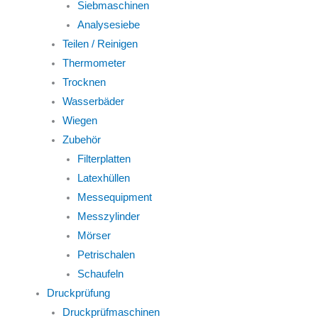
Siebmaschinen
Analysesiebe
Teilen / Reinigen
Thermometer
Trocknen
Wasserbäder
Wiegen
Zubehör
Filterplatten
Latexhüllen
Messequipment
Messzylinder
Mörser
Petrischalen
Schaufeln
Druckprüfung
Druckprüfmaschinen