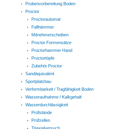
Probenvorbereitung Boden
Proctor
Proctorautomat
Fallhämmer
Mitnehmerscheiben
Proctor Formensätze
Proctorhammer Hand
Proctortöpfe
Zubehör Proctor
Sandäquivalent
Sportplatzbau
Verformbarkeit / Tragfähigkeit Boden
Wasseraufnahme / Kalkgehalt
Wasserdurchlässigkeit
Prüfstände
Prüfzellen
Triaxialversuch