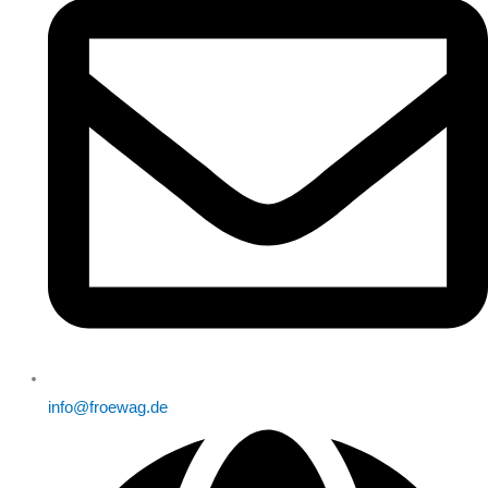
info@froewag.de