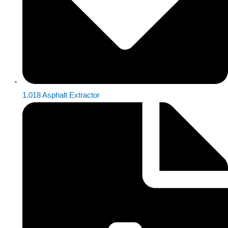
1.018 Asphalt Extractor