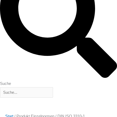
Suche
Start
/ Produkt Einzelnormen / DIN ISO 3310-1