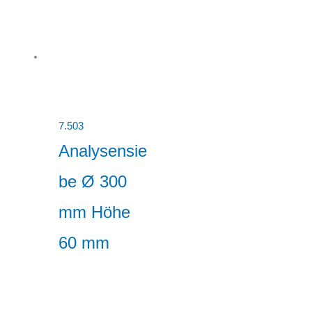
7.503
Analysensie
be Ø 300
mm Höhe
60 mm