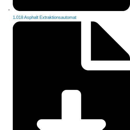
1.018 Asphalt Extraktionsautomat