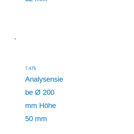
7.475
Analysensie
be Ø 200
mm Höhe
50 mm