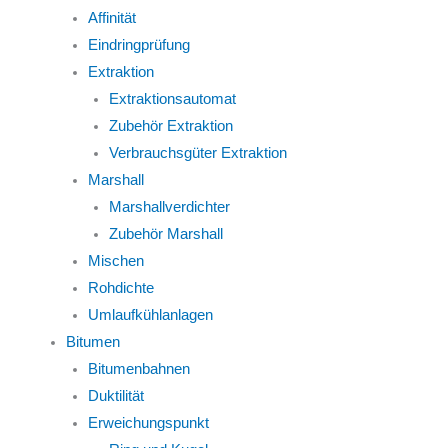
Affinität
Eindringprüfung
Extraktion
Extraktionsautomat
Zubehör Extraktion
Verbrauchsgüter Extraktion
Marshall
Marshallverdichter
Zubehör Marshall
Mischen
Rohdichte
Umlaufkühlanlagen
Bitumen
Bitumenbahnen
Duktilität
Erweichungspunkt