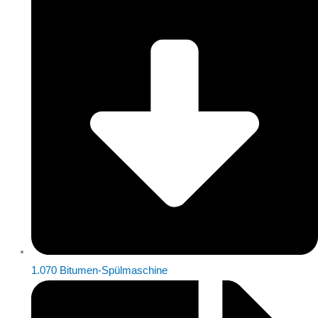
1.070 Bitumen-Spülmaschine