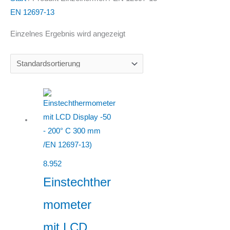
EN 12697-13
Einzelnes Ergebnis wird angezeigt
8.952
Einstechther
mometer
mit LCD