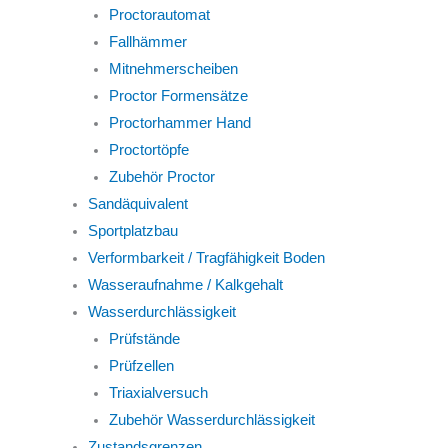
Proctorautomat
Fallhämmer
Mitnehmerscheiben
Proctor Formensätze
Proctorhammer Hand
Proctortöpfe
Zubehör Proctor
Sandäquivalent
Sportplatzbau
Verformbarkeit / Tragfähigkeit Boden
Wasseraufnahme / Kalkgehalt
Wasserdurchlässigkeit
Prüfstände
Prüfzellen
Triaxialversuch
Zubehör Wasserdurchlässigkeit
Zustandsgrenzen