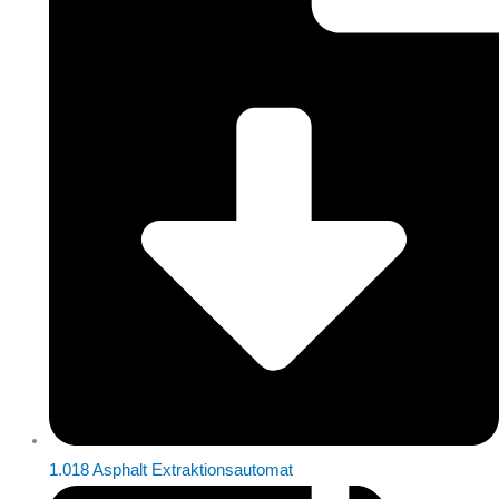
1.018 Asphalt Extraktionsautomat