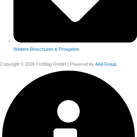
Weitere Broschüren & Prospekte
Copyright © 2026 FröWag GmbH | Powered by
4All-Group