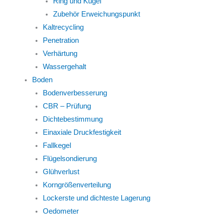
Ring und Kugel
Zubehör Erweichungspunkt
Kaltrecycling
Penetration
Verhärtung
Wassergehalt
Boden
Bodenverbesserung
CBR – Prüfung
Dichtebestimmung
Einaxiale Druckfestigkeit
Fallkegel
Flügelsondierung
Glühverlust
Korngrößenverteilung
Lockerste und dichteste Lagerung
Oedometer