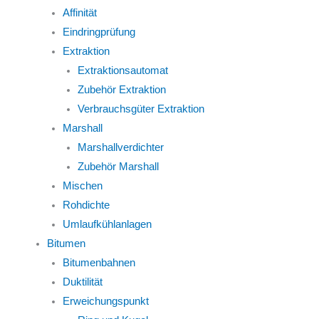
Affinität
Eindringprüfung
Extraktion
Extraktionsautomat
Zubehör Extraktion
Verbrauchsgüter Extraktion
Marshall
Marshallverdichter
Zubehör Marshall
Mischen
Rohdichte
Umlaufkühlanlagen
Bitumen
Bitumenbahnen
Duktilität
Erweichungspunkt