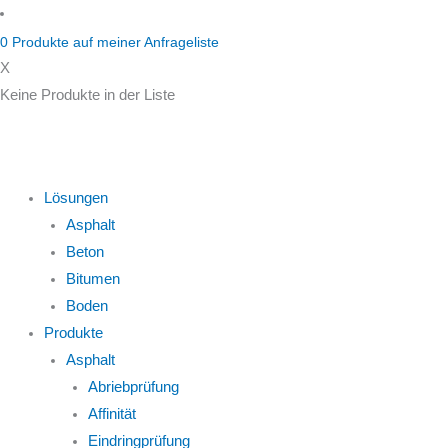
Zum
Inhalt
0
Produkte auf
meiner Anfrageliste
springen
X
Keine Produkte in der Liste
Lösungen
Asphalt
Beton
Bitumen
Boden
Produkte
Asphalt
Abriebprüfung
Affinität
Eindringprüfung