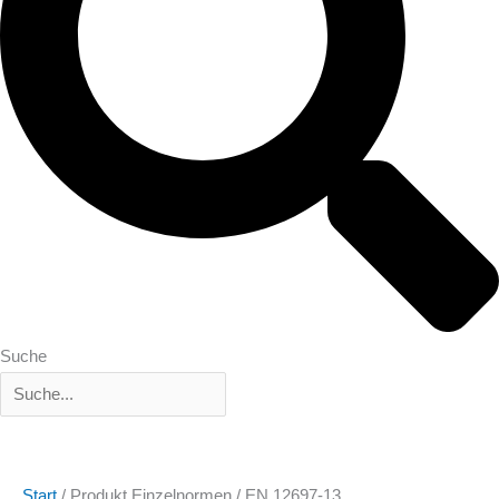
Suche
Start
/ Produkt Einzelnormen / EN 12697-13