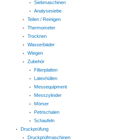
Siebmaschinen
Analysesiebe
Teilen / Reinigen
Thermometer
Trocknen
Wasserbäder
Wiegen
Zubehör
Filterplatten
Latexhüllen
Messequipment
Messzylinder
Mörser
Petrischalen
Schaufeln
Druckprüfung
Druckprüfmaschinen