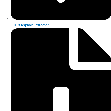
1.018 Asphalt Extractor