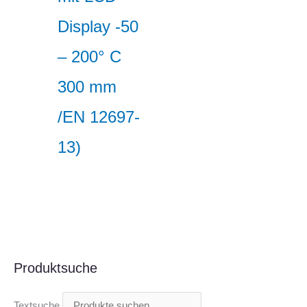
Display -50
– 200° C
300 mm
/EN 12697-
13)
Produktsuche
Textsuche