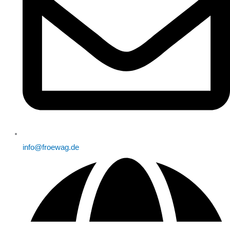
info@froewag.de