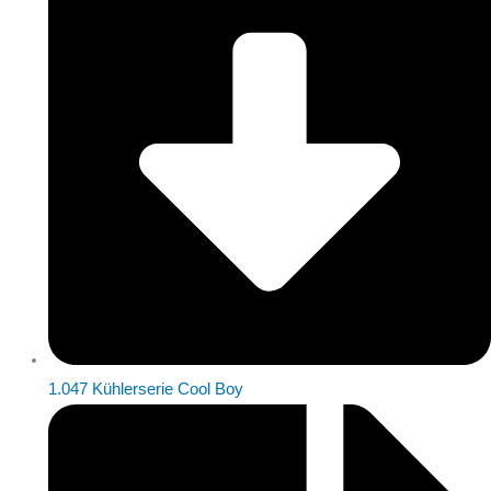
1.047 Kühlerserie Cool Boy