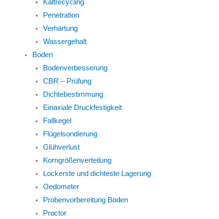
Kaltrecycling
Penetration
Verhärtung
Wassergehalt
Boden
Bodenverbesserung
CBR – Prüfung
Dichtebestimmung
Einaxiale Druckfestigkeit
Fallkegel
Flügelsondierung
Glühverlust
Korngrößenverteilung
Lockerste und dichteste Lagerung
Oedometer
Probenvorbereitung Boden
Proctor