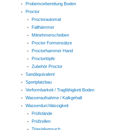
Probenvorbereitung Boden
Proctor
Proctorautomat
Fallhämmer
Mitnehmerscheiben
Proctor Formensätze
Proctorhammer Hand
Proctortöpfe
Zubehör Proctor
Sandäquivalent
Sportplatzbau
Verformbarkeit / Tragfähigkeit Boden
Wasseraufnahme / Kalkgehalt
Wasserdurchlässigkeit
Prüfstände
Prüfzellen
Triaxialversuch