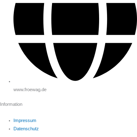
www.froewag.de
Information
Impressum
Datenschutz