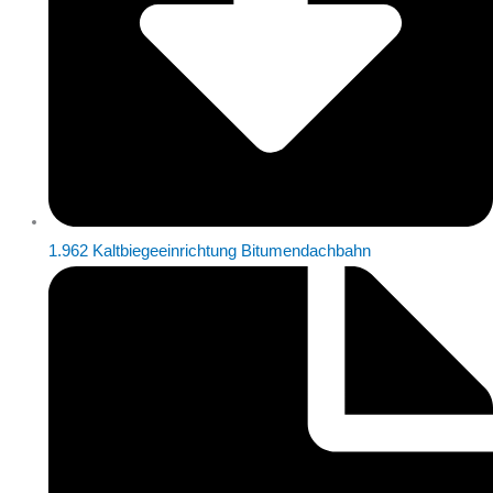
1.962 Kaltbiegeeinrichtung Bitumendachbahn