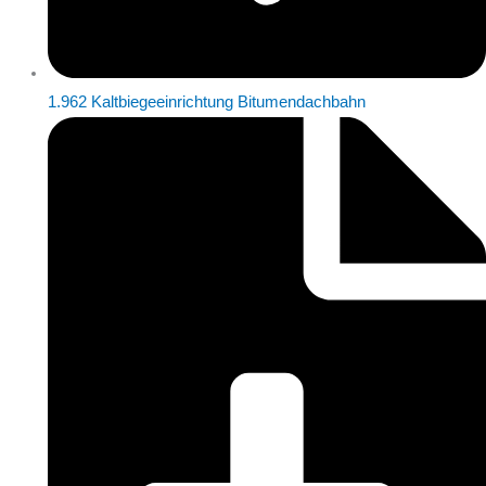
1.962 Kaltbiegeeinrichtung Bitumendachbahn