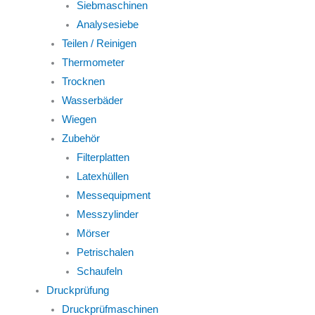
Siebmaschinen
Analysesiebe
Teilen / Reinigen
Thermometer
Trocknen
Wasserbäder
Wiegen
Zubehör
Filterplatten
Latexhüllen
Messequipment
Messzylinder
Mörser
Petrischalen
Schaufeln
Druckprüfung
Druckprüfmaschinen