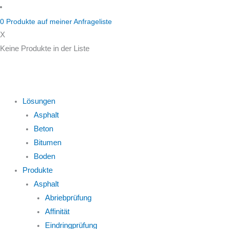
Zum
Inhalt
0
Produkte auf
meiner Anfrageliste
springen
X
Keine Produkte in der Liste
Lösungen
Asphalt
Beton
Bitumen
Boden
Produkte
Asphalt
Abriebprüfung
Affinität
Eindringprüfung