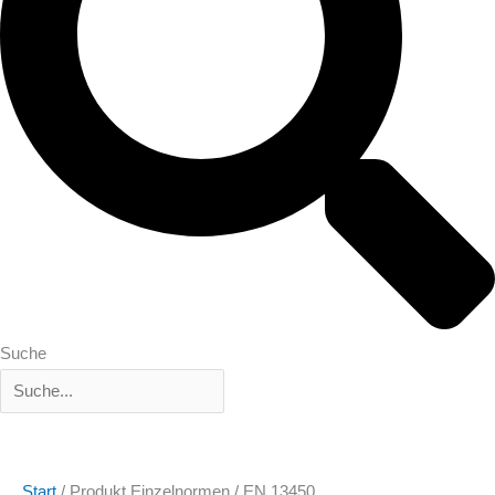
Suche
Start
/ Produkt Einzelnormen / EN 13450