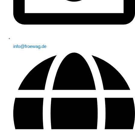
info@froewag.de