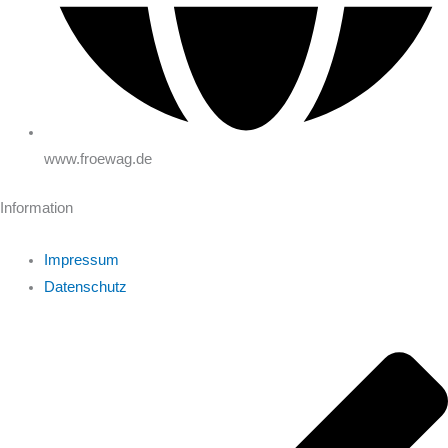
www.froewag.de
Information
Impressum
Datenschutz