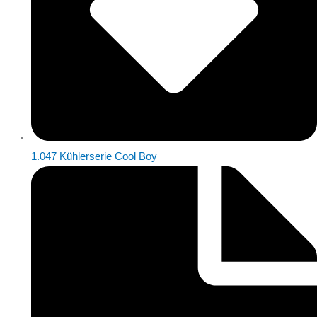
1.047 Kühlerserie Cool Boy