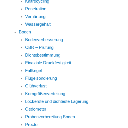
Kaltrecycling
Penetration
Verhärtung
Wassergehalt
Boden
Bodenverbesserung
CBR – Prüfung
Dichtebestimmung
Einaxiale Druckfestigkeit
Fallkegel
Flügelsondierung
Glühverlust
Korngrößenverteilung
Lockerste und dichteste Lagerung
Oedometer
Probenvorbereitung Boden
Proctor