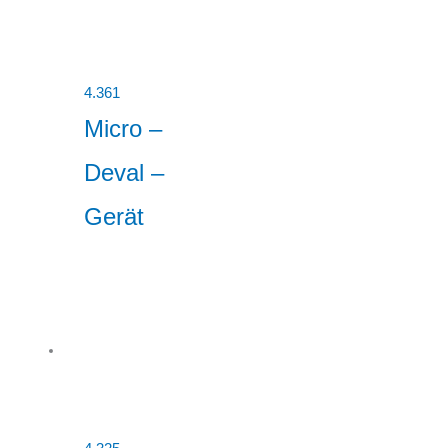
4.361
Micro –
Deval –
Gerät