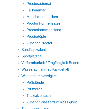
Proctorautomat
Fallhämmer
Mitnehmerscheiben
Proctor Formensätze
Proctorhammer Hand
Proctortöpfe
Zubehör Proctor
Sandäquivalent
Sportplatzbau
Verformbarkeit / Tragfähigkeit Boden
Wasseraufnahme / Kalkgehalt
Wasserdurchlässigkeit
Prüfstände
Prüfzellen
Triaxialversuch
Zubehör Wasserdurchlässigkeit
Zustandsgrenzen