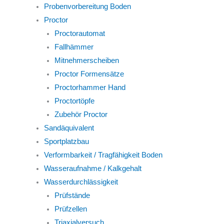
Probenvorbereitung Boden
Proctor
Proctorautomat
Fallhämmer
Mitnehmerscheiben
Proctor Formensätze
Proctorhammer Hand
Proctortöpfe
Zubehör Proctor
Sandäquivalent
Sportplatzbau
Verformbarkeit / Tragfähigkeit Boden
Wasseraufnahme / Kalkgehalt
Wasserdurchlässigkeit
Prüfstände
Prüfzellen
Triaxialversuch