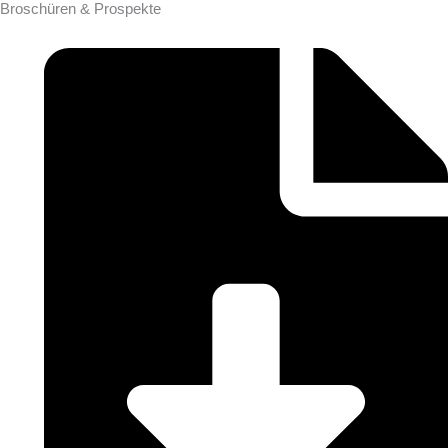
Broschüren & Prospekte