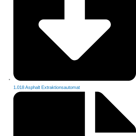
1.018 Asphalt Extraktionsautomat