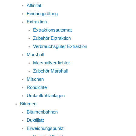
Affinität
Eindringprüfung
Extraktion
Extraktionsautomat
Zubehör Extraktion
Verbrauchsgüter Extraktion
Marshall
Marshallverdichter
Zubehör Marshall
Mischen
Rohdichte
Umlaufkühlanlagen
Bitumen
Bitumenbahnen
Duktilität
Erweichungspunkt