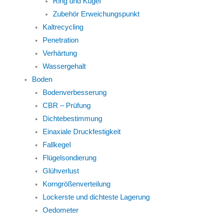
Ring und Kugel
Zubehör Erweichungspunkt
Kaltrecycling
Penetration
Verhärtung
Wassergehalt
Boden
Bodenverbesserung
CBR – Prüfung
Dichtebestimmung
Einaxiale Druckfestigkeit
Fallkegel
Flügelsondierung
Glühverlust
Korngrößenverteilung
Lockerste und dichteste Lagerung
Oedometer