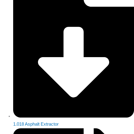
1.018 Asphalt Extractor