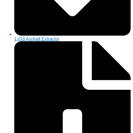
1.018 Asphalt Extractor