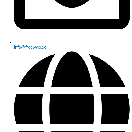
info@froewag.de