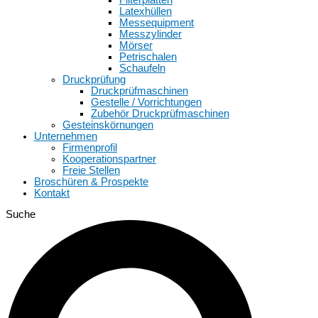
Latexhüllen
Messequipment
Messzylinder
Mörser
Petrischalen
Schaufeln
Druckprüfung
Druckprüfmaschinen
Gestelle / Vorrichtungen
Zubehör Druckprüfmaschinen
Gesteinskörnungen
Unternehmen
Firmenprofil
Kooperationspartner
Freie Stellen
Broschüren & Prospekte
Kontakt
Suche