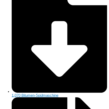
1.070 Bitumen-Spülmaschine