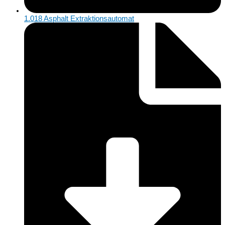
1.018 Asphalt Extraktionsautomat