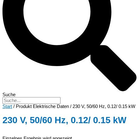
Suche
Start
/ Produkt Elektrische Daten / 230 V, 50/60 Hz, 0.12/ 0.15 kW
230 V, 50/60 Hz, 0.12/ 0.15 kW
Einzelnes Ergebnis wird angezeigt