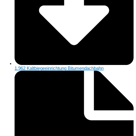
1.962 Kaltbiegeeinrichtung Bitumendachbahn