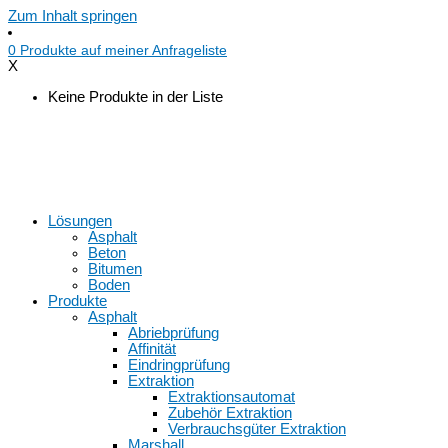
Zum Inhalt springen
0
Produkte auf
meiner Anfrageliste
X
Keine Produkte in der Liste
Lösungen
Asphalt
Beton
Bitumen
Boden
Produkte
Asphalt
Abriebprüfung
Affinität
Eindringprüfung
Extraktion
Extraktionsautomat
Zubehör Extraktion
Verbrauchsgüter Extraktion
Marshall