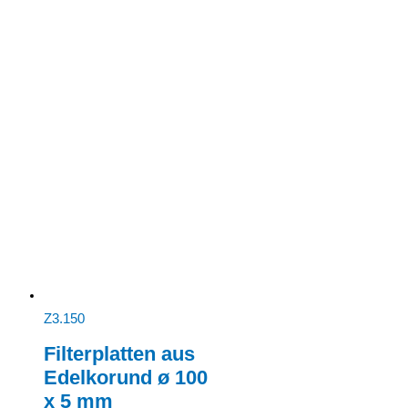
Z3.150
Filterplatten aus
Edelkorund ø 100
x 5 mm