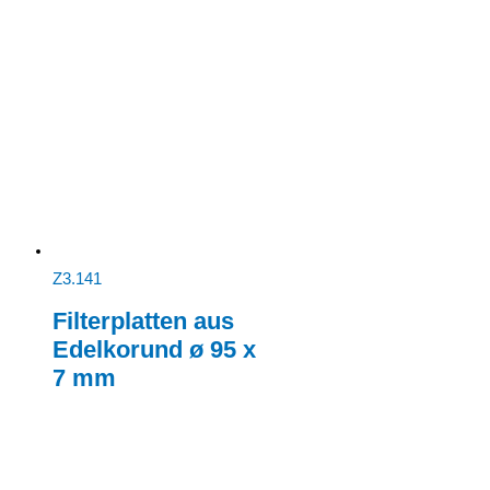
Z3.141
Filterplatten aus
Edelkorund ø 95 x
7 mm