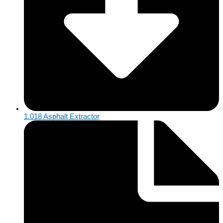
1.018 Asphalt Extractor