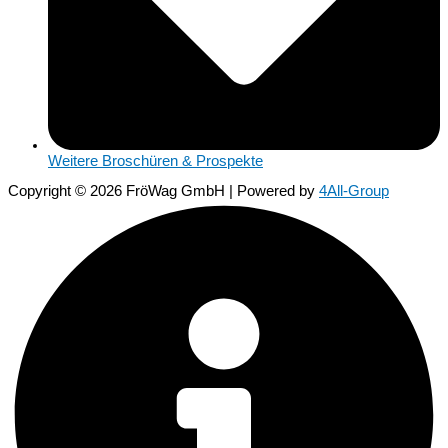
Weitere Broschüren & Prospekte
Copyright © 2026 FröWag GmbH | Powered by
4All-Group