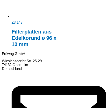
Z3.143
Filterplatten aus
Edelkorund ø 96 x
10 mm
Fröwag GmbH
Wieslensdorfer Str. 25-29
74182 Obersulm
Deutschland