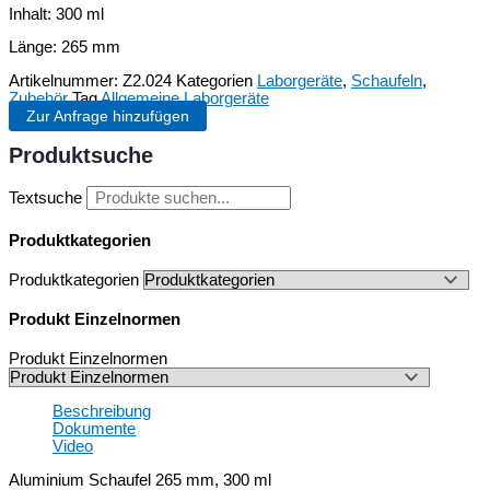
Inhalt: 300 ml
Länge: 265 mm
Artikelnummer:
Z2.024
Kategorien
Laborgeräte
,
Schaufeln
,
Zubehör
Tag
Allgemeine Laborgeräte
Zur Anfrage hinzufügen
Produktsuche
Textsuche
Produktkategorien
Produktkategorien
Produkt Einzelnormen
Produkt Einzelnormen
Beschreibung
Dokumente
Video
Aluminium Schaufel 265 mm, 300 ml