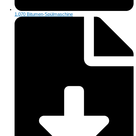
1.070 Bitumen-Spülmaschine