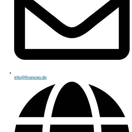
info@froewag.de