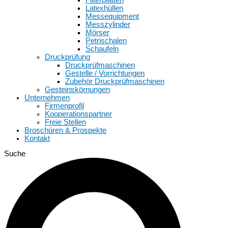
Latexhüllen
Messequipment
Messzylinder
Mörser
Petrischalen
Schaufeln
Druckprüfung
Druckprüfmaschinen
Gestelle / Vorrichtungen
Zubehör Druckprüfmaschinen
Gesteinskörnungen
Unternehmen
Firmenprofil
Kooperationspartner
Freie Stellen
Broschüren & Prospekte
Kontakt
Suche