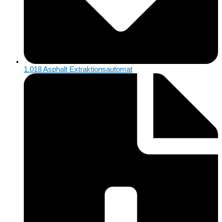
1.018 Asphalt Extraktionsautomat