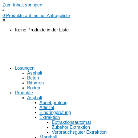
Zum Inhalt springen
0
Produkte auf
meiner Anfrageliste
X
Keine Produkte in der Liste
Lösungen
Asphalt
Beton
Bitumen
Boden
Produkte
Asphalt
Abriebprüfung
Affinität
Eindringprüfung
Extraktion
Extraktionsautomat
Zubehör Extraktion
Verbrauchsgüter Extraktion
Marshall