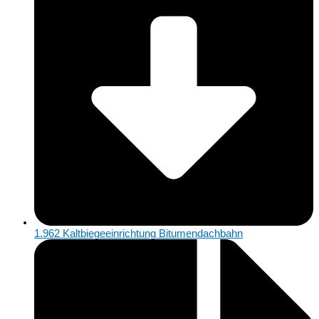
1.962 Kaltbiegeeinrichtung Bitumendachbahn