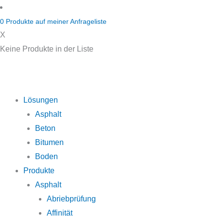
Zum
Inhalt
0
Produkte auf
meiner Anfrageliste
springen
X
Keine Produkte in der Liste
Lösungen
Asphalt
Beton
Bitumen
Boden
Produkte
Asphalt
Abriebprüfung
Affinität