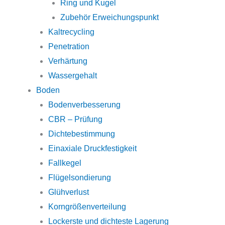
Ring und Kugel
Zubehör Erweichungspunkt
Kaltrecycling
Penetration
Verhärtung
Wassergehalt
Boden
Bodenverbesserung
CBR – Prüfung
Dichtebestimmung
Einaxiale Druckfestigkeit
Fallkegel
Flügelsondierung
Glühverlust
Korngrößenverteilung
Lockerste und dichteste Lagerung