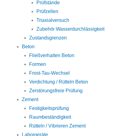
Prüfstände
Prüfzellen
Triaxialversuch
Zubehör Wasserdurchlässigkeit
Zustandsgrenzen
Beton
Fließverhalten Beton
Formen
Frost-Tau-Wechsel
Verdichtung / Rütteln Beton
Zerstörungsfreie Prüfung
Zement
Festigkeitsprüfung
Raumbeständigkeit
Rütteln / Vibrieren Zement
Laborgeräte