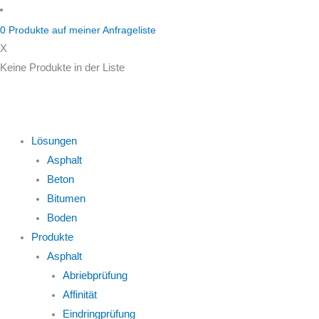
Zum
Inhalt
0
Produkte auf
meiner Anfrageliste
springen
X
Keine Produkte in der Liste
Lösungen
Asphalt
Beton
Bitumen
Boden
Produkte
Asphalt
Abriebprüfung
Affinität
Eindringprüfung