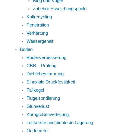
Ring und Kugel
Zubehör Erweichungspunkt
Kaltrecycling
Penetration
Verhärtung
Wassergehalt
Boden
Bodenverbesserung
CBR – Prüfung
Dichtebestimmung
Einaxiale Druckfestigkeit
Fallkegel
Flügelsondierung
Glühverlust
Korngrößenverteilung
Lockerste und dichteste Lagerung
Oedometer