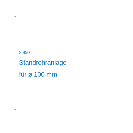
2.990
Standrohranlage
für ø 100 mm