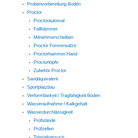
Probenvorbereitung Boden
Proctor
Proctorautomat
Fallhämmer
Mitnehmerscheiben
Proctor Formensätze
Proctorhammer Hand
Proctortöpfe
Zubehör Proctor
Sandäquivalent
Sportplatzbau
Verformbarkeit / Tragfähigkeit Boden
Wasseraufnahme / Kalkgehalt
Wasserdurchlässigkeit
Prüfstände
Prüfzellen
Triaxialversuch