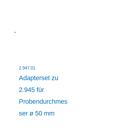
2.947.01
Adapterset zu
2.945 für
Probendurchmes
ser ø 50 mm