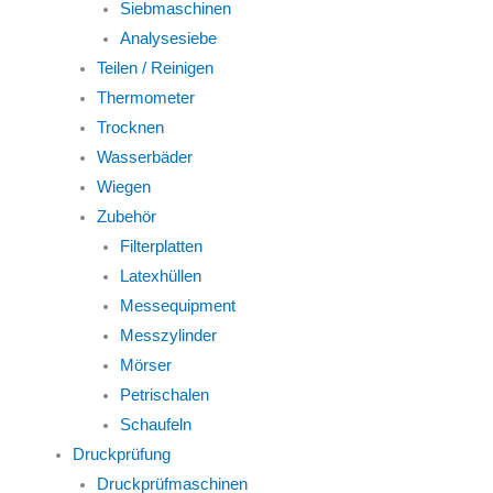
Siebmaschinen
Analysesiebe
Teilen / Reinigen
Thermometer
Trocknen
Wasserbäder
Wiegen
Zubehör
Filterplatten
Latexhüllen
Messequipment
Messzylinder
Mörser
Petrischalen
Schaufeln
Druckprüfung
Druckprüfmaschinen