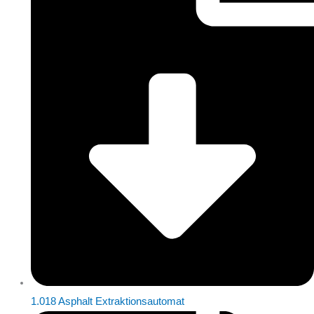
1.018 Asphalt Extraktionsautomat