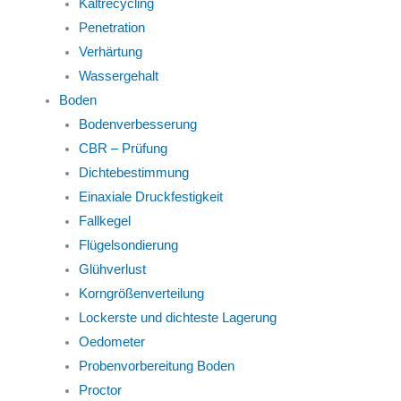
Kaltrecycling
Penetration
Verhärtung
Wassergehalt
Boden
Bodenverbesserung
CBR – Prüfung
Dichtebestimmung
Einaxiale Druckfestigkeit
Fallkegel
Flügelsondierung
Glühverlust
Korngrößenverteilung
Lockerste und dichteste Lagerung
Oedometer
Probenvorbereitung Boden
Proctor