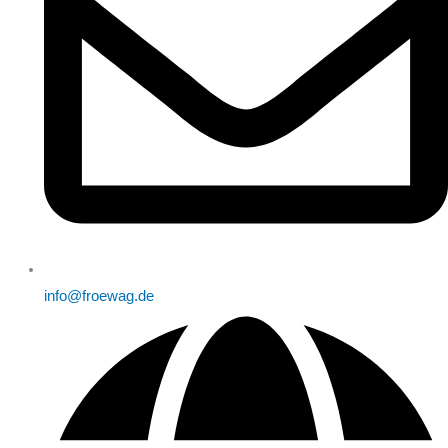
info@froewag.de