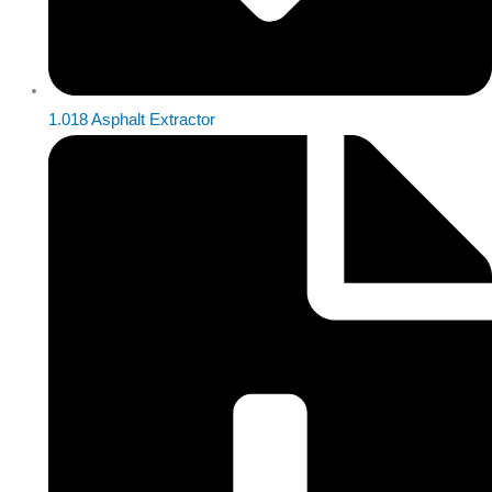
1.018 Asphalt Extractor