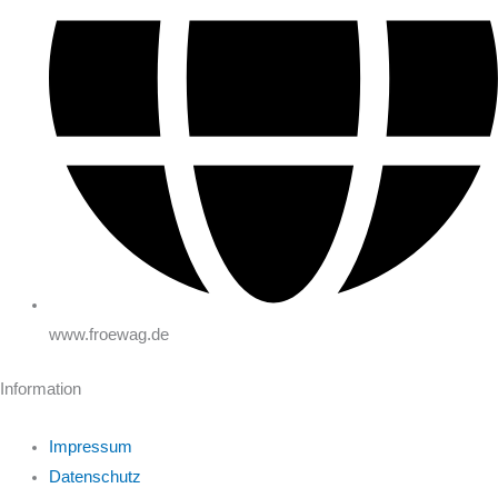
www.froewag.de
Information
Impressum
Datenschutz