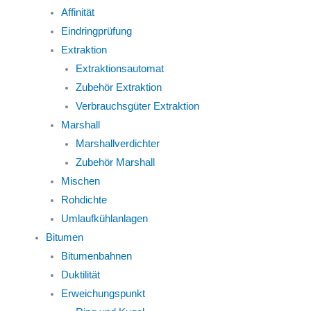
Affinität
Eindringprüfung
Extraktion
Extraktionsautomat
Zubehör Extraktion
Verbrauchsgüter Extraktion
Marshall
Marshallverdichter
Zubehör Marshall
Mischen
Rohdichte
Umlaufkühlanlagen
Bitumen
Bitumenbahnen
Duktilität
Erweichungspunkt