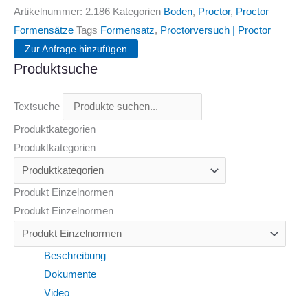
Artikelnummer:
2.186
Kategorien
Boden
,
Proctor
,
Proctor
Formensätze
Tags
Formensatz
,
Proctorversuch | Proctor
Zur Anfrage hinzufügen
Produktsuche
Textsuche
Produktkategorien
Produktkategorien
Produkt Einzelnormen
Produkt Einzelnormen
Beschreibung
Dokumente
Video