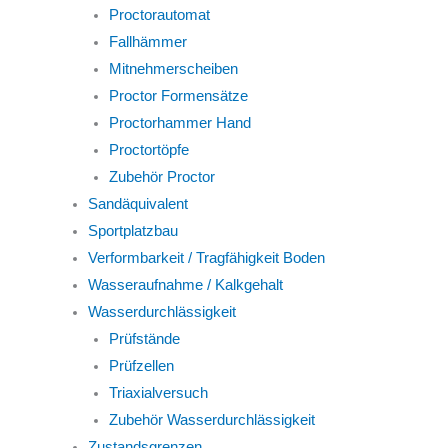
Proctorautomat
Fallhämmer
Mitnehmerscheiben
Proctor Formensätze
Proctorhammer Hand
Proctortöpfe
Zubehör Proctor
Sandäquivalent
Sportplatzbau
Verformbarkeit / Tragfähigkeit Boden
Wasseraufnahme / Kalkgehalt
Wasserdurchlässigkeit
Prüfstände
Prüfzellen
Triaxialversuch
Zubehör Wasserdurchlässigkeit
Zustandsgrenzen