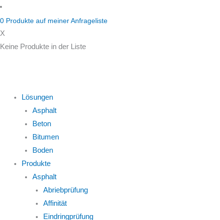
Zum
Inhalt
0
Produkte auf
meiner Anfrageliste
springen
X
Keine Produkte in der Liste
Lösungen
Asphalt
Beton
Bitumen
Boden
Produkte
Asphalt
Abriebprüfung
Affinität
Eindringprüfung