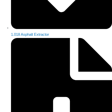
1.018 Asphalt Extractor