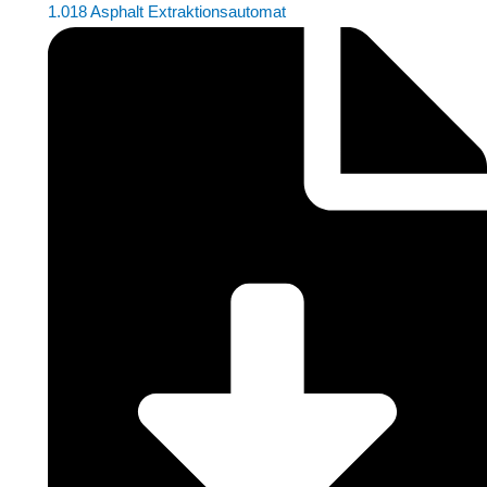
1.018 Asphalt Extraktionsautomat