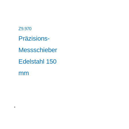
Z9.970
Präzisions-
Messschieber
Edelstahl 150
mm