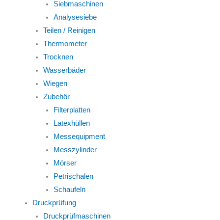
Siebmaschinen
Analysesiebe
Teilen / Reinigen
Thermometer
Trocknen
Wasserbäder
Wiegen
Zubehör
Filterplatten
Latexhüllen
Messequipment
Messzylinder
Mörser
Petrischalen
Schaufeln
Druckprüfung
Druckprüfmaschinen