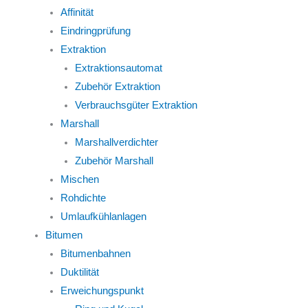
Affinität
Eindringprüfung
Extraktion
Extraktionsautomat
Zubehör Extraktion
Verbrauchsgüter Extraktion
Marshall
Marshallverdichter
Zubehör Marshall
Mischen
Rohdichte
Umlaufkühlanlagen
Bitumen
Bitumenbahnen
Duktilität
Erweichungspunkt