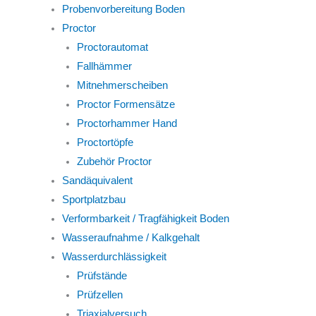
Probenvorbereitung Boden
Proctor
Proctorautomat
Fallhämmer
Mitnehmerscheiben
Proctor Formensätze
Proctorhammer Hand
Proctortöpfe
Zubehör Proctor
Sandäquivalent
Sportplatzbau
Verformbarkeit / Tragfähigkeit Boden
Wasseraufnahme / Kalkgehalt
Wasserdurchlässigkeit
Prüfstände
Prüfzellen
Triaxialversuch