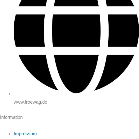
www.froewag.de
Information
Impressum