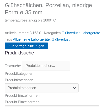
Glühschälchen, Porzellan, niedrige
Form ø 35 mm
temperaturbeständig bis 1000° C
Artikelnummer:
8.163.01
Kategorien
Glühverlust
,
Laborgeräte
Tags
Allgemeine Laborgeräte
,
Glühverlust
Zur Anfrage hinzufügen
Produktsuche
Textsuche
Produktkategorien
Produktkategorien
Produkt Einzelnormen
Produkt Einzelnormen