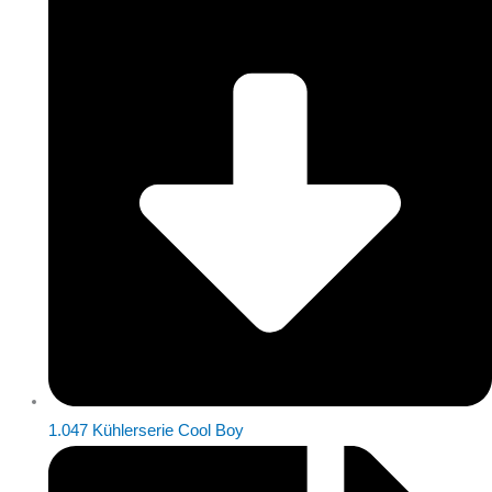
1.047 Kühlerserie Cool Boy