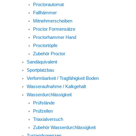
Proctorautomat
Fallhämmer
Mitnehmerscheiben
Proctor Formensätze
Proctorhammer Hand
Proctortöpfe
Zubehör Proctor
Sandäquivalent
Sportplatzbau
Verformbarkeit / Tragfähigkeit Boden
Wasseraufnahme / Kalkgehalt
Wasserdurchlässigkeit
Prüfstände
Prüfzellen
Triaxialversuch
Zubehör Wasserdurchlässigkeit
Zustandsgrenzen