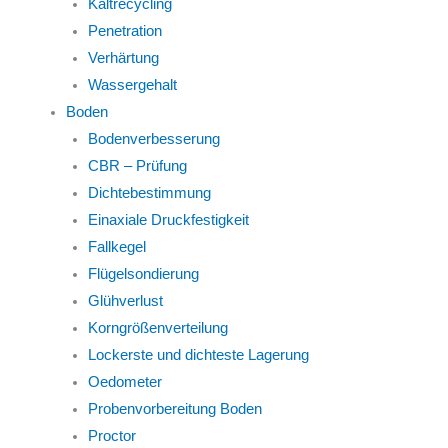
Kaltrecycling
Penetration
Verhärtung
Wassergehalt
Boden
Bodenverbesserung
CBR – Prüfung
Dichtebestimmung
Einaxiale Druckfestigkeit
Fallkegel
Flügelsondierung
Glühverlust
Korngrößenverteilung
Lockerste und dichteste Lagerung
Oedometer
Probenvorbereitung Boden
Proctor