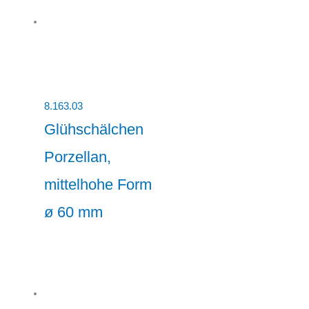
8.163.03
Glühschälchen
Porzellan,
mittelhohe Form
ø 60 mm