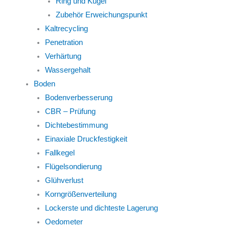
Ring und Kugel
Zubehör Erweichungspunkt
Kaltrecycling
Penetration
Verhärtung
Wassergehalt
Boden
Bodenverbesserung
CBR – Prüfung
Dichtebestimmung
Einaxiale Druckfestigkeit
Fallkegel
Flügelsondierung
Glühverlust
Korngrößenverteilung
Lockerste und dichteste Lagerung
Oedometer