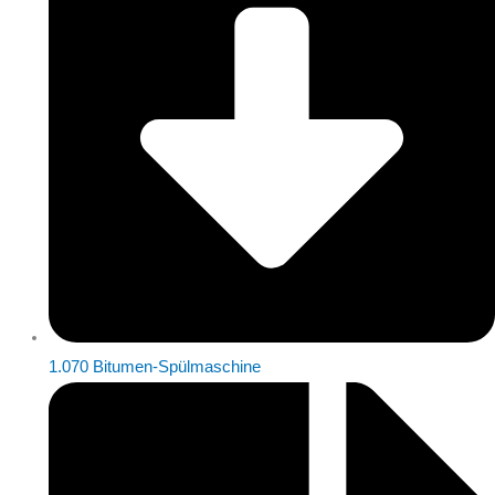
1.070 Bitumen-Spülmaschine