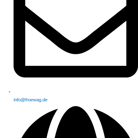
info@froewag.de