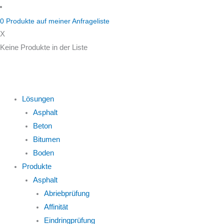
Zum
Inhalt
0
Produkte auf
meiner Anfrageliste
springen
X
Keine Produkte in der Liste
Lösungen
Asphalt
Beton
Bitumen
Boden
Produkte
Asphalt
Abriebprüfung
Affinität
Eindringprüfung