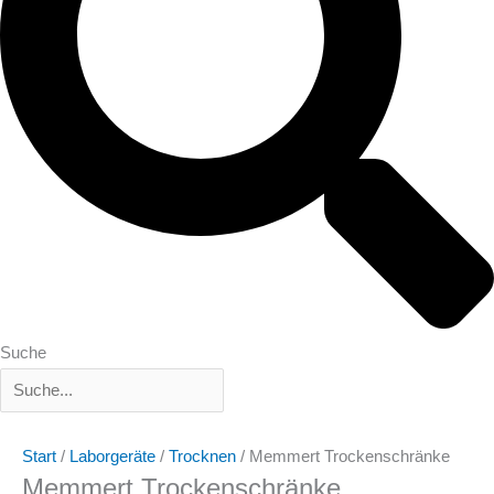
Suche
Start
/
Laborgeräte
/
Trocknen
/ Memmert Trockenschränke
Memmert Trockenschränke