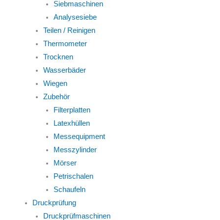
Siebmaschinen
Analysesiebe
Teilen / Reinigen
Thermometer
Trocknen
Wasserbäder
Wiegen
Zubehör
Filterplatten
Latexhüllen
Messequipment
Messzylinder
Mörser
Petrischalen
Schaufeln
Druckprüfung
Druckprüfmaschinen