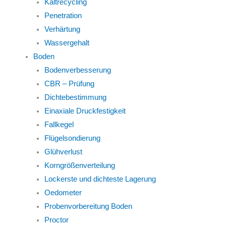
Kaltrecycling
Penetration
Verhärtung
Wassergehalt
Boden
Bodenverbesserung
CBR – Prüfung
Dichtebestimmung
Einaxiale Druckfestigkeit
Fallkegel
Flügelsondierung
Glühverlust
Korngrößenverteilung
Lockerste und dichteste Lagerung
Oedometer
Probenvorbereitung Boden
Proctor