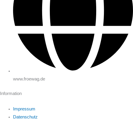
www.froewag.de
Information
Impressum
Datenschutz