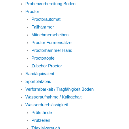
Probenvorbereitung Boden
Proctor
Proctorautomat
Fallhämmer
Mitnehmerscheiben
Proctor Formensätze
Proctorhammer Hand
Proctortöpfe
Zubehör Proctor
Sandäquivalent
Sportplatzbau
Verformbarkeit / Tragfähigkeit Boden
Wasseraufnahme / Kalkgehalt
Wasserdurchlässigkeit
Prüfstände
Prüfzellen
Triaxialversuch