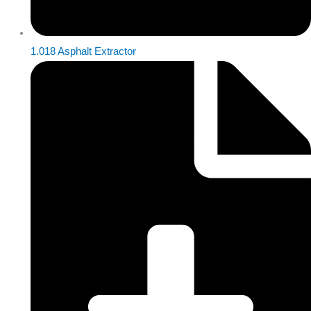
1.018 Asphalt Extractor