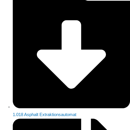
1.018 Asphalt Extraktionsautomat