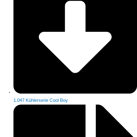
1.047 Kühlerserie Cool Boy