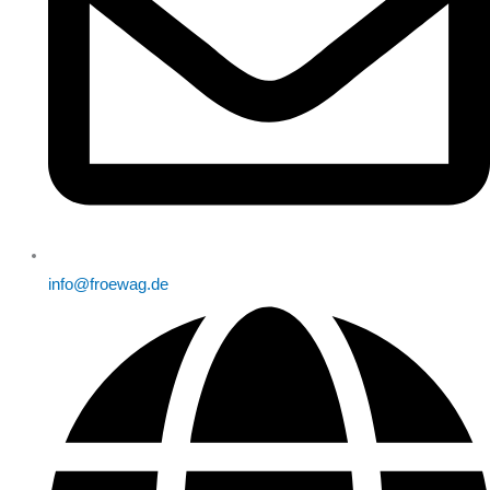
info@froewag.de