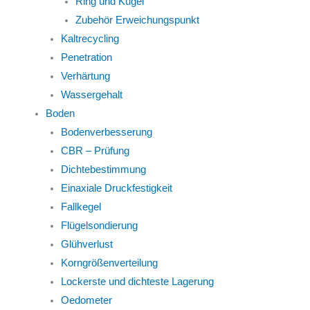
Ring und Kugel
Zubehör Erweichungspunkt
Kaltrecycling
Penetration
Verhärtung
Wassergehalt
Boden
Bodenverbesserung
CBR – Prüfung
Dichtebestimmung
Einaxiale Druckfestigkeit
Fallkegel
Flügelsondierung
Glühverlust
Korngrößenverteilung
Lockerste und dichteste Lagerung
Oedometer