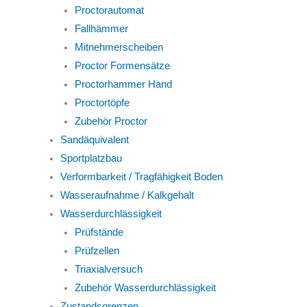
Proctorautomat
Fallhämmer
Mitnehmerscheiben
Proctor Formensätze
Proctorhammer Hand
Proctortöpfe
Zubehör Proctor
Sandäquivalent
Sportplatzbau
Verformbarkeit / Tragfähigkeit Boden
Wasseraufnahme / Kalkgehalt
Wasserdurchlässigkeit
Prüfstände
Prüfzellen
Triaxialversuch
Zubehör Wasserdurchlässigkeit
Zustandsgrenzen