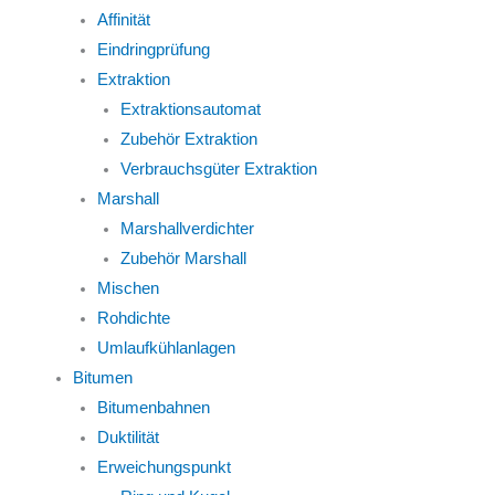
Affinität
Eindringprüfung
Extraktion
Extraktionsautomat
Zubehör Extraktion
Verbrauchsgüter Extraktion
Marshall
Marshallverdichter
Zubehör Marshall
Mischen
Rohdichte
Umlaufkühlanlagen
Bitumen
Bitumenbahnen
Duktilität
Erweichungspunkt