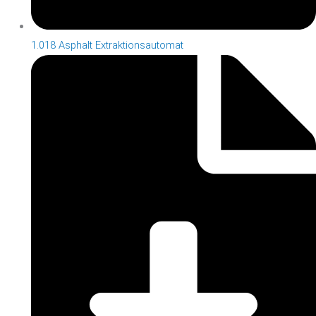
1.018 Asphalt Extraktionsautomat