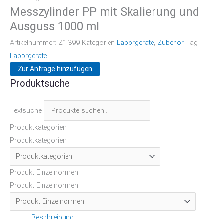
Messzylinder PP mit Skalierung und
Ausguss 1000 ml
Artikelnummer:
Z1.399
Kategorien
Laborgeräte
,
Zubehör
Tag
Laborgeräte
Zur Anfrage hinzufügen
Produktsuche
Textsuche
Produktkategorien
Produktkategorien
Produkt Einzelnormen
Produkt Einzelnormen
Beschreibung