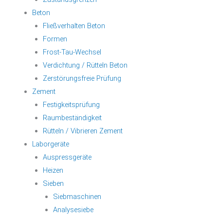
Beton
Fließverhalten Beton
Formen
Frost-Tau-Wechsel
Verdichtung / Rütteln Beton
Zerstörungsfreie Prüfung
Zement
Festigkeitsprüfung
Raumbeständigkeit
Rütteln / Vibrieren Zement
Laborgeräte
Auspressgeräte
Heizen
Sieben
Siebmaschinen
Analysesiebe