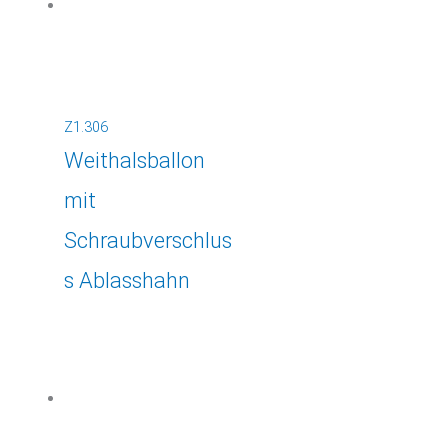
Z1.306
Weithalsballon
mit
Schraubverschlus
s Ablasshahn