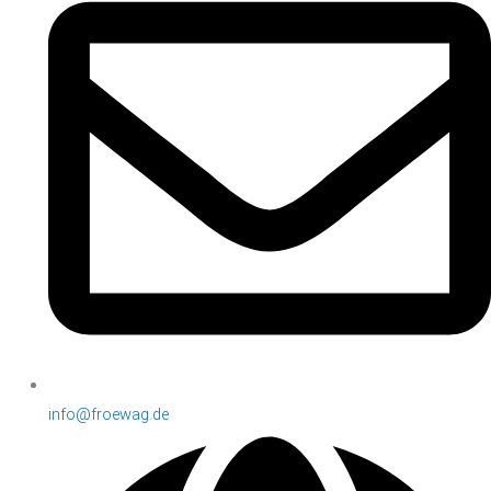
info@froewag.de