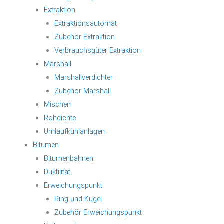
Extraktion
Extraktionsautomat
Zubehör Extraktion
Verbrauchsgüter Extraktion
Marshall
Marshallverdichter
Zubehör Marshall
Mischen
Rohdichte
Umlaufkühlanlagen
Bitumen
Bitumenbahnen
Duktilität
Erweichungspunkt
Ring und Kugel
Zubehör Erweichungspunkt