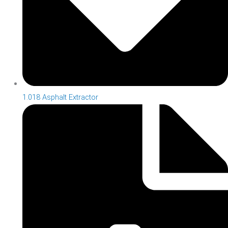
1.018 Asphalt Extractor