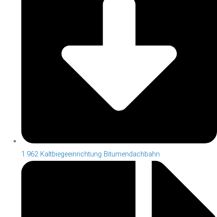
1.962 Kaltbiegeeinrichtung Bitumendachbahn