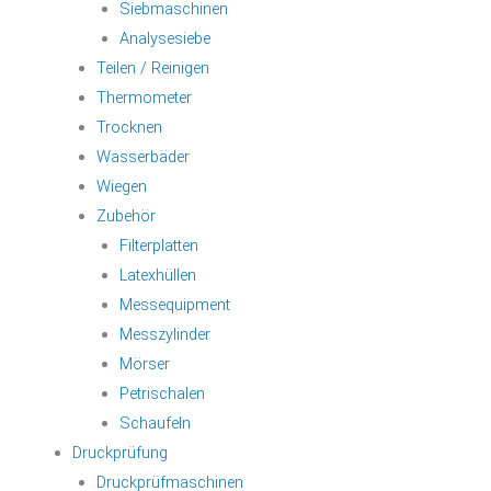
Siebmaschinen
Analysesiebe
Teilen / Reinigen
Thermometer
Trocknen
Wasserbäder
Wiegen
Zubehör
Filterplatten
Latexhüllen
Messequipment
Messzylinder
Mörser
Petrischalen
Schaufeln
Druckprüfung
Druckprüfmaschinen