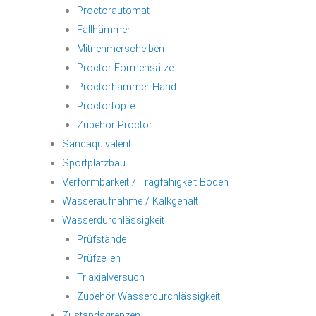
Proctorautomat
Fallhämmer
Mitnehmerscheiben
Proctor Formensätze
Proctorhammer Hand
Proctortöpfe
Zubehör Proctor
Sandäquivalent
Sportplatzbau
Verformbarkeit / Tragfähigkeit Boden
Wasseraufnahme / Kalkgehalt
Wasserdurchlässigkeit
Prüfstände
Prüfzellen
Triaxialversuch
Zubehör Wasserdurchlässigkeit
Zustandsgrenzen