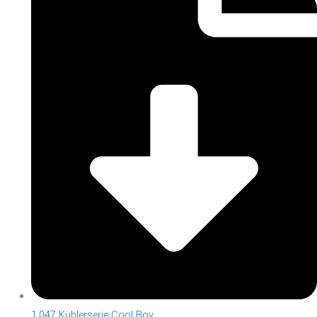
1.047 Kühlerserie Cool Boy