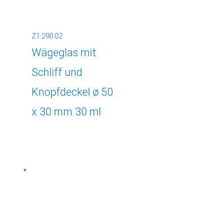
Z1.290.02
Wägeglas mit
Schliff und
Knopfdeckel ø 50
x 30 mm 30 ml