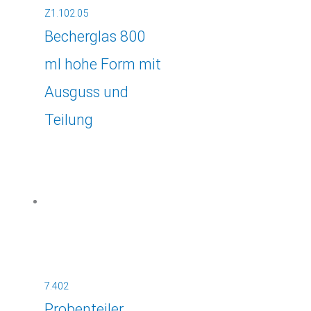
Z1.102.05
Becherglas 800
ml hohe Form mit
Ausguss und
Teilung
7.402
Probenteiler