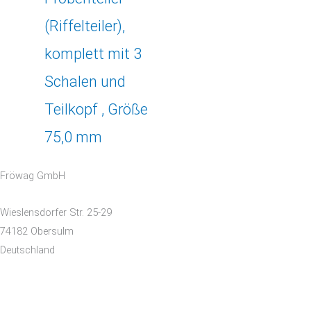
(Riffelteiler),
komplett mit 3
Schalen und
Teilkopf , Größe
75,0 mm
Fröwag GmbH
Wieslensdorfer Str. 25-29
74182 Obersulm
Deutschland