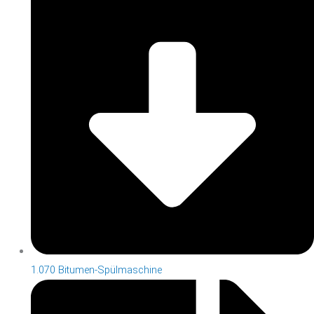
1.070 Bitumen-Spülmaschine