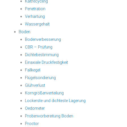
Kaltrecycling
Penetration
Verhärtung
Wassergehalt
Boden
Bodenverbesserung
CBR – Prüfung
Dichtebestimmung
Einaxiale Druckfestigkeit
Fallkegel
Flügelsondierung
Glühverlust
Korngrößenverteilung
Lockerste und dichteste Lagerung
Oedometer
Probenvorbereitung Boden
Proctor