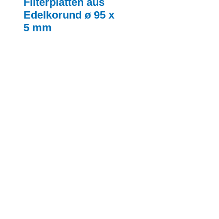
Filterplatten aus
Edelkorund ø 95 x
5 mm