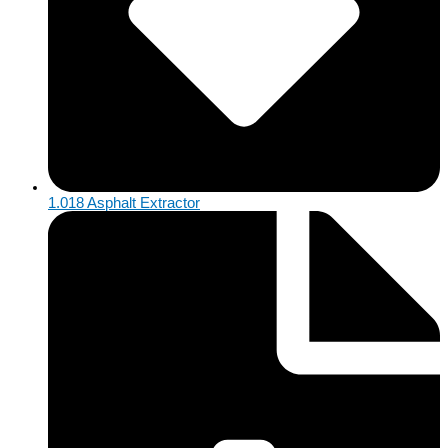
1.018 Asphalt Extractor