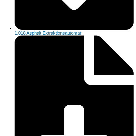
1.018 Asphalt Extraktionsautomat