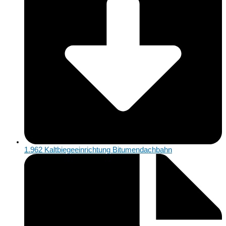
1.962 Kaltbiegeeinrichtung Bitumendachbahn