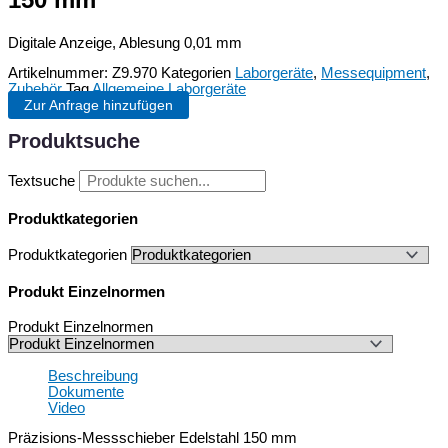
150 mm
Digitale Anzeige, Ablesung 0,01 mm
Artikelnummer:
Z9.970
Kategorien
Laborgeräte
,
Messequipment
,
Zubehör
Tag
Allgemeine Laborgeräte
Zur Anfrage hinzufügen
Produktsuche
Textsuche
Produktkategorien
Produktkategorien
Produkt Einzelnormen
Produkt Einzelnormen
Beschreibung
Dokumente
Video
Präzisions-Messschieber Edelstahl 150 mm