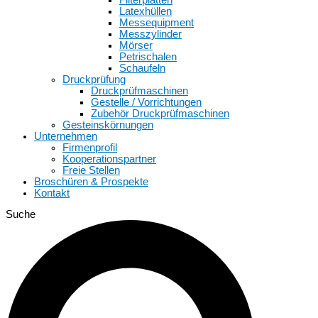
Latexhüllen
Messequipment
Messzylinder
Mörser
Petrischalen
Schaufeln
Druckprüfung
Druckprüfmaschinen
Gestelle / Vorrichtungen
Zubehör Druckprüfmaschinen
Gesteinskörnungen
Unternehmen
Firmenprofil
Kooperationspartner
Freie Stellen
Broschüren & Prospekte
Kontakt
Suche