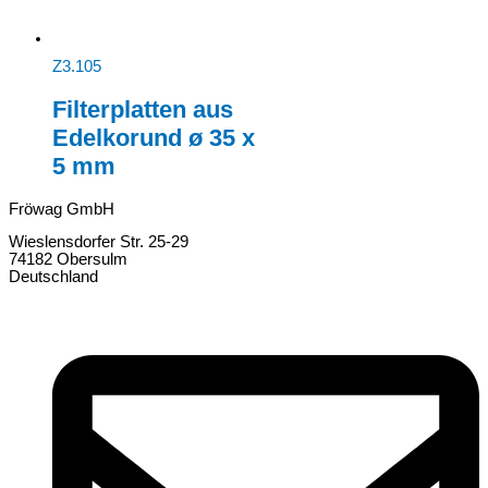
Z3.105
Filterplatten aus
Edelkorund ø 35 x
5 mm
Fröwag GmbH
Wieslensdorfer Str. 25-29
74182 Obersulm
Deutschland