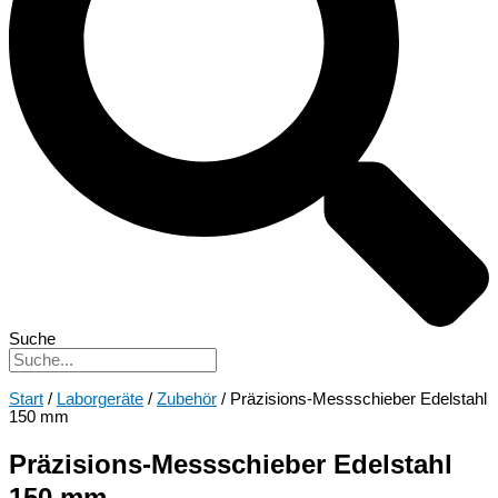
Suche
Start
/
Laborgeräte
/
Zubehör
/ Präzisions-Messschieber Edelstahl
150 mm
Präzisions-Messschieber Edelstahl