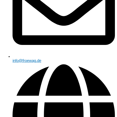
info@froewag.de