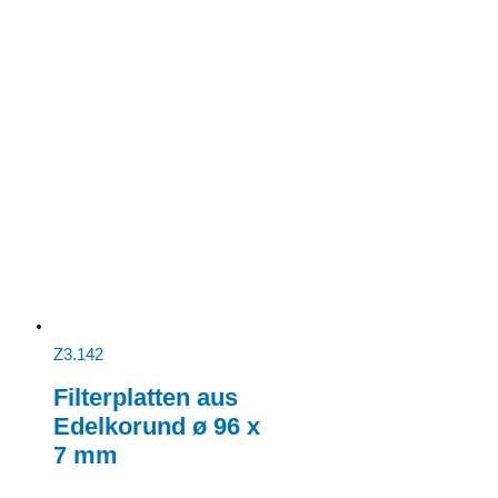
Z3.142
Filterplatten aus
Edelkorund ø 96 x
7 mm