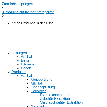
Zum Inhalt springen
0
Produkte auf
meiner Anfrageliste
X
Keine Produkte in der Liste
Lösungen
Asphalt
Beton
Bitumen
Boden
Produkte
Asphalt
Abriebprüfung
Affinität
Eindringprüfung
Extraktion
Extraktionsautomat
Zubehör Extraktion
Verbrauchsgüter Extraktion
Marshall