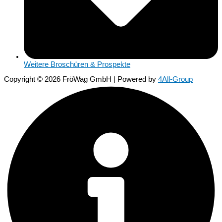
Weitere Broschüren & Prospekte
Copyright © 2026 FröWag GmbH | Powered by
4All-Group