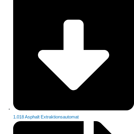
1.018 Asphalt Extraktionsautomat