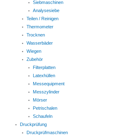
Siebmaschinen
Analysesiebe
Teilen / Reinigen
Thermometer
Trocknen
Wasserbäder
Wiegen
Zubehör
Filterplatten
Latexhüllen
Messequipment
Messzylinder
Mörser
Petrischalen
Schaufeln
Druckprüfung
Druckprüfmaschinen