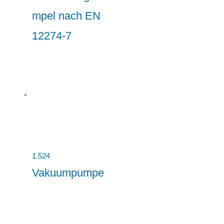
mpel nach EN
12274-7
1.524
Vakuumpumpe