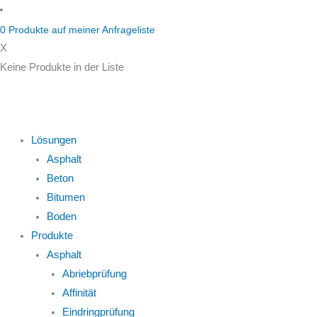
Zum
Inhalt
0
Produkte auf
meiner Anfrageliste
springen
X
Keine Produkte in der Liste
Lösungen
Asphalt
Beton
Bitumen
Boden
Produkte
Asphalt
Abriebprüfung
Affinität
Eindringprüfung