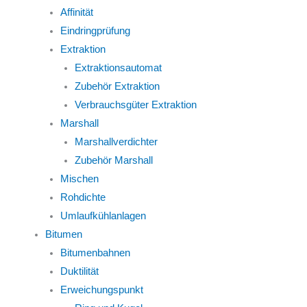
Affinität
Eindringprüfung
Extraktion
Extraktionsautomat
Zubehör Extraktion
Verbrauchsgüter Extraktion
Marshall
Marshallverdichter
Zubehör Marshall
Mischen
Rohdichte
Umlaufkühlanlagen
Bitumen
Bitumenbahnen
Duktilität
Erweichungspunkt