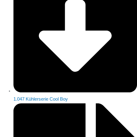
1.047 Kühlerserie Cool Boy