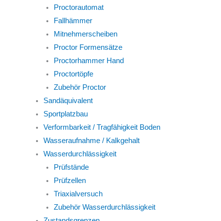
Proctorautomat
Fallhämmer
Mitnehmerscheiben
Proctor Formensätze
Proctorhammer Hand
Proctortöpfe
Zubehör Proctor
Sandäquivalent
Sportplatzbau
Verformbarkeit / Tragfähigkeit Boden
Wasseraufnahme / Kalkgehalt
Wasserdurchlässigkeit
Prüfstände
Prüfzellen
Triaxialversuch
Zubehör Wasserdurchlässigkeit
Zustandsgrenzen