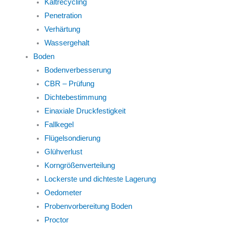
Kaltrecycling
Penetration
Verhärtung
Wassergehalt
Boden
Bodenverbesserung
CBR – Prüfung
Dichtebestimmung
Einaxiale Druckfestigkeit
Fallkegel
Flügelsondierung
Glühverlust
Korngrößenverteilung
Lockerste und dichteste Lagerung
Oedometer
Probenvorbereitung Boden
Proctor