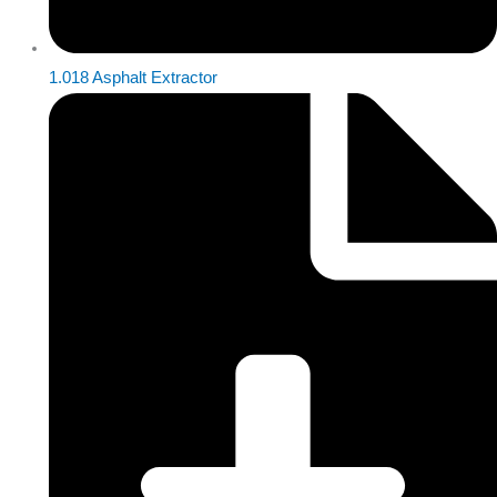
1.018 Asphalt Extractor