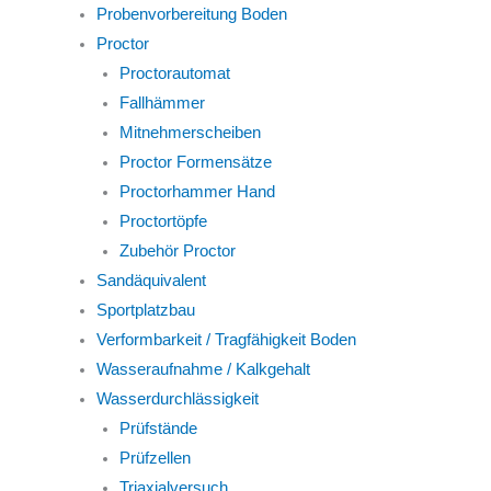
Probenvorbereitung Boden
Proctor
Proctorautomat
Fallhämmer
Mitnehmerscheiben
Proctor Formensätze
Proctorhammer Hand
Proctortöpfe
Zubehör Proctor
Sandäquivalent
Sportplatzbau
Verformbarkeit / Tragfähigkeit Boden
Wasseraufnahme / Kalkgehalt
Wasserdurchlässigkeit
Prüfstände
Prüfzellen
Triaxialversuch