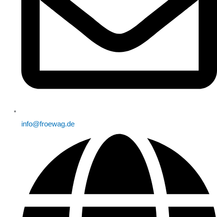
info@froewag.de