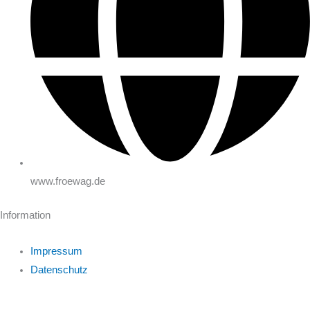
www.froewag.de
Information
Impressum
Datenschutz