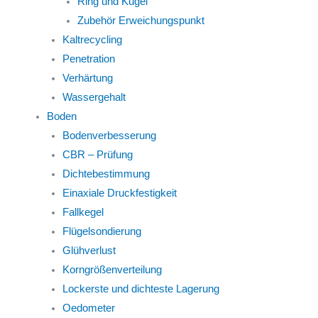
Ring und Kugel
Zubehör Erweichungspunkt
Kaltrecycling
Penetration
Verhärtung
Wassergehalt
Boden
Bodenverbesserung
CBR – Prüfung
Dichtebestimmung
Einaxiale Druckfestigkeit
Fallkegel
Flügelsondierung
Glühverlust
Korngrößenverteilung
Lockerste und dichteste Lagerung
Oedometer