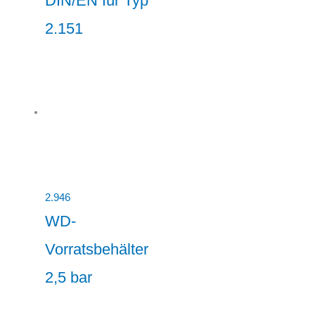
DIN/EN für Typ
2.151
2.946
WD-
Vorratsbehälter
2,5 bar