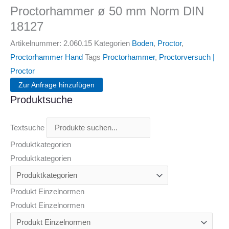
Proctorhammer ø 50 mm Norm DIN
18127
Artikelnummer:
2.060.15
Kategorien
Boden
,
Proctor
,
Proctorhammer Hand
Tags
Proctorhammer
,
Proctorversuch |
Proctor
Zur Anfrage hinzufügen
Produktsuche
Textsuche
Produktkategorien
Produktkategorien
Produkt Einzelnormen
Produkt Einzelnormen