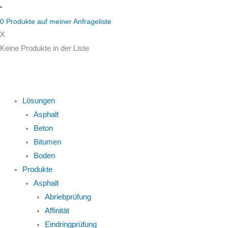
Zum
Inhalt
0
Produkte auf
meiner Anfrageliste
springen
X
Keine Produkte in der Liste
Lösungen
Asphalt
Beton
Bitumen
Boden
Produkte
Asphalt
Abriebprüfung
Affinität
Eindringprüfung