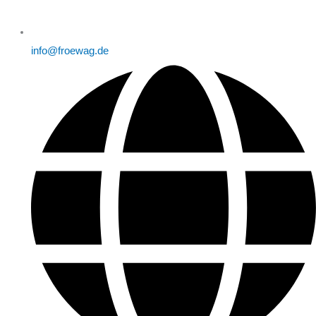
info@froewag.de