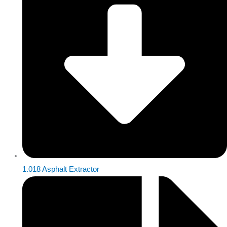
1.018 Asphalt Extractor