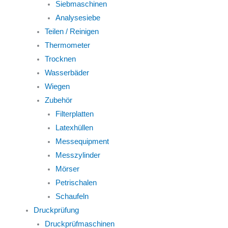
Siebmaschinen
Analysesiebe
Teilen / Reinigen
Thermometer
Trocknen
Wasserbäder
Wiegen
Zubehör
Filterplatten
Latexhüllen
Messequipment
Messzylinder
Mörser
Petrischalen
Schaufeln
Druckprüfung
Druckprüfmaschinen