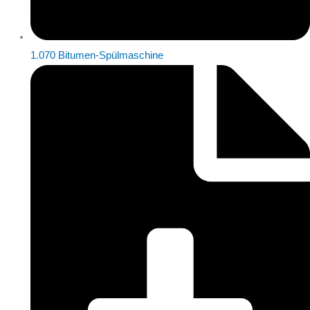
1.070 Bitumen-Spülmaschine