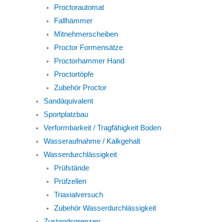
Proctorautomat
Fallhämmer
Mitnehmerscheiben
Proctor Formensätze
Proctorhammer Hand
Proctortöpfe
Zubehör Proctor
Sandäquivalent
Sportplatzbau
Verformbarkeit / Tragfähigkeit Boden
Wasseraufnahme / Kalkgehalt
Wasserdurchlässigkeit
Prüfstände
Prüfzellen
Triaxialversuch
Zubehör Wasserdurchlässigkeit
Zustandsgrenzen