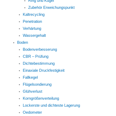
Ring und Kugel
Zubehör Erweichungspunkt
Kaltrecycling
Penetration
Verhärtung
Wassergehalt
Boden
Bodenverbesserung
CBR – Prüfung
Dichtebestimmung
Einaxiale Druckfestigkeit
Fallkegel
Flügelsondierung
Glühverlust
Korngrößenverteilung
Lockerste und dichteste Lagerung
Oedometer