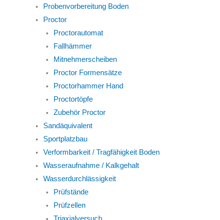
Probenvorbereitung Boden
Proctor
Proctorautomat
Fallhämmer
Mitnehmerscheiben
Proctor Formensätze
Proctorhammer Hand
Proctortöpfe
Zubehör Proctor
Sandäquivalent
Sportplatzbau
Verformbarkeit / Tragfähigkeit Boden
Wasseraufnahme / Kalkgehalt
Wasserdurchlässigkeit
Prüfstände
Prüfzellen
Triaxialversuch