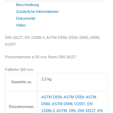
Beschreibung
Zusätzliche Informationen
Dokumente
Video
DIN 18127, EN 13286-2, ASTM D558, D559, D560, D698,
D1557
Proctorhammer ø 50 mm Norm DIN 18127
Fallhöhe 300 mm
2,5 kg
Gewicht ca.
ASTM D558
,
ASTM D559
,
ASTM
D560
,
ASTM D698, D1557
,
EN
Einzelnormen
13286-2
,
ASTM
,
DIN
,
DIN 18127
,
EN