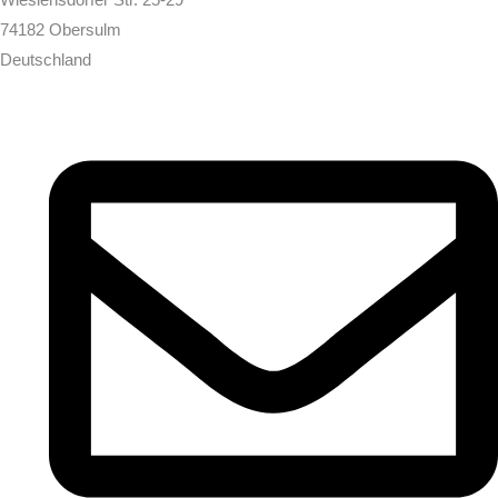
Wieslensdorfer Str. 25-29
74182 Obersulm
Deutschland