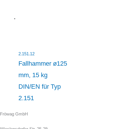
2.151.12
Fallhammer ø125
mm, 15 kg
DIN/EN für Typ
2.151
Fröwag GmbH