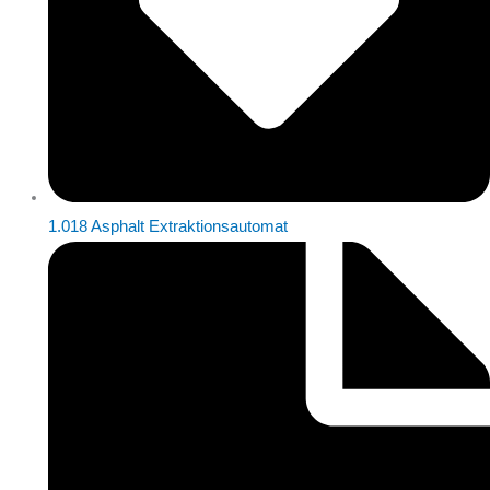
1.018 Asphalt Extraktionsautomat