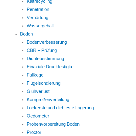
Kaltrecycling
Penetration
Verhärtung
Wassergehalt
Boden
Bodenverbesserung
CBR – Prüfung
Dichtebestimmung
Einaxiale Druckfestigkeit
Fallkegel
Flügelsondierung
Glühverlust
Korngrößenverteilung
Lockerste und dichteste Lagerung
Oedometer
Probenvorbereitung Boden
Proctor