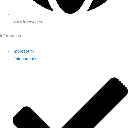
www.froewag.de
Information
Impressum
Datenschutz