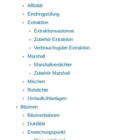
Affinität
Eindringprüfung
Extraktion
Extraktionsautomat
Zubehör Extraktion
Verbrauchsgüter Extraktion
Marshall
Marshallverdichter
Zubehör Marshall
Mischen
Rohdichte
Umlaufkühlanlagen
Bitumen
Bitumenbahnen
Duktilität
Erweichungspunkt