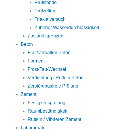
Prüfstände
Prüfzellen
Triaxialversuch
Zubehör Wasserdurchlässigkeit
Zustandsgrenzen
Beton
Fließverhalten Beton
Formen
Frost-Tau-Wechsel
Verdichtung / Rütteln Beton
Zerstörungsfreie Prüfung
Zement
Festigkeitsprüfung
Raumbeständigkeit
Rütteln / Vibrieren Zement
Laborgeräte