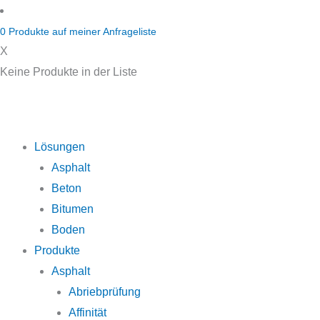
Zum
Inhalt
0
Produkte auf
meiner Anfrageliste
springen
X
Keine Produkte in der Liste
Lösungen
Asphalt
Beton
Bitumen
Boden
Produkte
Asphalt
Abriebprüfung
Affinität