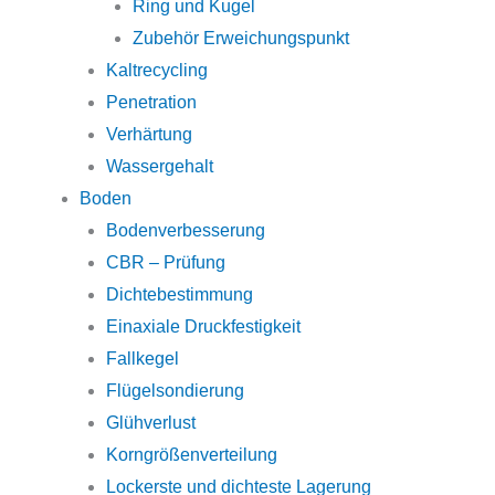
Ring und Kugel
Zubehör Erweichungspunkt
Kaltrecycling
Penetration
Verhärtung
Wassergehalt
Boden
Bodenverbesserung
CBR – Prüfung
Dichtebestimmung
Einaxiale Druckfestigkeit
Fallkegel
Flügelsondierung
Glühverlust
Korngrößenverteilung
Lockerste und dichteste Lagerung