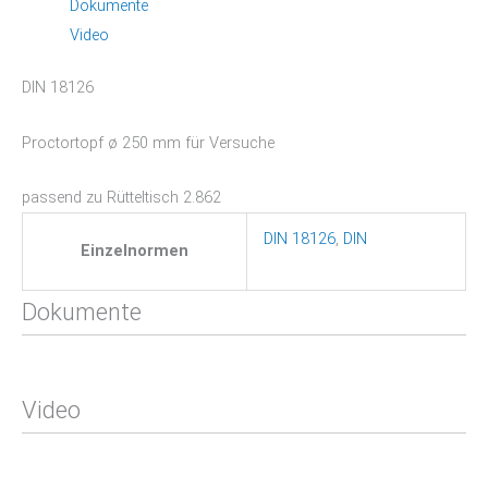
Dokumente
Video
DIN 18126
Proctortopf ø 250 mm für Versuche
passend zu Rütteltisch 2.862
DIN 18126
,
DIN
Einzelnormen
Dokumente
Video