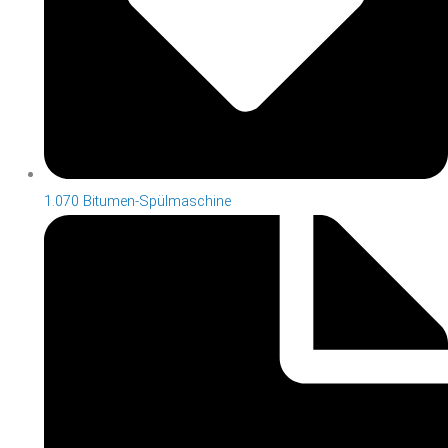
1.070 Bitumen-Spülmaschine