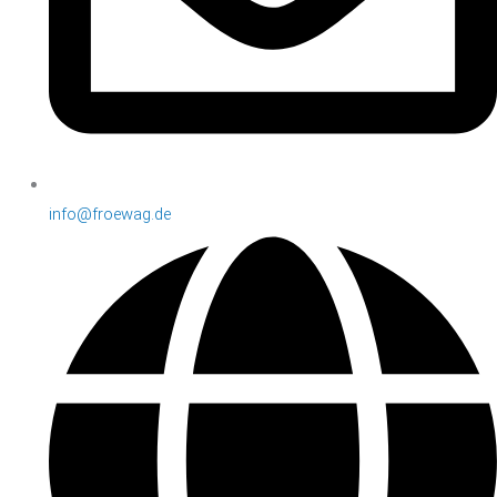
info@froewag.de