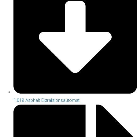
1.018 Asphalt Extraktionsautomat