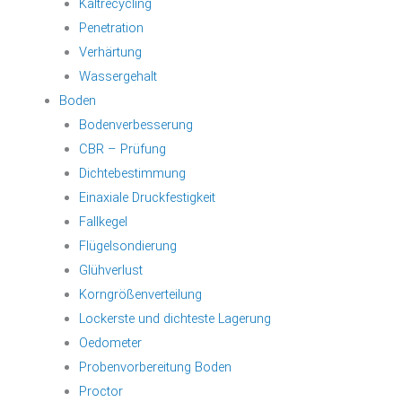
Kaltrecycling
Penetration
Verhärtung
Wassergehalt
Boden
Bodenverbesserung
CBR – Prüfung
Dichtebestimmung
Einaxiale Druckfestigkeit
Fallkegel
Flügelsondierung
Glühverlust
Korngrößenverteilung
Lockerste und dichteste Lagerung
Oedometer
Probenvorbereitung Boden
Proctor