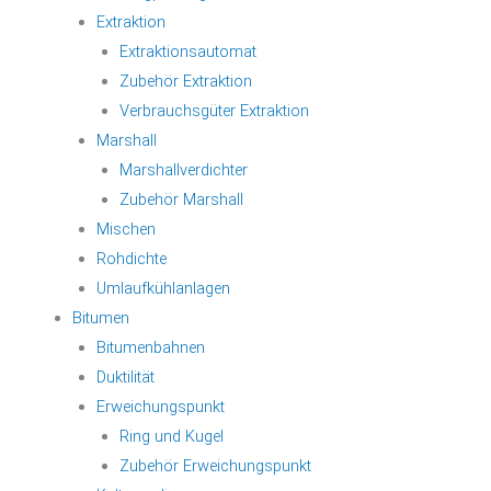
Extraktion
Extraktionsautomat
Zubehör Extraktion
Verbrauchsgüter Extraktion
Marshall
Marshallverdichter
Zubehör Marshall
Mischen
Rohdichte
Umlaufkühlanlagen
Bitumen
Bitumenbahnen
Duktilität
Erweichungspunkt
Ring und Kugel
Zubehör Erweichungspunkt