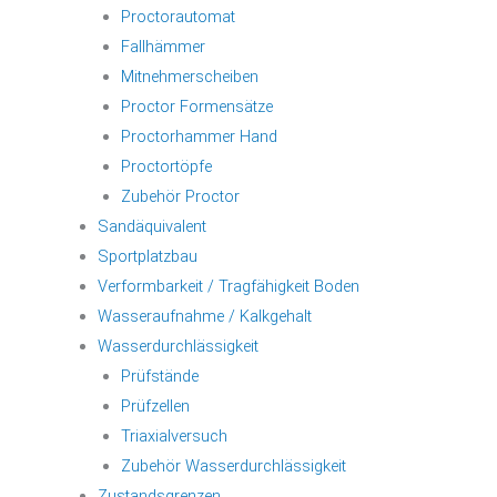
Proctorautomat
Fallhämmer
Mitnehmerscheiben
Proctor Formensätze
Proctorhammer Hand
Proctortöpfe
Zubehör Proctor
Sandäquivalent
Sportplatzbau
Verformbarkeit / Tragfähigkeit Boden
Wasseraufnahme / Kalkgehalt
Wasserdurchlässigkeit
Prüfstände
Prüfzellen
Triaxialversuch
Zubehör Wasserdurchlässigkeit
Zustandsgrenzen