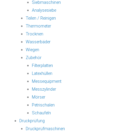
Siebmaschinen
Analysesiebe
Teilen / Reinigen
Thermometer
Trocknen
Wasserbäder
Wiegen
Zubehör
Filterplatten
Latexhüllen
Messequipment
Messzylinder
Mörser
Petrischalen
Schaufeln
Druckprüfung
Druckprüfmaschinen