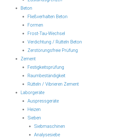
Beton
Fließverhalten Beton
Formen
Frost-Tau-Wechsel
Verdichtung / Rütteln Beton
Zerstörungsfreie Prüfung
Zement
Festigkeitsprüfung
Raumbeständigkeit
Rütteln / Vibrieren Zement
Laborgeräte
Auspressgeräte
Heizen
Sieben
Siebmaschinen
Analysesiebe