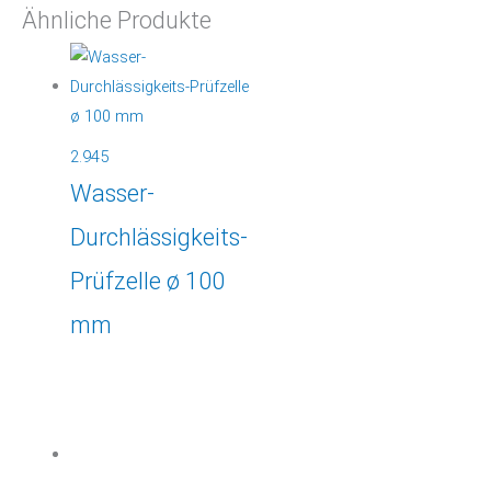
Ähnliche Produkte
2.945
Wasser-
Durchlässigkeits-
Prüfzelle ø 100
mm