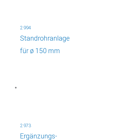
2.994
Standrohranlage
für ø 150 mm
2.973
Ergänzungs-