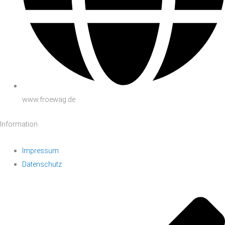
www.froewag.de
Information
Impressum
Datenschutz