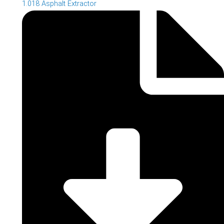
1.018 Asphalt Extractor