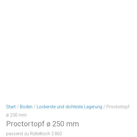
Start
/
Boden
/
Lockerste und dichteste Lagerung
/ Proctortopf
ø 250 mm
Proctortopf ø 250 mm
passend zu Rütteltisch 2.862