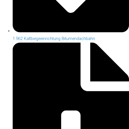
1.962 Kaltbiegeeinrichtung Bitumendachbahn