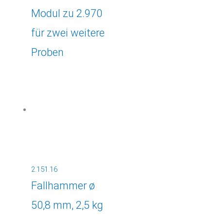
Modul zu 2.970
für zwei weitere
Proben
2.151.16
Fallhammer ø
50,8 mm, 2,5 kg