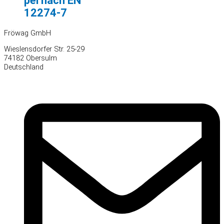
pel nach EN
12274-7
Fröwag GmbH
Wieslensdorfer Str. 25-29
74182 Obersulm
Deutschland