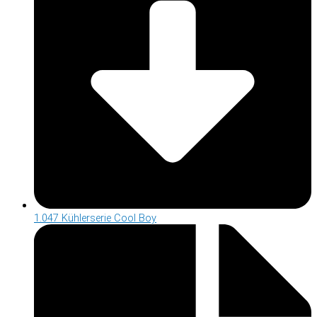
1.047 Kühlerserie Cool Boy