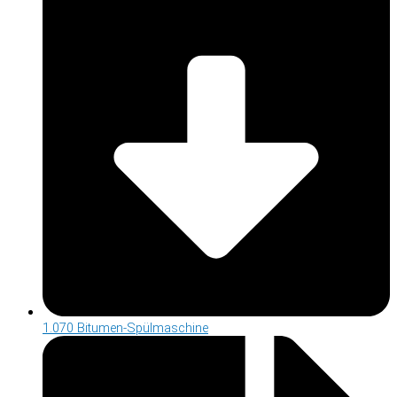
1.070 Bitumen-Spülmaschine