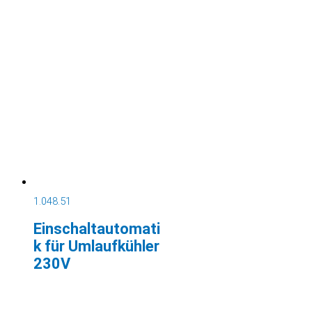
1.048.51
Einschaltautomati
k für Umlaufkühler
230V