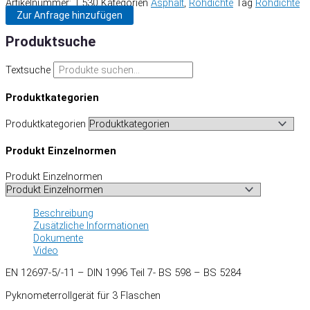
Artikelnummer:
1.530
Kategorien
Asphalt
,
Rohdichte
Tag
Rohdichte
Zur Anfrage hinzufügen
Produktsuche
Textsuche
Produktkategorien
Produktkategorien
Produkt Einzelnormen
Produkt Einzelnormen
Beschreibung
Zusätzliche Informationen
Dokumente
Video
EN 12697-5/-11 – DIN 1996 Teil 7- BS 598 – BS 5284
Pyknometerrollgerät für 3 Flaschen