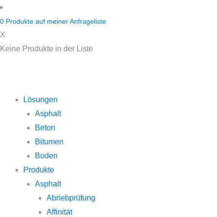
Zum
Inhalt
0
Produkte auf
meiner Anfrageliste
springen
X
Keine Produkte in der Liste
Lösungen
Asphalt
Beton
Bitumen
Boden
Produkte
Asphalt
Abriebprüfung
Affinität