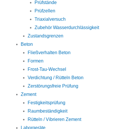
Prüfstände
Prüfzellen
Triaxialversuch
Zubehör Wasserdurchlässigkeit
Zustandsgrenzen
Beton
Fließverhalten Beton
Formen
Frost-Tau-Wechsel
Verdichtung / Rütteln Beton
Zerstörungsfreie Prüfung
Zement
Festigkeitsprüfung
Raumbeständigkeit
Rütteln / Vibrieren Zement
Laborgeräte