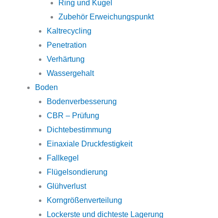
Ring und Kugel
Zubehör Erweichungspunkt
Kaltrecycling
Penetration
Verhärtung
Wassergehalt
Boden
Bodenverbesserung
CBR – Prüfung
Dichtebestimmung
Einaxiale Druckfestigkeit
Fallkegel
Flügelsondierung
Glühverlust
Korngrößenverteilung
Lockerste und dichteste Lagerung