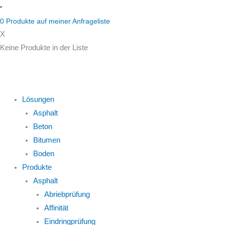
Zum
Inhalt
0
Produkte auf
meiner Anfrageliste
springen
X
Keine Produkte in der Liste
Lösungen
Asphalt
Beton
Bitumen
Boden
Produkte
Asphalt
Abriebprüfung
Affinität
Eindringprüfung