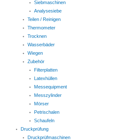
Siebmaschinen
Analysesiebe
Teilen / Reinigen
Thermometer
Trocknen
Wasserbäder
Wiegen
Zubehör
Filterplatten
Latexhüllen
Messequipment
Messzylinder
Mörser
Petrischalen
Schaufeln
Druckprüfung
Druckprüfmaschinen