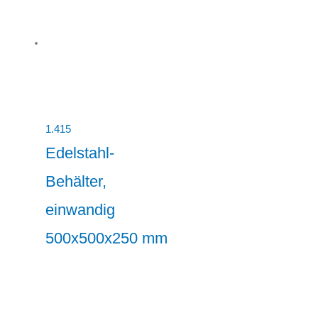
1.415
Edelstahl-
Behälter,
einwandig
500x500x250 mm