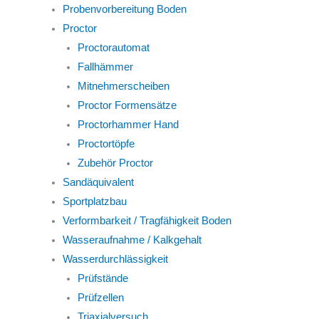
Probenvorbereitung Boden
Proctor
Proctorautomat
Fallhämmer
Mitnehmerscheiben
Proctor Formensätze
Proctorhammer Hand
Proctortöpfe
Zubehör Proctor
Sandäquivalent
Sportplatzbau
Verformbarkeit / Tragfähigkeit Boden
Wasseraufnahme / Kalkgehalt
Wasserdurchlässigkeit
Prüfstände
Prüfzellen
Triaxialversuch