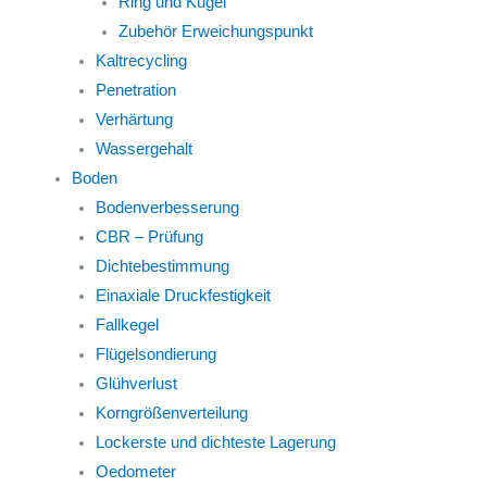
Ring und Kugel
Zubehör Erweichungspunkt
Kaltrecycling
Penetration
Verhärtung
Wassergehalt
Boden
Bodenverbesserung
CBR – Prüfung
Dichtebestimmung
Einaxiale Druckfestigkeit
Fallkegel
Flügelsondierung
Glühverlust
Korngrößenverteilung
Lockerste und dichteste Lagerung
Oedometer