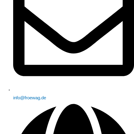
info@froewag.de