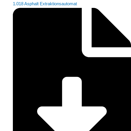
1.018 Asphalt Extraktionsautomat