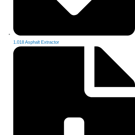
1.018 Asphalt Extractor