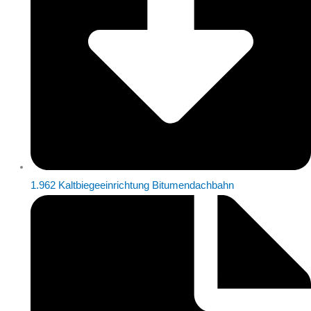
1.962 Kaltbiegeeinrichtung Bitumendachbahn