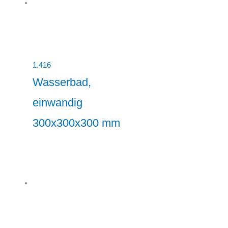
1.416
Wasserbad,
einwandig
300x300x300 mm