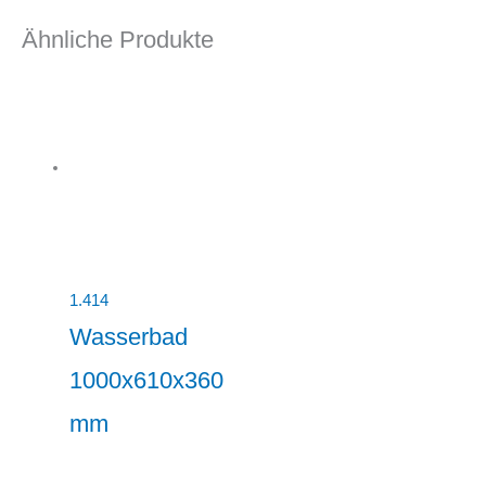
Ähnliche Produkte
1.414
Wasserbad
1000x610x360
mm