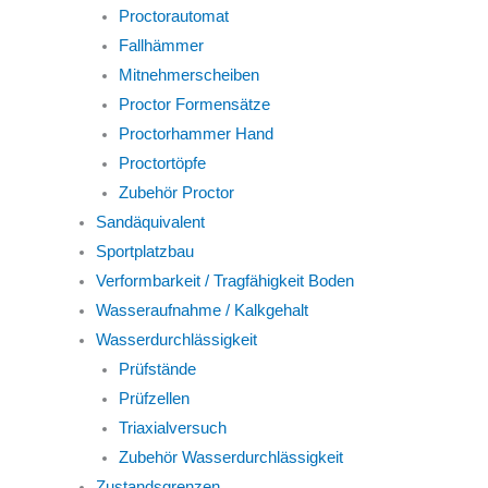
Proctorautomat
Fallhämmer
Mitnehmerscheiben
Proctor Formensätze
Proctorhammer Hand
Proctortöpfe
Zubehör Proctor
Sandäquivalent
Sportplatzbau
Verformbarkeit / Tragfähigkeit Boden
Wasseraufnahme / Kalkgehalt
Wasserdurchlässigkeit
Prüfstände
Prüfzellen
Triaxialversuch
Zubehör Wasserdurchlässigkeit
Zustandsgrenzen