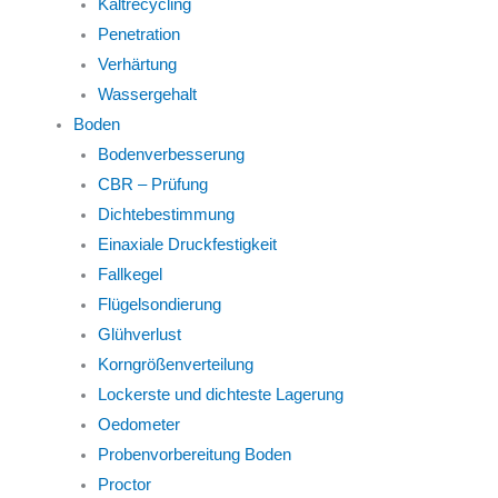
Kaltrecycling
Penetration
Verhärtung
Wassergehalt
Boden
Bodenverbesserung
CBR – Prüfung
Dichtebestimmung
Einaxiale Druckfestigkeit
Fallkegel
Flügelsondierung
Glühverlust
Korngrößenverteilung
Lockerste und dichteste Lagerung
Oedometer
Probenvorbereitung Boden
Proctor