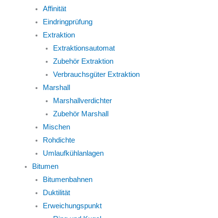
Affinität
Eindringprüfung
Extraktion
Extraktionsautomat
Zubehör Extraktion
Verbrauchsgüter Extraktion
Marshall
Marshallverdichter
Zubehör Marshall
Mischen
Rohdichte
Umlaufkühlanlagen
Bitumen
Bitumenbahnen
Duktilität
Erweichungspunkt