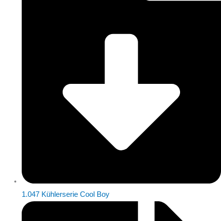
1.047 Kühlerserie Cool Boy