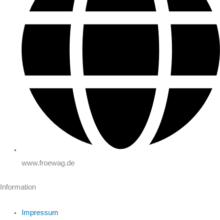
www.froewag.de
Information
Impressum