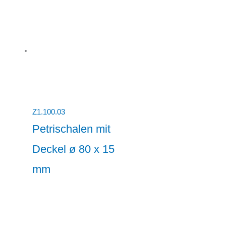
Z1.100.03
Petrischalen mit
Deckel ø 80 x 15
mm