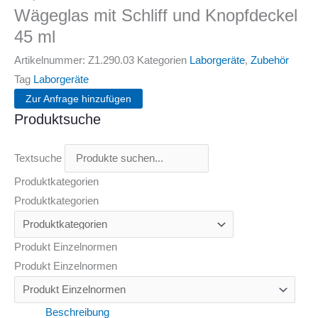
Wägeglas mit Schliff und Knopfdeckel
45 ml
Artikelnummer:
Z1.290.03
Kategorien
Laborgeräte
,
Zubehör
Tag
Laborgeräte
Zur Anfrage hinzufügen
Produktsuche
Textsuche
Produktkategorien
Produktkategorien
Produkt Einzelnormen
Produkt Einzelnormen
Beschreibung