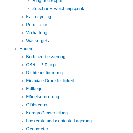
Ring und Kugel
Zubehör Erweichungspunkt
Kaltrecycling
Penetration
Verhärtung
Wassergehalt
Boden
Bodenverbesserung
CBR – Prüfung
Dichtebestimmung
Einaxiale Druckfestigkeit
Fallkegel
Flügelsondierung
Glühverlust
Korngrößenverteilung
Lockerste und dichteste Lagerung
Oedometer