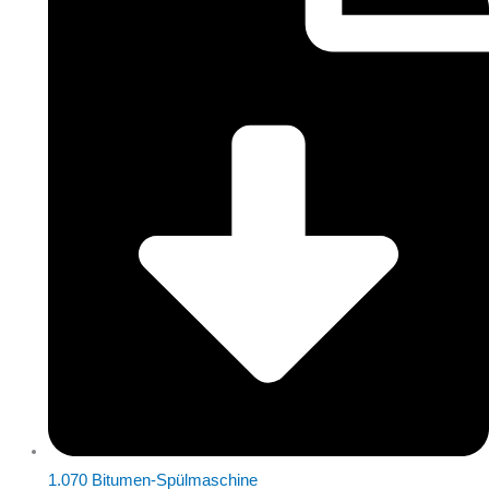
1.070 Bitumen-Spülmaschine