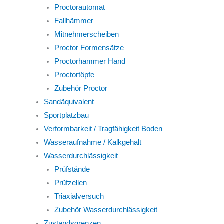
Proctorautomat
Fallhämmer
Mitnehmerscheiben
Proctor Formensätze
Proctorhammer Hand
Proctortöpfe
Zubehör Proctor
Sandäquivalent
Sportplatzbau
Verformbarkeit / Tragfähigkeit Boden
Wasseraufnahme / Kalkgehalt
Wasserdurchlässigkeit
Prüfstände
Prüfzellen
Triaxialversuch
Zubehör Wasserdurchlässigkeit
Zustandsgrenzen