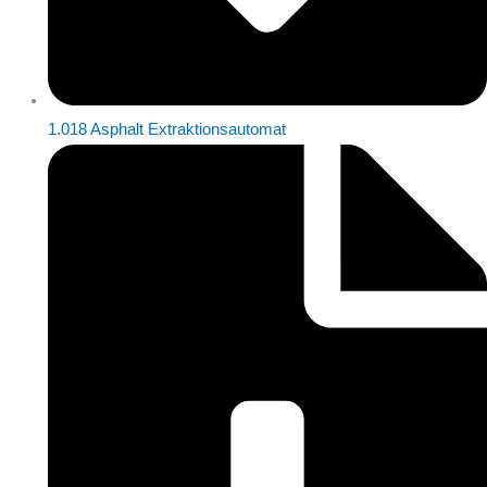
1.018 Asphalt Extraktionsautomat