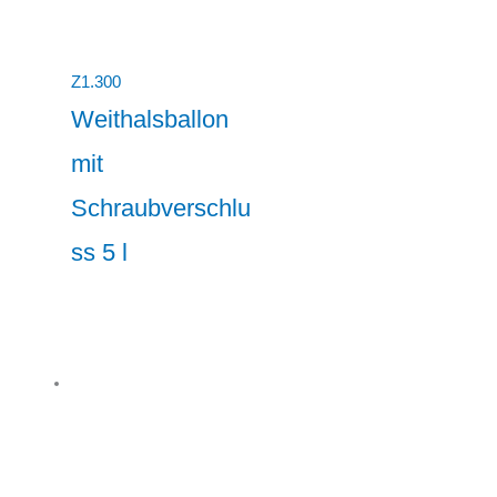
Z1.300
Weithalsballon
mit
Schraubverschlu
ss 5 l