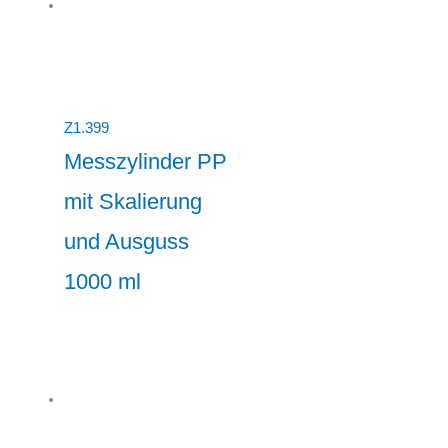
Z1.399
Messzylinder PP
mit Skalierung
und Ausguss
1000 ml