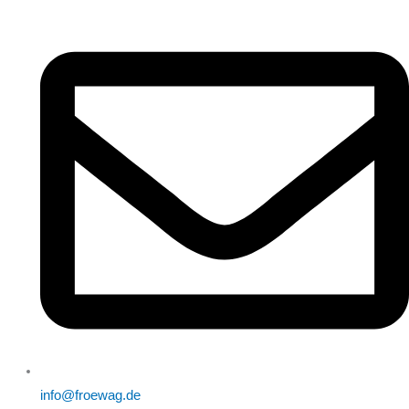
info@froewag.de