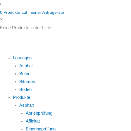
Zum
Inhalt
0
Produkte auf
meiner Anfrageliste
springen
X
Keine Produkte in der Liste
Lösungen
Asphalt
Beton
Bitumen
Boden
Produkte
Asphalt
Abriebprüfung
Affinität
Eindringprüfung