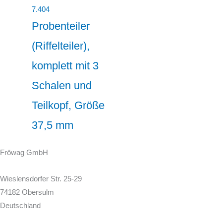
7.404
Probenteiler
(Riffelteiler),
komplett mit 3
Schalen und
Teilkopf, Größe
37,5 mm
Fröwag GmbH
Wieslensdorfer Str. 25-29
74182 Obersulm
Deutschland