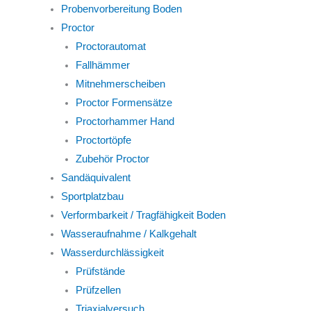
Probenvorbereitung Boden
Proctor
Proctorautomat
Fallhämmer
Mitnehmerscheiben
Proctor Formensätze
Proctorhammer Hand
Proctortöpfe
Zubehör Proctor
Sandäquivalent
Sportplatzbau
Verformbarkeit / Tragfähigkeit Boden
Wasseraufnahme / Kalkgehalt
Wasserdurchlässigkeit
Prüfstände
Prüfzellen
Triaxialversuch