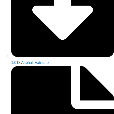
1.018 Asphalt Extractor