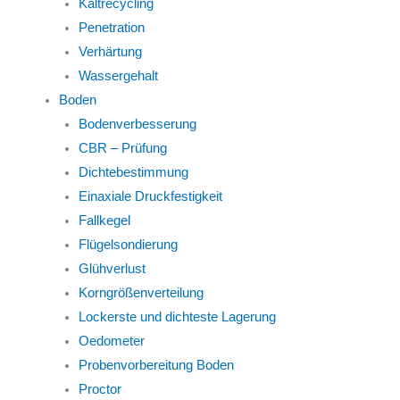
Kaltrecycling
Penetration
Verhärtung
Wassergehalt
Boden
Bodenverbesserung
CBR – Prüfung
Dichtebestimmung
Einaxiale Druckfestigkeit
Fallkegel
Flügelsondierung
Glühverlust
Korngrößenverteilung
Lockerste und dichteste Lagerung
Oedometer
Probenvorbereitung Boden
Proctor