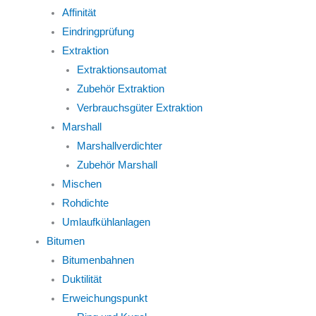
Affinität
Eindringprüfung
Extraktion
Extraktionsautomat
Zubehör Extraktion
Verbrauchsgüter Extraktion
Marshall
Marshallverdichter
Zubehör Marshall
Mischen
Rohdichte
Umlaufkühlanlagen
Bitumen
Bitumenbahnen
Duktilität
Erweichungspunkt