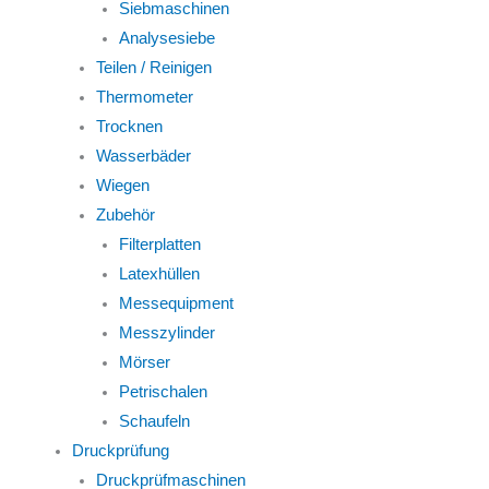
Siebmaschinen
Analysesiebe
Teilen / Reinigen
Thermometer
Trocknen
Wasserbäder
Wiegen
Zubehör
Filterplatten
Latexhüllen
Messequipment
Messzylinder
Mörser
Petrischalen
Schaufeln
Druckprüfung
Druckprüfmaschinen