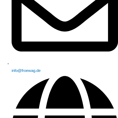
info@froewag.de