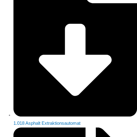
1.018 Asphalt Extraktionsautomat