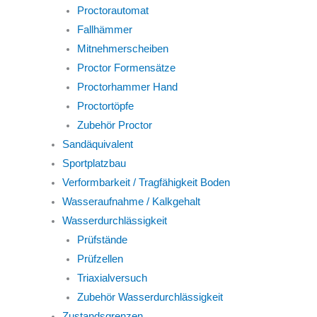
Proctorautomat
Fallhämmer
Mitnehmerscheiben
Proctor Formensätze
Proctorhammer Hand
Proctortöpfe
Zubehör Proctor
Sandäquivalent
Sportplatzbau
Verformbarkeit / Tragfähigkeit Boden
Wasseraufnahme / Kalkgehalt
Wasserdurchlässigkeit
Prüfstände
Prüfzellen
Triaxialversuch
Zubehör Wasserdurchlässigkeit
Zustandsgrenzen