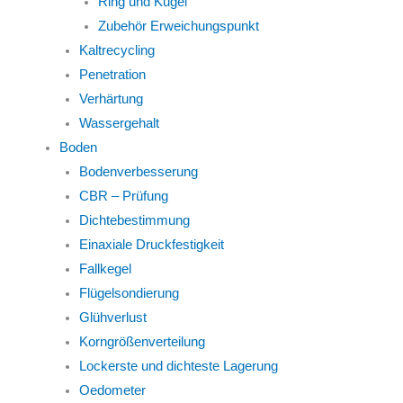
Ring und Kugel
Zubehör Erweichungspunkt
Kaltrecycling
Penetration
Verhärtung
Wassergehalt
Boden
Bodenverbesserung
CBR – Prüfung
Dichtebestimmung
Einaxiale Druckfestigkeit
Fallkegel
Flügelsondierung
Glühverlust
Korngrößenverteilung
Lockerste und dichteste Lagerung
Oedometer