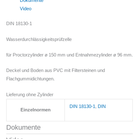
Dokumente
Video
DIN 18130-1
Wasserdurchlässigkeitsprüfzelle
für Proctorzylinder ø 150 mm und Entnahmezylinder ø 96 mm.
Deckel und Boden aus PVC mit Filtersteinen und
Flachgummidichtungen.
Lieferung ohne Zylinder
DIN 18130-1
,
DIN
Einzelnormen
Dokumente