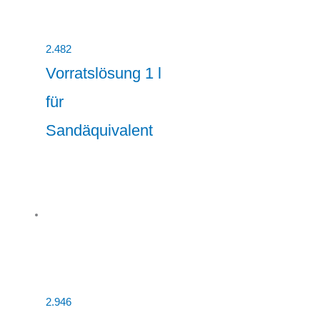
2.482
Vorratslösung 1 l
für
Sandäquivalent
2.946