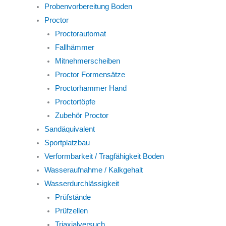
Probenvorbereitung Boden
Proctor
Proctorautomat
Fallhämmer
Mitnehmerscheiben
Proctor Formensätze
Proctorhammer Hand
Proctortöpfe
Zubehör Proctor
Sandäquivalent
Sportplatzbau
Verformbarkeit / Tragfähigkeit Boden
Wasseraufnahme / Kalkgehalt
Wasserdurchlässigkeit
Prüfstände
Prüfzellen
Triaxialversuch