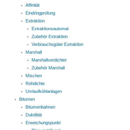
Affinität
Eindringprüfung
Extraktion
Extraktionsautomat
Zubehör Extraktion
Verbrauchsgüter Extraktion
Marshall
Marshallverdichter
Zubehör Marshall
Mischen
Rohdichte
Umlaufkühlanlagen
Bitumen
Bitumenbahnen
Duktilität
Erweichungspunkt