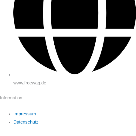
www.froewag.de
Information
Impressum
Datenschutz