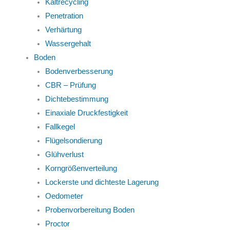
Kaltrecycling
Penetration
Verhärtung
Wassergehalt
Boden
Bodenverbesserung
CBR – Prüfung
Dichtebestimmung
Einaxiale Druckfestigkeit
Fallkegel
Flügelsondierung
Glühverlust
Korngrößenverteilung
Lockerste und dichteste Lagerung
Oedometer
Probenvorbereitung Boden
Proctor