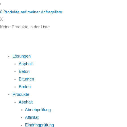
Zum
Inhalt
0
Produkte auf
meiner Anfrageliste
springen
X
Keine Produkte in der Liste
Lösungen
Asphalt
Beton
Bitumen
Boden
Produkte
Asphalt
Abriebprüfung
Affinität
Eindringprüfung