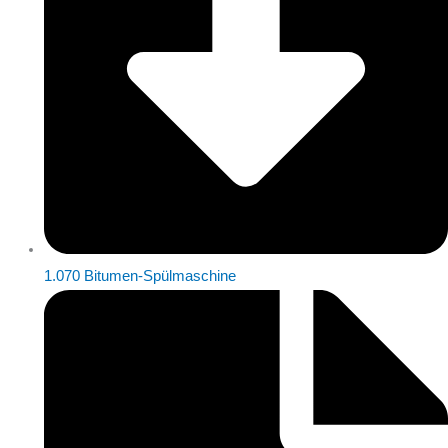
1.070 Bitumen-Spülmaschine