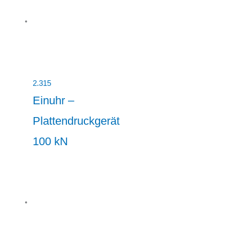
2.315
Einuhr –
Plattendruckgerät
100 kN