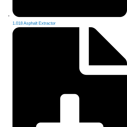
1.018 Asphalt Extractor