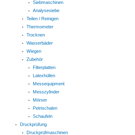
Siebmaschinen
Analysesiebe
Teilen / Reinigen
Thermometer
Trocknen
Wasserbäder
Wiegen
Zubehör
Filterplatten
Latexhüllen
Messequipment
Messzylinder
Mörser
Petrischalen
Schaufeln
Druckprüfung
Druckprüfmaschinen