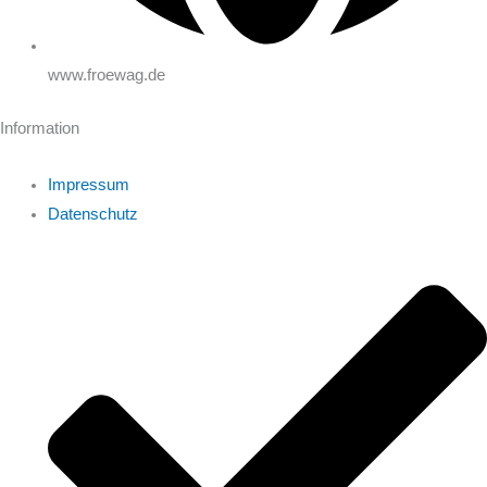
www.froewag.de
Information
Impressum
Datenschutz