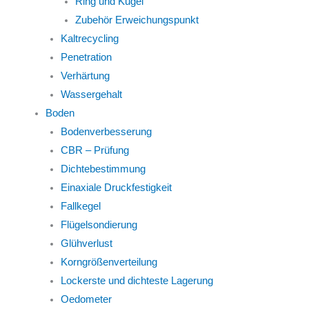
Ring und Kugel
Zubehör Erweichungspunkt
Kaltrecycling
Penetration
Verhärtung
Wassergehalt
Boden
Bodenverbesserung
CBR – Prüfung
Dichtebestimmung
Einaxiale Druckfestigkeit
Fallkegel
Flügelsondierung
Glühverlust
Korngrößenverteilung
Lockerste und dichteste Lagerung
Oedometer