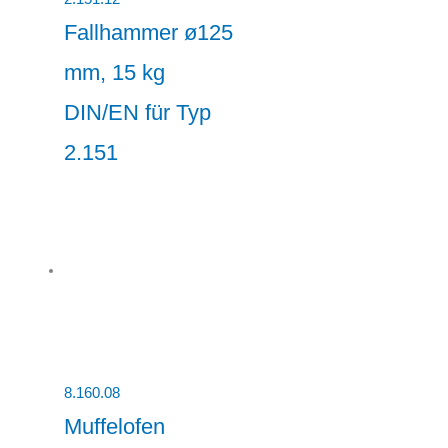
Fallhammer ø125
mm, 15 kg
DIN/EN für Typ
2.151
8.160.08
Muffelofen