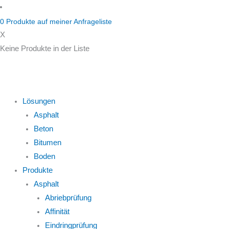
Zum
Inhalt
0
Produkte auf
meiner Anfrageliste
springen
X
Keine Produkte in der Liste
Lösungen
Asphalt
Beton
Bitumen
Boden
Produkte
Asphalt
Abriebprüfung
Affinität
Eindringprüfung