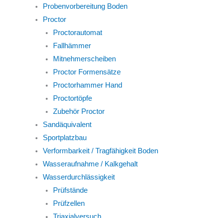
Probenvorbereitung Boden
Proctor
Proctorautomat
Fallhämmer
Mitnehmerscheiben
Proctor Formensätze
Proctorhammer Hand
Proctortöpfe
Zubehör Proctor
Sandäquivalent
Sportplatzbau
Verformbarkeit / Tragfähigkeit Boden
Wasseraufnahme / Kalkgehalt
Wasserdurchlässigkeit
Prüfstände
Prüfzellen
Triaxialversuch