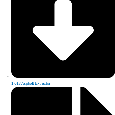
1.018 Asphalt Extractor