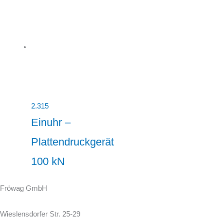
2.315
Einuhr –
Plattendruckgerät
100 kN
Fröwag GmbH
Wieslensdorfer Str. 25-29