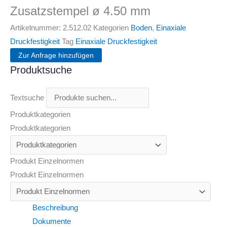
Zusatzstempel ø 4.50 mm
Artikelnummer:
2.512.02
Kategorien
Boden
,
Einaxiale
Druckfestigkeit
Tag
Einaxiale Druckfestigkeit
Zur Anfrage hinzufügen
Produktsuche
Textsuche
Produktkategorien
Produktkategorien
Produkt Einzelnormen
Produkt Einzelnormen
Beschreibung
Dokumente