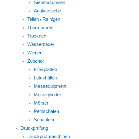
Siebmaschinen
Analysesiebe
Teilen / Reinigen
Thermometer
Trocknen
Wasserbäder
Wiegen
Zubehör
Filterplatten
Latexhüllen
Messequipment
Messzylinder
Mörser
Petrischalen
Schaufeln
Druckprüfung
Druckprüfmaschinen