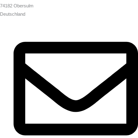
74182 Obersulm
Deutschland