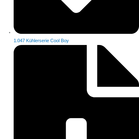
1.047 Kühlerserie Cool Boy