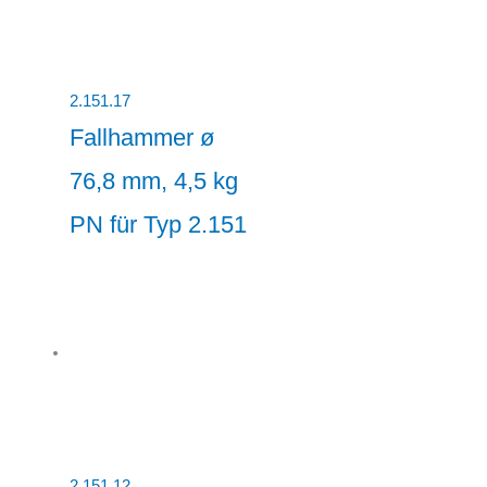
2.151.17
Fallhammer ø
76,8 mm, 4,5 kg
PN für Typ 2.151
2.151.12