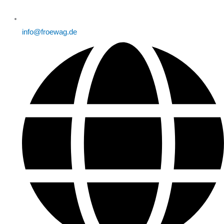
info@froewag.de