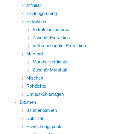
Affinität
Eindringprüfung
Extraktion
Extraktionsautomat
Zubehör Extraktion
Verbrauchsgüter Extraktion
Marshall
Marshallverdichter
Zubehör Marshall
Mischen
Rohdichte
Umlaufkühlanlagen
Bitumen
Bitumenbahnen
Duktilität
Erweichungspunkt