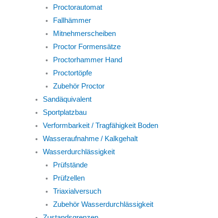
Proctorautomat
Fallhämmer
Mitnehmerscheiben
Proctor Formensätze
Proctorhammer Hand
Proctortöpfe
Zubehör Proctor
Sandäquivalent
Sportplatzbau
Verformbarkeit / Tragfähigkeit Boden
Wasseraufnahme / Kalkgehalt
Wasserdurchlässigkeit
Prüfstände
Prüfzellen
Triaxialversuch
Zubehör Wasserdurchlässigkeit
Zustandsgrenzen