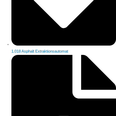
1.018 Asphalt Extraktionsautomat