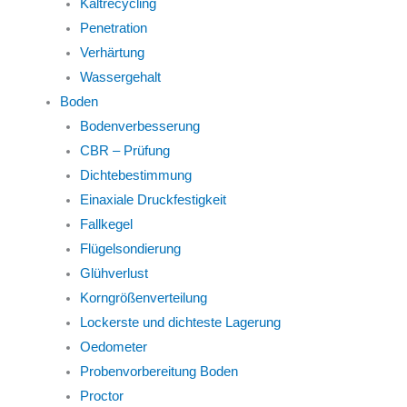
Kaltrecycling
Penetration
Verhärtung
Wassergehalt
Boden
Bodenverbesserung
CBR – Prüfung
Dichtebestimmung
Einaxiale Druckfestigkeit
Fallkegel
Flügelsondierung
Glühverlust
Korngrößenverteilung
Lockerste und dichteste Lagerung
Oedometer
Probenvorbereitung Boden
Proctor