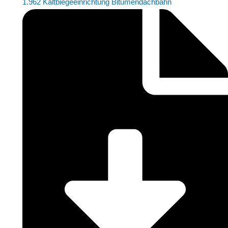
1.962 Kaltbiegeeinrichtung Bitumendachbahn