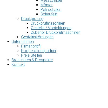
Messzylinder
Mörser
Petrischalen
Schaufeln
Druckprüfung
Druckprüfmaschinen
Gestelle / Vorrichtungen
Zubehör Druckprüfmaschinen
Gesteinskörnungen
Unternehmen
Firmenprofil
Kooperationspartner
Freie Stellen
Broschüren & Prospekte
Kontakt