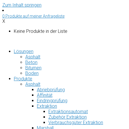
Zum Inhalt springen
0
Produkte auf
meiner Anfrageliste
X
Keine Produkte in der Liste
Lösungen
Asphalt
Beton
Bitumen
Boden
Produkte
Asphalt
Abriebprüfung
Affinität
Eindringprüfung
Extraktion
Extraktionsautomat
Zubehör Extraktion
Verbrauchsgüter Extraktion
Marshall