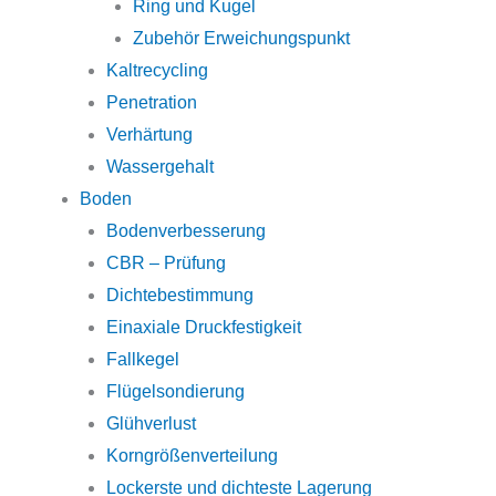
Ring und Kugel
Zubehör Erweichungspunkt
Kaltrecycling
Penetration
Verhärtung
Wassergehalt
Boden
Bodenverbesserung
CBR – Prüfung
Dichtebestimmung
Einaxiale Druckfestigkeit
Fallkegel
Flügelsondierung
Glühverlust
Korngrößenverteilung
Lockerste und dichteste Lagerung