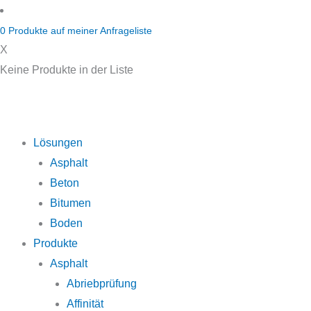
Zum
Inhalt
0
Produkte auf
meiner Anfrageliste
springen
X
Keine Produkte in der Liste
Lösungen
Asphalt
Beton
Bitumen
Boden
Produkte
Asphalt
Abriebprüfung
Affinität