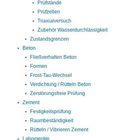
Prüfstände
Prüfzellen
Triaxialversuch
Zubehör Wasserdurchlässigkeit
Zustandsgrenzen
Beton
Fließverhalten Beton
Formen
Frost-Tau-Wechsel
Verdichtung / Rütteln Beton
Zerstörungsfreie Prüfung
Zement
Festigkeitsprüfung
Raumbeständigkeit
Rütteln / Vibrieren Zement
Laborgeräte