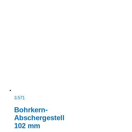
3.571
Bohrkern-
Abschergestell
102 mm