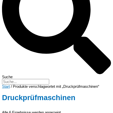
Suche
Start
/ Produkte verschlagwortet mit „Druckprüfmaschinen“
Druckprüfmaschinen
Alle 6 Ergebnisse werden angezeigt