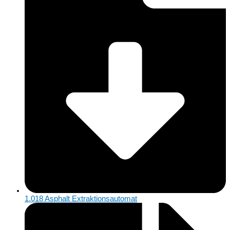
1.018 Asphalt Extraktionsautomat