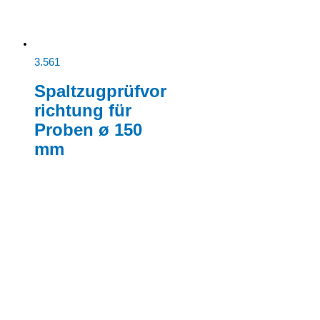
3.561
Spaltzugprüfvor
richtung für
Proben ø 150
mm