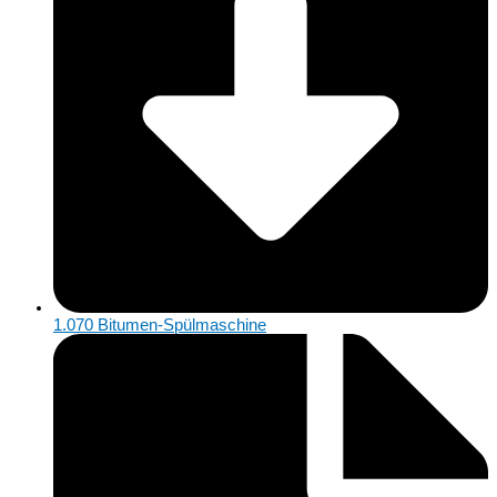
1.070 Bitumen-Spülmaschine