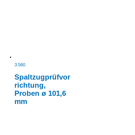
3.560
Spaltzugprüfvor
richtung,
Proben ø 101,6
mm