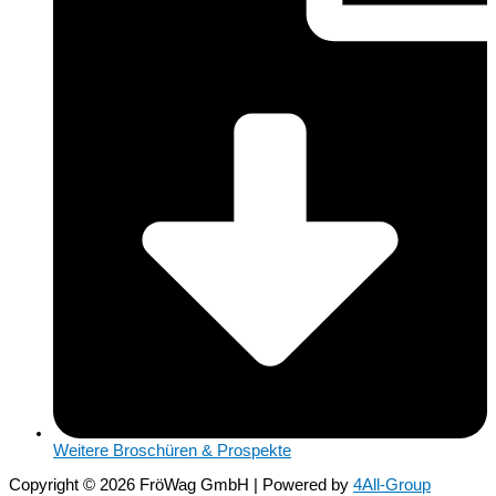
Weitere Broschüren & Prospekte
Copyright © 2026 FröWag GmbH | Powered by
4All-Group