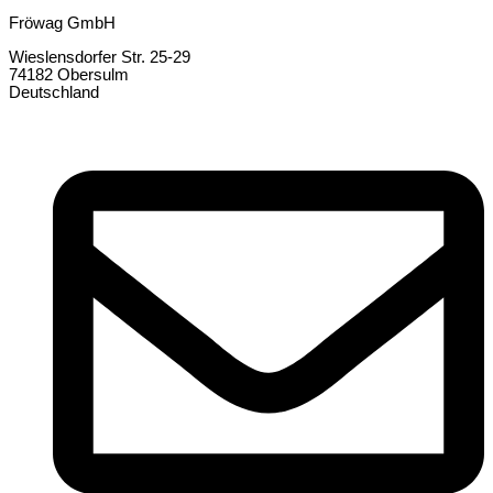
Fröwag GmbH
Wieslensdorfer Str. 25-29
74182 Obersulm
Deutschland