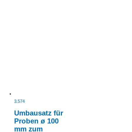
3.574
Umbausatz für
Proben ø 100
mm zum