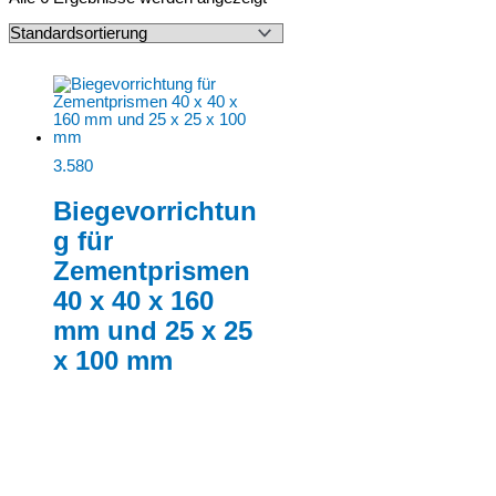
3.580
Biegevorrichtun
g für
Zementprismen
40 x 40 x 160
mm und 25 x 25
x 100 mm