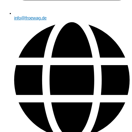
info@froewag.de