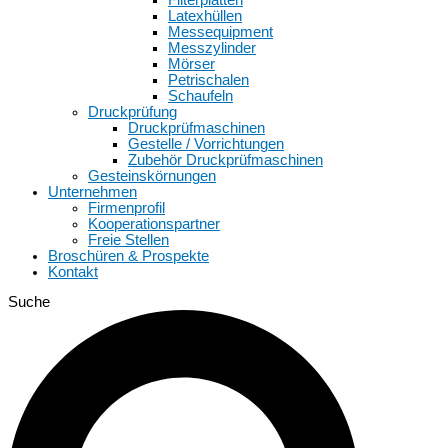
Latexhüllen
Messequipment
Messzylinder
Mörser
Petrischalen
Schaufeln
Druckprüfung
Druckprüfmaschinen
Gestelle / Vorrichtungen
Zubehör Druckprüfmaschinen
Gesteinskörnungen
Unternehmen
Firmenprofil
Kooperationspartner
Freie Stellen
Broschüren & Prospekte
Kontakt
Suche