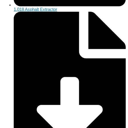
1.018 Asphalt Extractor