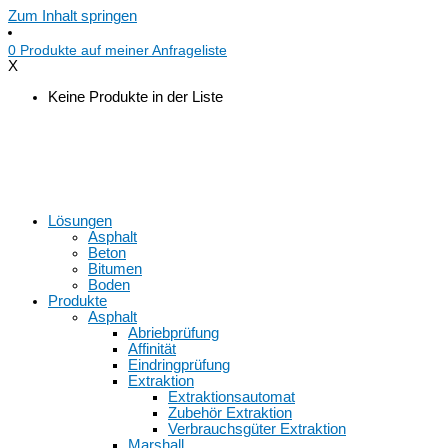
Zum Inhalt springen
0
Produkte auf
meiner Anfrageliste
X
Keine Produkte in der Liste
Lösungen
Asphalt
Beton
Bitumen
Boden
Produkte
Asphalt
Abriebprüfung
Affinität
Eindringprüfung
Extraktion
Extraktionsautomat
Zubehör Extraktion
Verbrauchsgüter Extraktion
Marshall