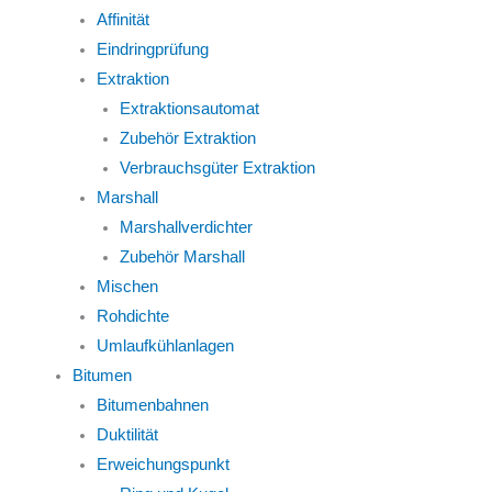
Affinität
Eindringprüfung
Extraktion
Extraktionsautomat
Zubehör Extraktion
Verbrauchsgüter Extraktion
Marshall
Marshallverdichter
Zubehör Marshall
Mischen
Rohdichte
Umlaufkühlanlagen
Bitumen
Bitumenbahnen
Duktilität
Erweichungspunkt