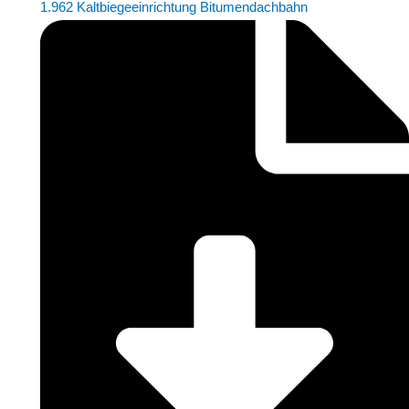
1.962 Kaltbiegeeinrichtung Bitumendachbahn