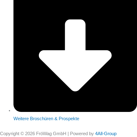
Weitere Broschüren & Prospekte
Copyright © 2026 FröWag GmbH | Powered by
4All-Group