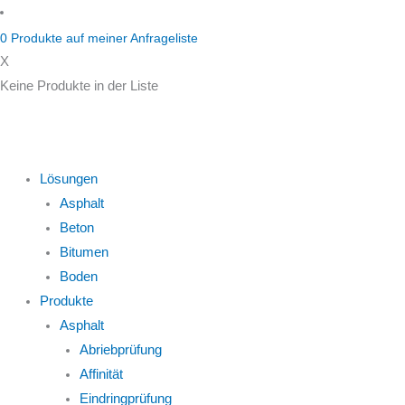
Zum
Inhalt
0
Produkte auf
meiner Anfrageliste
springen
X
Keine Produkte in der Liste
Lösungen
Asphalt
Beton
Bitumen
Boden
Produkte
Asphalt
Abriebprüfung
Affinität
Eindringprüfung