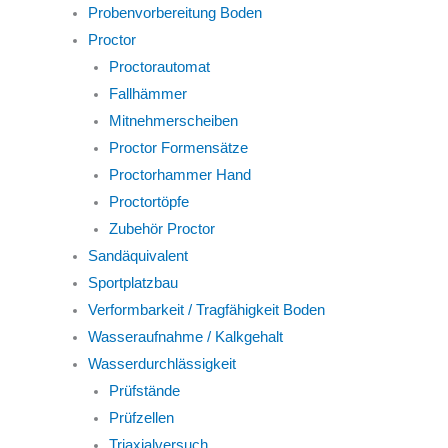
Probenvorbereitung Boden
Proctor
Proctorautomat
Fallhämmer
Mitnehmerscheiben
Proctor Formensätze
Proctorhammer Hand
Proctortöpfe
Zubehör Proctor
Sandäquivalent
Sportplatzbau
Verformbarkeit / Tragfähigkeit Boden
Wasseraufnahme / Kalkgehalt
Wasserdurchlässigkeit
Prüfstände
Prüfzellen
Triaxialversuch