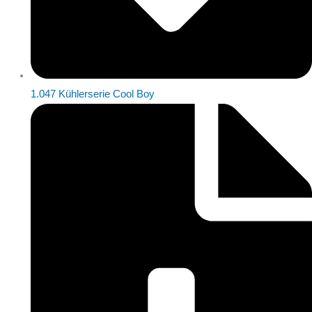
1.047 Kühlerserie Cool Boy