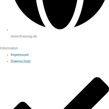
www.froewag.de
Information
Impressum
Datenschutz