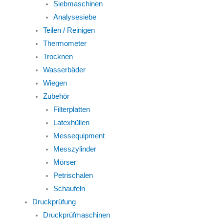
Siebmaschinen
Analysesiebe
Teilen / Reinigen
Thermometer
Trocknen
Wasserbäder
Wiegen
Zubehör
Filterplatten
Latexhüllen
Messequipment
Messzylinder
Mörser
Petrischalen
Schaufeln
Druckprüfung
Druckprüfmaschinen