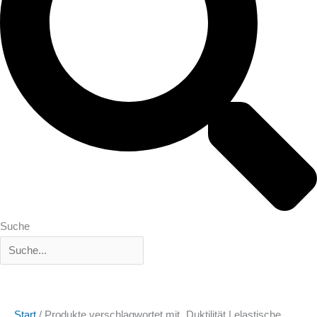
Suche
Start
/ Produkte verschlagwortet mit „Duktilität | elastische