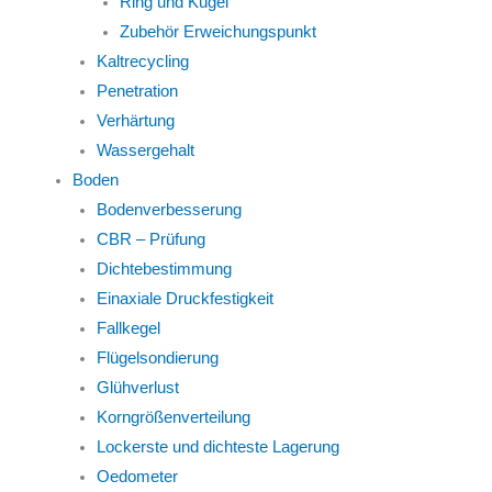
Ring und Kugel
Zubehör Erweichungspunkt
Kaltrecycling
Penetration
Verhärtung
Wassergehalt
Boden
Bodenverbesserung
CBR – Prüfung
Dichtebestimmung
Einaxiale Druckfestigkeit
Fallkegel
Flügelsondierung
Glühverlust
Korngrößenverteilung
Lockerste und dichteste Lagerung
Oedometer