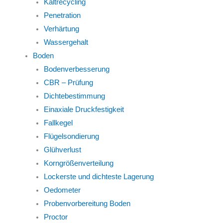
Kaltrecycling
Penetration
Verhärtung
Wassergehalt
Boden
Bodenverbesserung
CBR – Prüfung
Dichtebestimmung
Einaxiale Druckfestigkeit
Fallkegel
Flügelsondierung
Glühverlust
Korngrößenverteilung
Lockerste und dichteste Lagerung
Oedometer
Probenvorbereitung Boden
Proctor