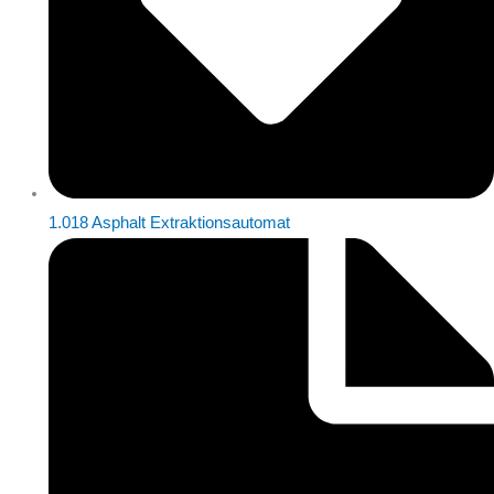
1.018 Asphalt Extraktionsautomat