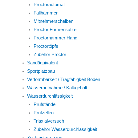
Proctorautomat
Fallhämmer
Mitnehmerscheiben
Proctor Formensätze
Proctorhammer Hand
Proctortöpfe
Zubehör Proctor
Sandäquivalent
Sportplatzbau
Verformbarkeit / Tragfähigkeit Boden
Wasseraufnahme / Kalkgehalt
Wasserdurchlässigkeit
Prüfstände
Prüfzellen
Triaxialversuch
Zubehör Wasserdurchlässigkeit
Zustandsgrenzen