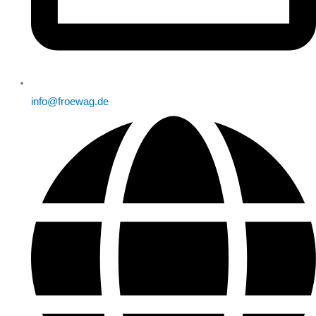
info@froewag.de