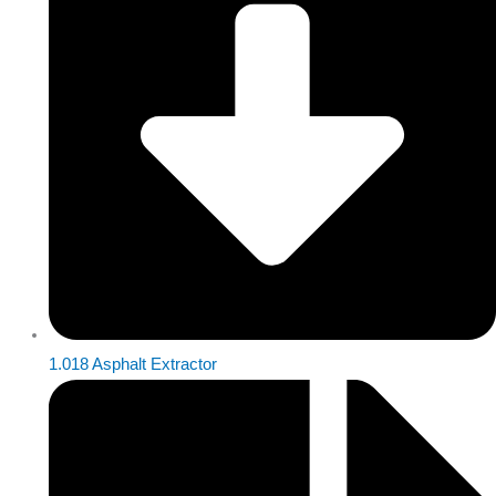
1.018 Asphalt Extractor