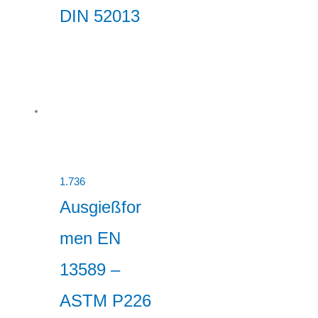
DIN 52013
1.736
Ausgießfor
men EN
13589 –
ASTM P226