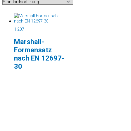
1.207
Marshall-
Formensatz
nach EN 12697-
30