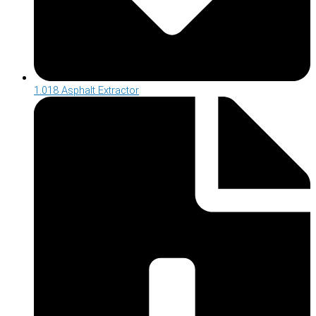
1.018 Asphalt Extractor