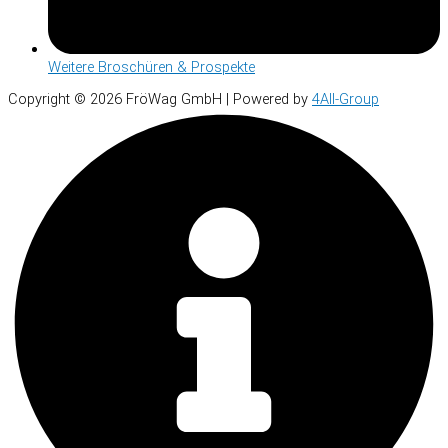
Weitere Broschüren & Prospekte
Copyright © 2026 FröWag GmbH | Powered by
4All-Group