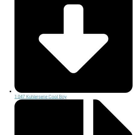
1.047 Kühlerserie Cool Boy