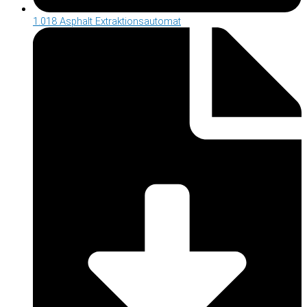
1.018 Asphalt Extraktionsautomat