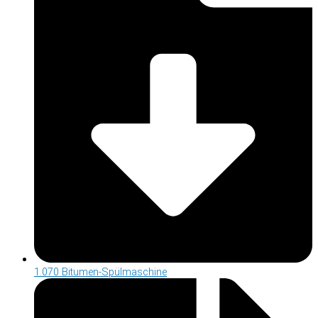
1.070 Bitumen-Spülmaschine