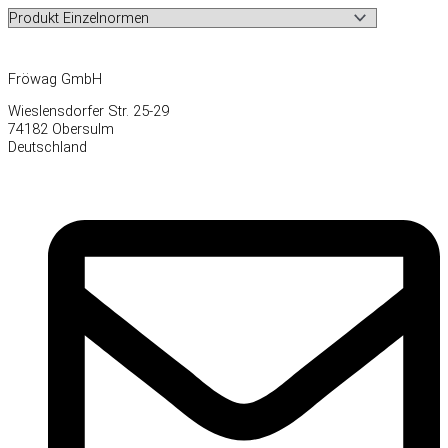
Fröwag GmbH
Wieslensdorfer Str. 25-29
74182 Obersulm
Deutschland