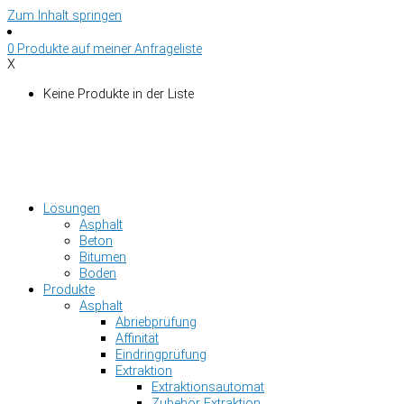
Zum Inhalt springen
0
Produkte auf
meiner Anfrageliste
X
Keine Produkte in der Liste
Lösungen
Asphalt
Beton
Bitumen
Boden
Produkte
Asphalt
Abriebprüfung
Affinität
Eindringprüfung
Extraktion
Extraktionsautomat
Zubehör Extraktion