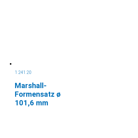
1.241.20
Marshall-
Formensatz ø
101,6 mm