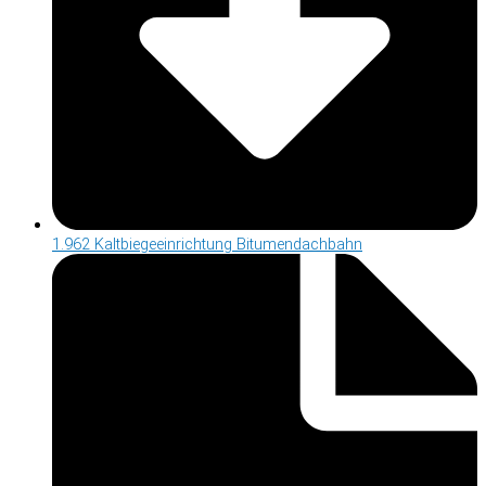
1.962 Kaltbiegeeinrichtung Bitumendachbahn