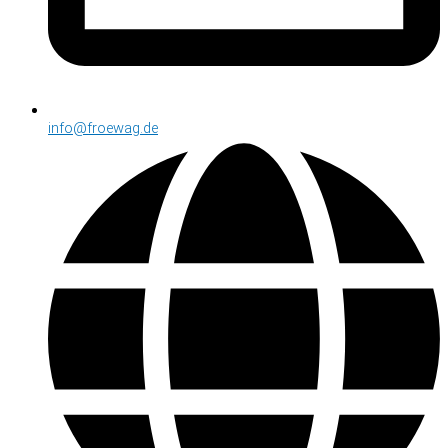
info@froewag.de