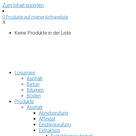
Zum Inhalt springen
0
Produkte auf
meiner Anfrageliste
X
Keine Produkte in der Liste
Lösungen
Asphalt
Beton
Bitumen
Boden
Produkte
Asphalt
Abriebprüfung
Affinität
Eindringprüfung
Extraktion