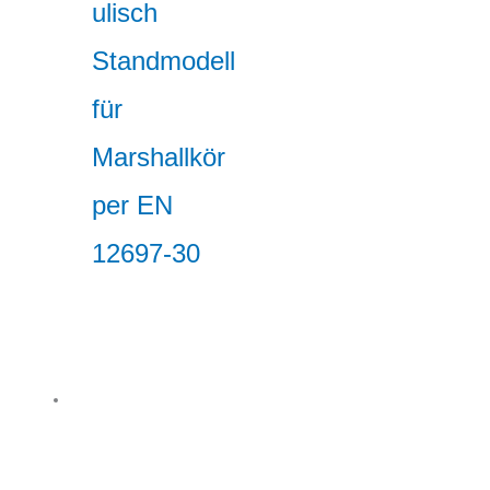
ulisch
Standmodell
für
Marshallkör
per EN
12697-30