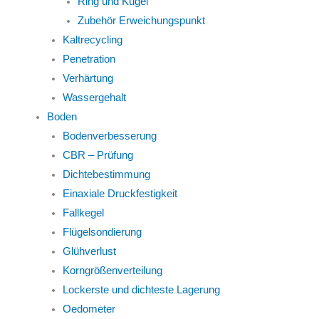
Ring und Kugel
Zubehör Erweichungspunkt
Kaltrecycling
Penetration
Verhärtung
Wassergehalt
Boden
Bodenverbesserung
CBR – Prüfung
Dichtebestimmung
Einaxiale Druckfestigkeit
Fallkegel
Flügelsondierung
Glühverlust
Korngrößenverteilung
Lockerste und dichteste Lagerung
Oedometer