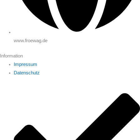
www.froewag.de
Information
Impressum
Datenschutz