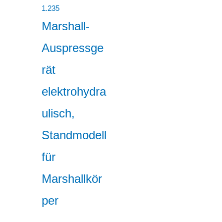
1.235
Marshall-
Auspressge
rät
elektrohydra
ulisch,
Standmodell
für
Marshallkör
per