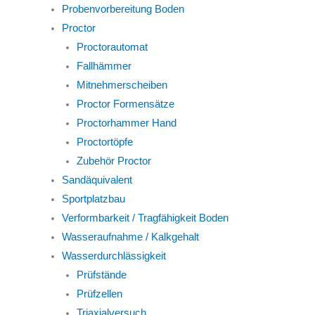
Probenvorbereitung Boden
Proctor
Proctorautomat
Fallhämmer
Mitnehmerscheiben
Proctor Formensätze
Proctorhammer Hand
Proctortöpfe
Zubehör Proctor
Sandäquivalent
Sportplatzbau
Verformbarkeit / Tragfähigkeit Boden
Wasseraufnahme / Kalkgehalt
Wasserdurchlässigkeit
Prüfstände
Prüfzellen
Triaxialversuch