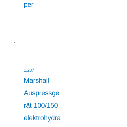
per
1.237
Marshall-
Auspressge
rät 100/150
elektrohydra