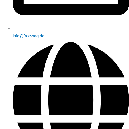
info@froewag.de