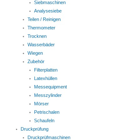
Siebmaschinen
Analysesiebe
Teilen / Reinigen
Thermometer
Trocknen
Wasserbäder
Wiegen
Zubehör
Filterplatten
Latexhüllen
Messequipment
Messzylinder
Mörser
Petrischalen
Schaufeln
Druckprüfung
Druckprüfmaschinen