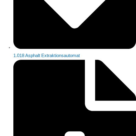
1.018 Asphalt Extraktionsautomat