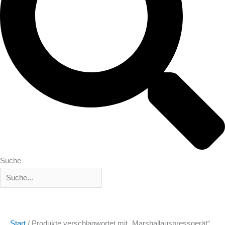
Suche
Start
/ Produkte verschlagwortet mit „Marshallauspressgerät“