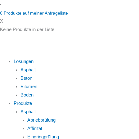
Zum
Inhalt
0
Produkte auf
meiner Anfrageliste
springen
X
Keine Produkte in der Liste
Lösungen
Asphalt
Beton
Bitumen
Boden
Produkte
Asphalt
Abriebprüfung
Affinität
Eindringprüfung