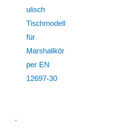
ulisch
Tischmodell
für
Marshallkör
per EN
12697-30