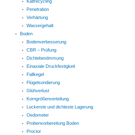
Kaltrecycling
Penetration
Verhärtung
Wassergehalt
Boden
Bodenverbesserung
CBR – Prüfung
Dichtebestimmung
Einaxiale Druckfestigkeit
Fallkegel
Flügelsondierung
Glühverlust
Korngrößenverteilung
Lockerste und dichteste Lagerung
Oedometer
Probenvorbereitung Boden
Proctor