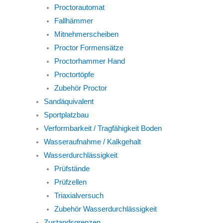
Proctorautomat
Fallhämmer
Mitnehmerscheiben
Proctor Formensätze
Proctorhammer Hand
Proctortöpfe
Zubehör Proctor
Sandäquivalent
Sportplatzbau
Verformbarkeit / Tragfähigkeit Boden
Wasseraufnahme / Kalkgehalt
Wasserdurchlässigkeit
Prüfstände
Prüfzellen
Triaxialversuch
Zubehör Wasserdurchlässigkeit
Zustandsgrenzen