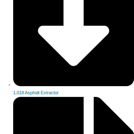
1.018 Asphalt Extractor