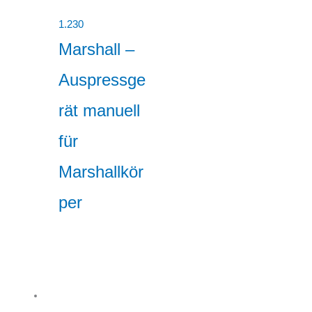
1.230
Marshall –
Auspressge
rät manuell
für
Marshallkör
per