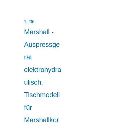
1.236
Marshall -
Auspressge
rät
elektrohydra
ulisch,
Tischmodell
für
Marshallkör