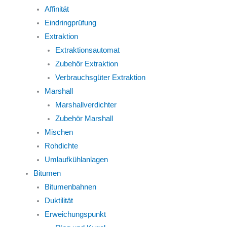
Affinität
Eindringprüfung
Extraktion
Extraktionsautomat
Zubehör Extraktion
Verbrauchsgüter Extraktion
Marshall
Marshallverdichter
Zubehör Marshall
Mischen
Rohdichte
Umlaufkühlanlagen
Bitumen
Bitumenbahnen
Duktilität
Erweichungspunkt