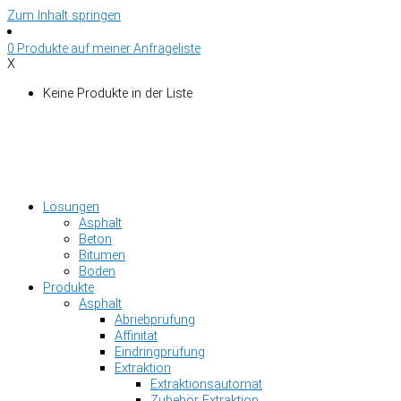
Zum Inhalt springen
0
Produkte auf
meiner Anfrageliste
X
Keine Produkte in der Liste
Lösungen
Asphalt
Beton
Bitumen
Boden
Produkte
Asphalt
Abriebprüfung
Affinität
Eindringprüfung
Extraktion
Extraktionsautomat
Zubehör Extraktion