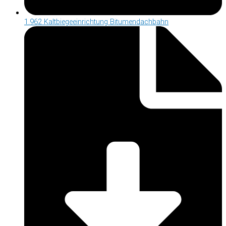
1.962 Kaltbiegeeinrichtung Bitumendachbahn