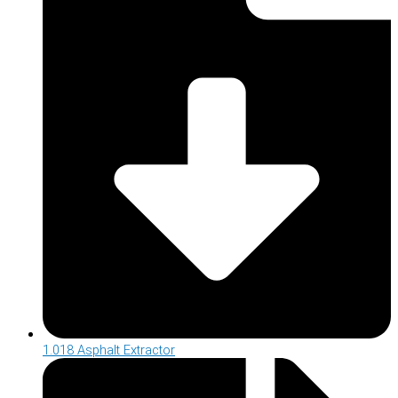
1.018 Asphalt Extractor