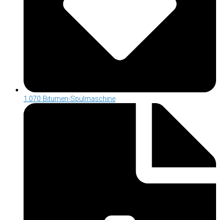
1.070 Bitumen-Spülmaschine