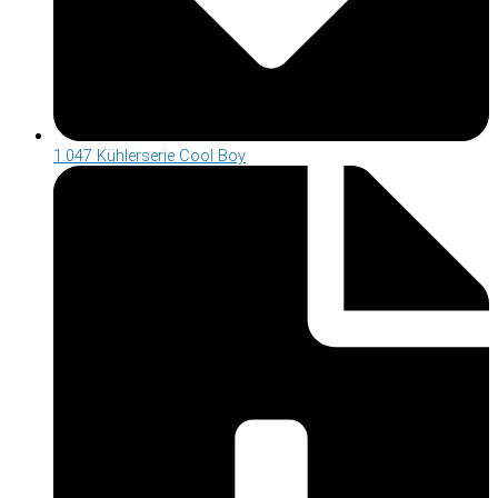
1.047 Kühlerserie Cool Boy