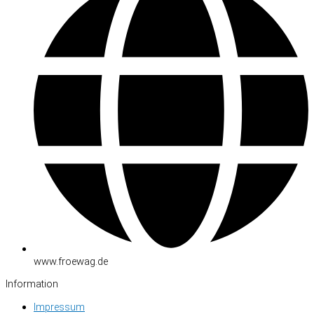
www.froewag.de
Information
Impressum