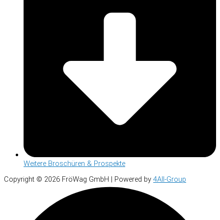
Weitere Broschüren & Prospekte
Copyright © 2026 FröWag GmbH | Powered by
4All-Group