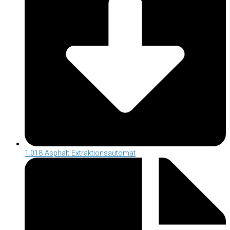
1.018 Asphalt Extraktionsautomat