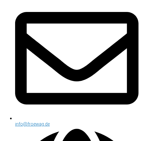
info@froewag.de