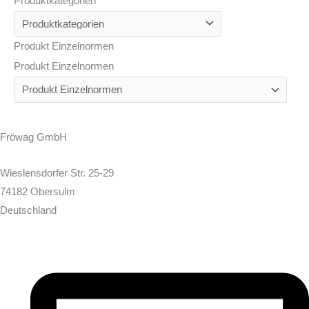
Produktkategorien
Produkt Einzelnormen
Produkt Einzelnormen
Fröwag GmbH
Wieslensdorfer Str. 25-29
74182 Obersulm
Deutschland