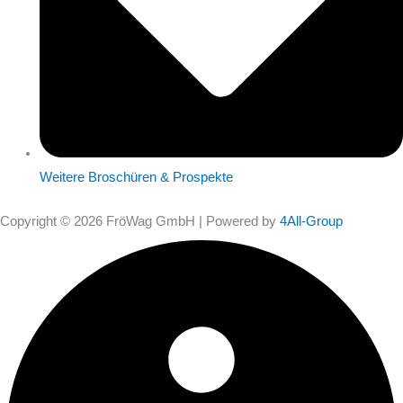
Weitere Broschüren & Prospekte
Copyright © 2026 FröWag GmbH | Powered by
4All-Group