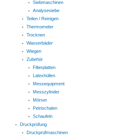
Siebmaschinen
Analysesiebe
Teilen / Reinigen
Thermometer
Trocknen
Wasserbäder
Wiegen
Zubehör
Filterplatten
Latexhüllen
Messequipment
Messzylinder
Mörser
Petrischalen
Schaufeln
Druckprüfung
Druckprüfmaschinen