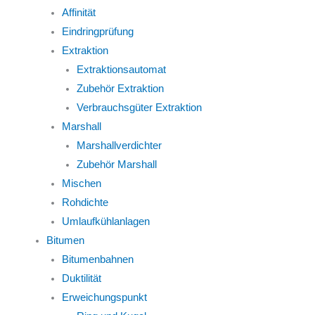
Affinität
Eindringprüfung
Extraktion
Extraktionsautomat
Zubehör Extraktion
Verbrauchsgüter Extraktion
Marshall
Marshallverdichter
Zubehör Marshall
Mischen
Rohdichte
Umlaufkühlanlagen
Bitumen
Bitumenbahnen
Duktilität
Erweichungspunkt