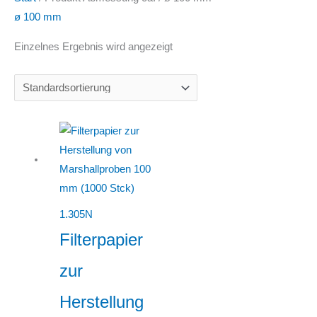
ø 100 mm
Einzelnes Ergebnis wird angezeigt
1.305N
Filterpapier
zur
Herstellung