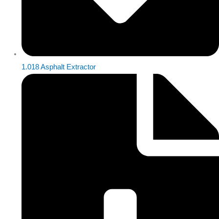
1.018 Asphalt Extractor