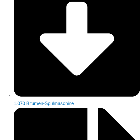
1.070 Bitumen-Spülmaschine