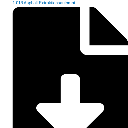
1.018 Asphalt Extraktionsautomat