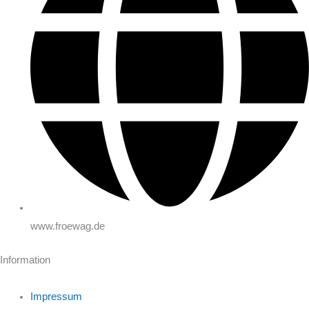
www.froewag.de
Information
Impressum