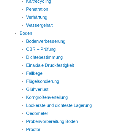
Kaltrecycling
Penetration
Verhärtung
Wassergehalt
Boden
Bodenverbesserung
CBR – Prüfung
Dichtebestimmung
Einaxiale Druckfestigkeit
Fallkegel
Flügelsondierung
Glühverlust
Korngrößenverteilung
Lockerste und dichteste Lagerung
Oedometer
Probenvorbereitung Boden
Proctor