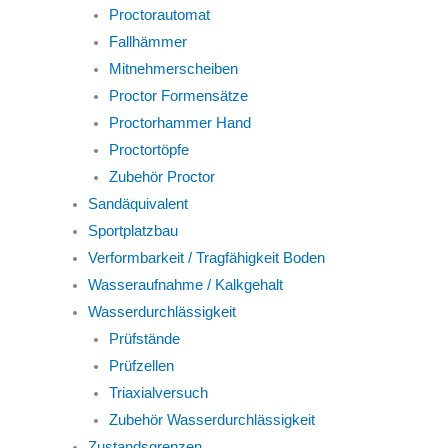
Proctorautomat
Fallhämmer
Mitnehmerscheiben
Proctor Formensätze
Proctorhammer Hand
Proctortöpfe
Zubehör Proctor
Sandäquivalent
Sportplatzbau
Verformbarkeit / Tragfähigkeit Boden
Wasseraufnahme / Kalkgehalt
Wasserdurchlässigkeit
Prüfstände
Prüfzellen
Triaxialversuch
Zubehör Wasserdurchlässigkeit
Zustandsgrenzen