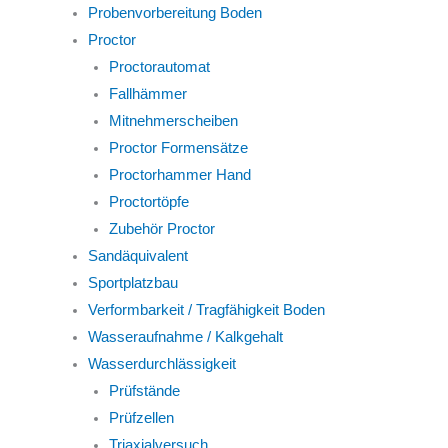
Probenvorbereitung Boden
Proctor
Proctorautomat
Fallhämmer
Mitnehmerscheiben
Proctor Formensätze
Proctorhammer Hand
Proctortöpfe
Zubehör Proctor
Sandäquivalent
Sportplatzbau
Verformbarkeit / Tragfähigkeit Boden
Wasseraufnahme / Kalkgehalt
Wasserdurchlässigkeit
Prüfstände
Prüfzellen
Triaxialversuch