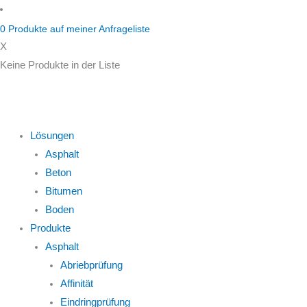
Zum
Inhalt
0
Produkte auf
meiner Anfrageliste
springen
X
Keine Produkte in der Liste
Lösungen
Asphalt
Beton
Bitumen
Boden
Produkte
Asphalt
Abriebprüfung
Affinität
Eindringprüfung