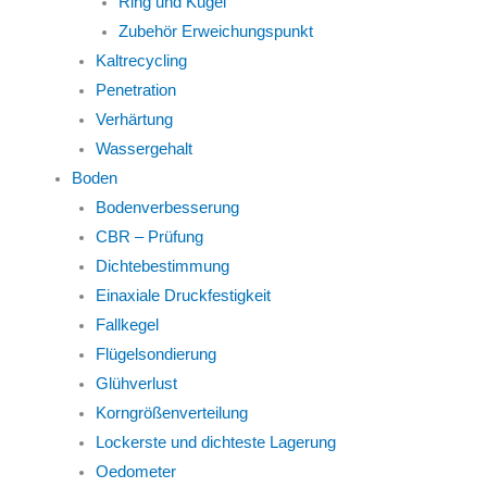
Ring und Kugel
Zubehör Erweichungspunkt
Kaltrecycling
Penetration
Verhärtung
Wassergehalt
Boden
Bodenverbesserung
CBR – Prüfung
Dichtebestimmung
Einaxiale Druckfestigkeit
Fallkegel
Flügelsondierung
Glühverlust
Korngrößenverteilung
Lockerste und dichteste Lagerung
Oedometer