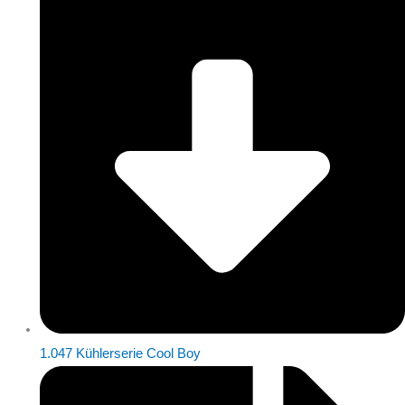
1.047 Kühlerserie Cool Boy