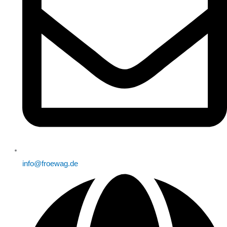
info@froewag.de