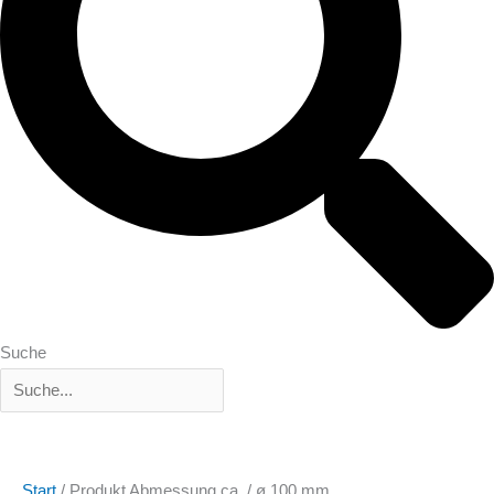
Suche
Start
/ Produkt Abmessung ca. / ø 100 mm