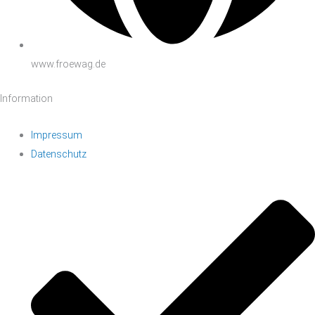
www.froewag.de
Information
Impressum
Datenschutz