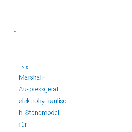
1.235
Marshall-
Auspressgerät
elektrohydraulisc
h, Standmodell
für