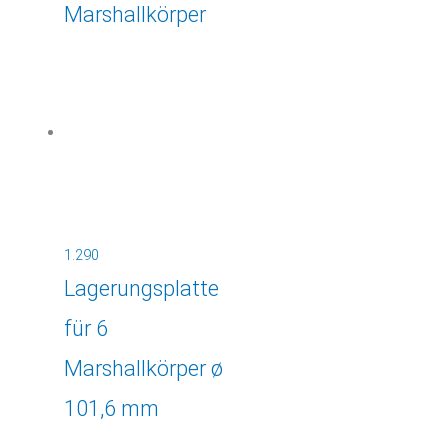
Marshallkörper
1.290
Lagerungsplatte
für 6
Marshallkörper ø
101,6 mm