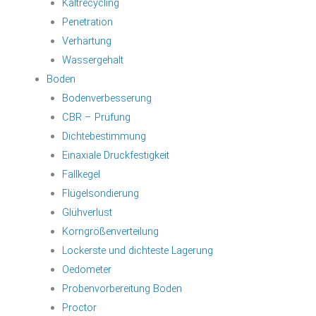
Kaltrecycling
Penetration
Verhärtung
Wassergehalt
Boden
Bodenverbesserung
CBR – Prüfung
Dichtebestimmung
Einaxiale Druckfestigkeit
Fallkegel
Flügelsondierung
Glühverlust
Korngrößenverteilung
Lockerste und dichteste Lagerung
Oedometer
Probenvorbereitung Boden
Proctor