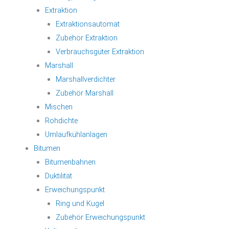
Extraktion
Extraktionsautomat
Zubehör Extraktion
Verbrauchsgüter Extraktion
Marshall
Marshallverdichter
Zubehör Marshall
Mischen
Rohdichte
Umlaufkühlanlagen
Bitumen
Bitumenbahnen
Duktilität
Erweichungspunkt
Ring und Kugel
Zubehör Erweichungspunkt