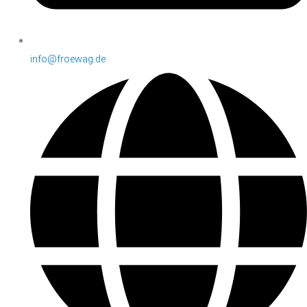
info@froewag.de