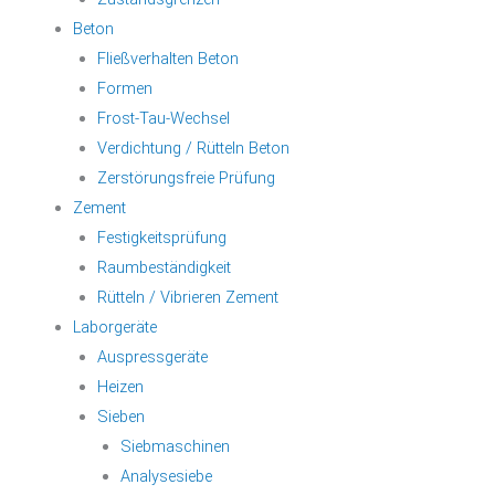
Beton
Fließverhalten Beton
Formen
Frost-Tau-Wechsel
Verdichtung / Rütteln Beton
Zerstörungsfreie Prüfung
Zement
Festigkeitsprüfung
Raumbeständigkeit
Rütteln / Vibrieren Zement
Laborgeräte
Auspressgeräte
Heizen
Sieben
Siebmaschinen
Analysesiebe