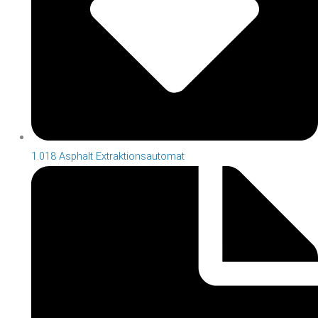
1.018 Asphalt Extraktionsautomat