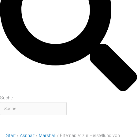
Suche
Start
/
Asphalt
/
Marshall
/ Filterpapier zur Herstellung von