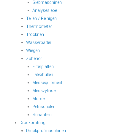
Siebmaschinen
Analysesiebe
Teilen / Reinigen
Thermometer
Trocknen
Wasserbäder
Wiegen
Zubehör
Filterplatten
Latexhüllen
Messequipment
Messzylinder
Mörser
Petrischalen
Schaufeln
Druckprüfung
Druckprüfmaschinen