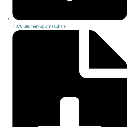
1.070 Bitumen-Spülmaschine