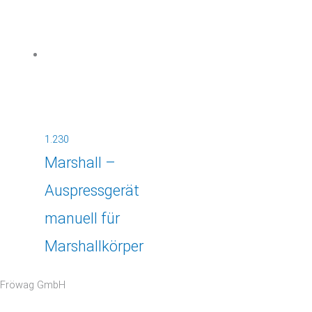
1.230
Marshall –
Auspressgerät
manuell für
Marshallkörper
Fröwag GmbH