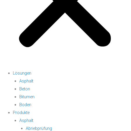
Lösungen
Asphalt
Beton
Bitumen
Boden
Produkte
Asphalt
Abriebprüfung