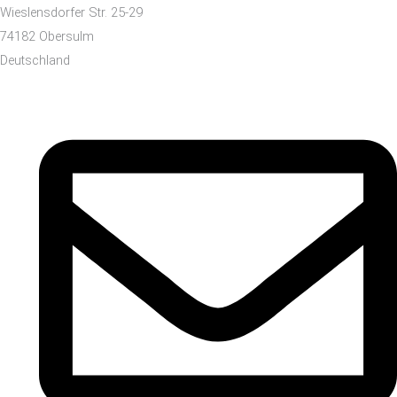
Wieslensdorfer Str. 25-29
74182 Obersulm
Deutschland