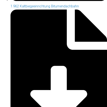
1.962 Kaltbiegeeinrichtung Bitumendachbahn