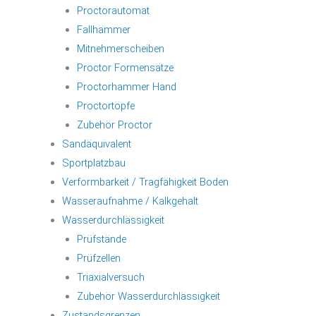
Proctorautomat
Fallhämmer
Mitnehmerscheiben
Proctor Formensätze
Proctorhammer Hand
Proctortöpfe
Zubehör Proctor
Sandäquivalent
Sportplatzbau
Verformbarkeit / Tragfähigkeit Boden
Wasseraufnahme / Kalkgehalt
Wasserdurchlässigkeit
Prüfstände
Prüfzellen
Triaxialversuch
Zubehör Wasserdurchlässigkeit
Zustandsgrenzen