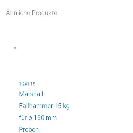
Ähnliche Produkte
1.241.15
Marshall-
Fallhammer 15 kg
für ø 150 mm
Proben