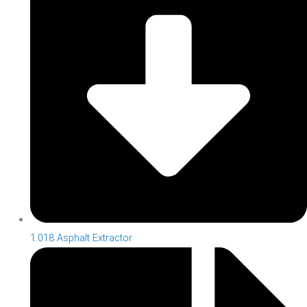
1.018 Asphalt Extractor