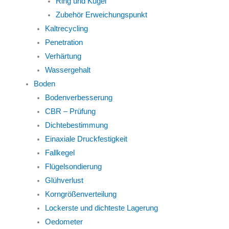
Ring und Kugel
Zubehör Erweichungspunkt
Kaltrecycling
Penetration
Verhärtung
Wassergehalt
Boden
Bodenverbesserung
CBR – Prüfung
Dichtebestimmung
Einaxiale Druckfestigkeit
Fallkegel
Flügelsondierung
Glühverlust
Korngrößenverteilung
Lockerste und dichteste Lagerung
Oedometer