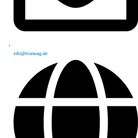
info@froewag.de