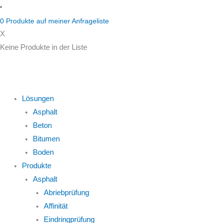
Zum
Inhalt
0
Produkte auf
meiner Anfrageliste
springen
X
Keine Produkte in der Liste
Lösungen
Asphalt
Beton
Bitumen
Boden
Produkte
Asphalt
Abriebprüfung
Affinität
Eindringprüfung