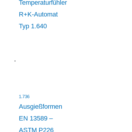
Temperaturfühler
R+K-Automat
Typ 1.640
1.736
Ausgießformen
EN 13589 –
ASTM P226