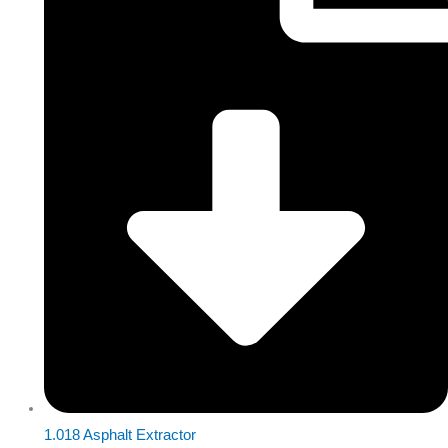
1.018 Asphalt Extractor