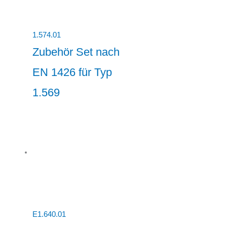
1.574.01
Zubehör Set nach
EN 1426 für Typ
1.569
E1.640.01