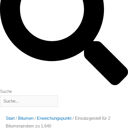
Suche
Start
/
Bitumen
/
Erweichungspunkt
/ Einsatzgestell für 2
Bitumenproben zu 1.640