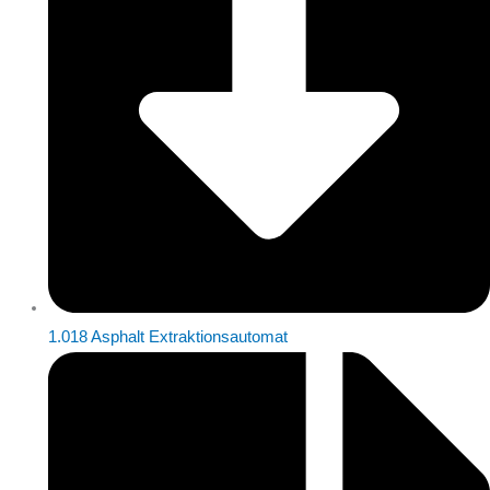
1.018 Asphalt Extraktionsautomat