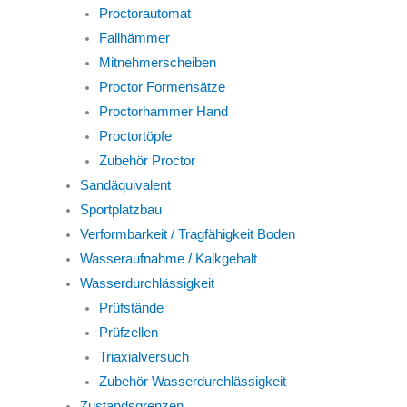
Proctorautomat
Fallhämmer
Mitnehmerscheiben
Proctor Formensätze
Proctorhammer Hand
Proctortöpfe
Zubehör Proctor
Sandäquivalent
Sportplatzbau
Verformbarkeit / Tragfähigkeit Boden
Wasseraufnahme / Kalkgehalt
Wasserdurchlässigkeit
Prüfstände
Prüfzellen
Triaxialversuch
Zubehör Wasserdurchlässigkeit
Zustandsgrenzen