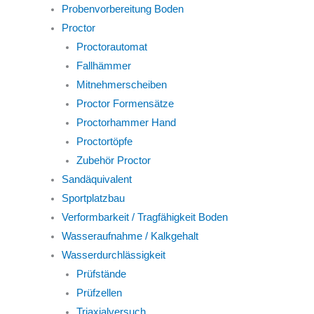
Probenvorbereitung Boden
Proctor
Proctorautomat
Fallhämmer
Mitnehmerscheiben
Proctor Formensätze
Proctorhammer Hand
Proctortöpfe
Zubehör Proctor
Sandäquivalent
Sportplatzbau
Verformbarkeit / Tragfähigkeit Boden
Wasseraufnahme / Kalkgehalt
Wasserdurchlässigkeit
Prüfstände
Prüfzellen
Triaxialversuch