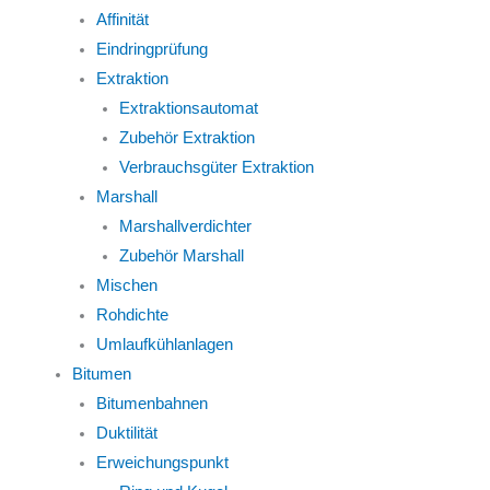
Affinität
Eindringprüfung
Extraktion
Extraktionsautomat
Zubehör Extraktion
Verbrauchsgüter Extraktion
Marshall
Marshallverdichter
Zubehör Marshall
Mischen
Rohdichte
Umlaufkühlanlagen
Bitumen
Bitumenbahnen
Duktilität
Erweichungspunkt