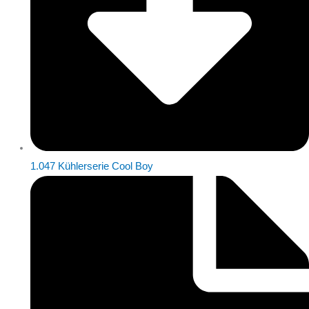
1.047 Kühlerserie Cool Boy