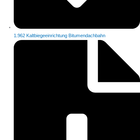
1.962 Kaltbiegeeinrichtung Bitumendachbahn