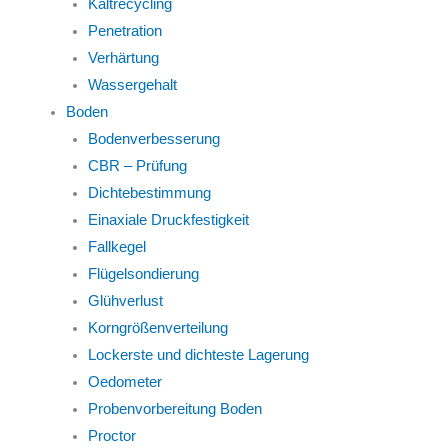
Kaltrecycling
Penetration
Verhärtung
Wassergehalt
Boden
Bodenverbesserung
CBR – Prüfung
Dichtebestimmung
Einaxiale Druckfestigkeit
Fallkegel
Flügelsondierung
Glühverlust
Korngrößenverteilung
Lockerste und dichteste Lagerung
Oedometer
Probenvorbereitung Boden
Proctor