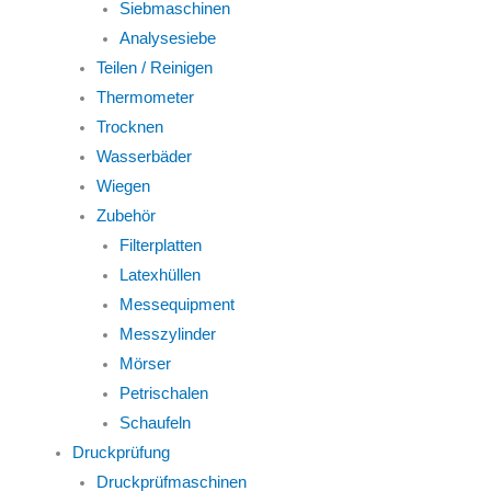
Siebmaschinen
Analysesiebe
Teilen / Reinigen
Thermometer
Trocknen
Wasserbäder
Wiegen
Zubehör
Filterplatten
Latexhüllen
Messequipment
Messzylinder
Mörser
Petrischalen
Schaufeln
Druckprüfung
Druckprüfmaschinen