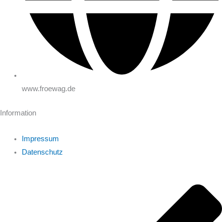
www.froewag.de
Information
Impressum
Datenschutz