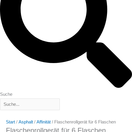
Suche
Start
/
Asphalt
/
Affinität
/ Flaschenrollgerät für 6 Flaschen
Flaschenrollgerät für 6 Flaschen