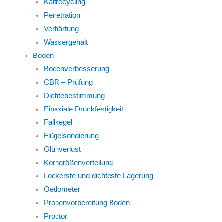
Kaltrecycling
Penetration
Verhärtung
Wassergehalt
Boden
Bodenverbesserung
CBR – Prüfung
Dichtebestimmung
Einaxiale Druckfestigkeit
Fallkegel
Flügelsondierung
Glühverlust
Korngrößenverteilung
Lockerste und dichteste Lagerung
Oedometer
Probenvorbereitung Boden
Proctor