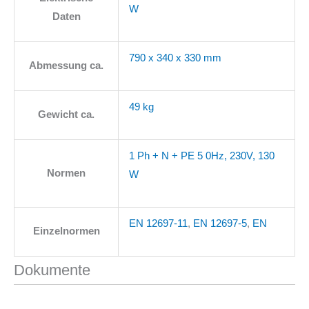
W
Daten
790 x 340 x 330 mm
Abmessung ca.
49 kg
Gewicht ca.
1 Ph + N + PE 5 0Hz, 230V, 130
Normen
W
EN 12697-11
,
EN 12697-5
,
EN
Einzelnormen
Dokumente