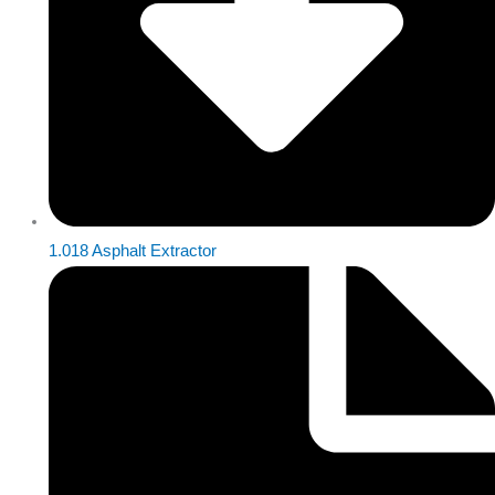
1.018 Asphalt Extractor