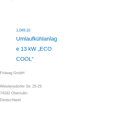
1.049.10
Umlaufkühlanlag
e 13 kW „ECO
COOL“
Fröwag GmbH
Wieslensdorfer Str. 25-29
74182 Obersulm
Deutschland