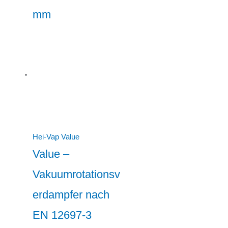
mm
Hei-Vap Value
Value –
Vakuumrotationsv
erdampfer nach
EN 12697-3