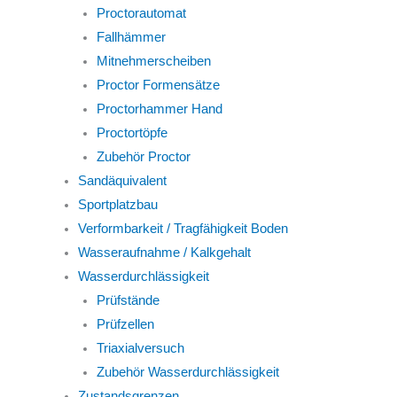
Proctorautomat
Fallhämmer
Mitnehmerscheiben
Proctor Formensätze
Proctorhammer Hand
Proctortöpfe
Zubehör Proctor
Sandäquivalent
Sportplatzbau
Verformbarkeit / Tragfähigkeit Boden
Wasseraufnahme / Kalkgehalt
Wasserdurchlässigkeit
Prüfstände
Prüfzellen
Triaxialversuch
Zubehör Wasserdurchlässigkeit
Zustandsgrenzen