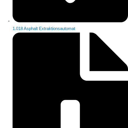
1.018 Asphalt Extraktionsautomat