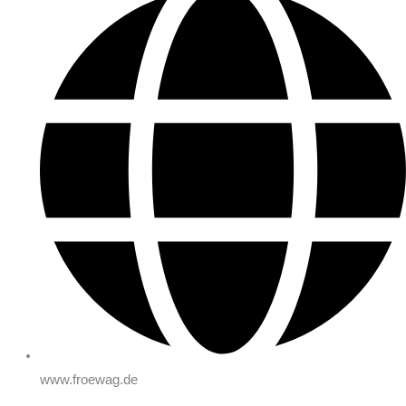
www.froewag.de