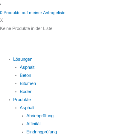
Zum
Inhalt
0
Produkte auf
meiner Anfrageliste
springen
X
Keine Produkte in der Liste
Lösungen
Asphalt
Beton
Bitumen
Boden
Produkte
Asphalt
Abriebprüfung
Affinität
Eindringprüfung