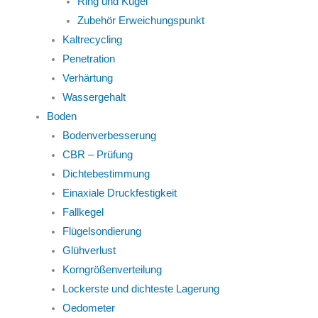
Ring und Kugel
Zubehör Erweichungspunkt
Kaltrecycling
Penetration
Verhärtung
Wassergehalt
Boden
Bodenverbesserung
CBR – Prüfung
Dichtebestimmung
Einaxiale Druckfestigkeit
Fallkegel
Flügelsondierung
Glühverlust
Korngrößenverteilung
Lockerste und dichteste Lagerung
Oedometer