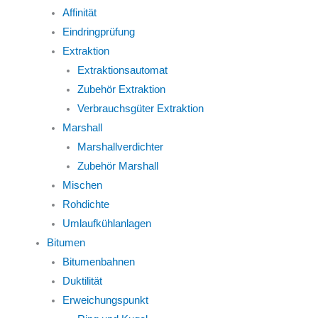
Affinität
Eindringprüfung
Extraktion
Extraktionsautomat
Zubehör Extraktion
Verbrauchsgüter Extraktion
Marshall
Marshallverdichter
Zubehör Marshall
Mischen
Rohdichte
Umlaufkühlanlagen
Bitumen
Bitumenbahnen
Duktilität
Erweichungspunkt