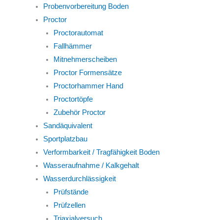
Probenvorbereitung Boden
Proctor
Proctorautomat
Fallhämmer
Mitnehmerscheiben
Proctor Formensätze
Proctorhammer Hand
Proctortöpfe
Zubehör Proctor
Sandäquivalent
Sportplatzbau
Verformbarkeit / Tragfähigkeit Boden
Wasseraufnahme / Kalkgehalt
Wasserdurchlässigkeit
Prüfstände
Prüfzellen
Triaxialversuch