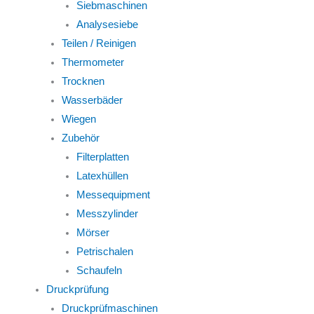
Siebmaschinen
Analysesiebe
Teilen / Reinigen
Thermometer
Trocknen
Wasserbäder
Wiegen
Zubehör
Filterplatten
Latexhüllen
Messequipment
Messzylinder
Mörser
Petrischalen
Schaufeln
Druckprüfung
Druckprüfmaschinen