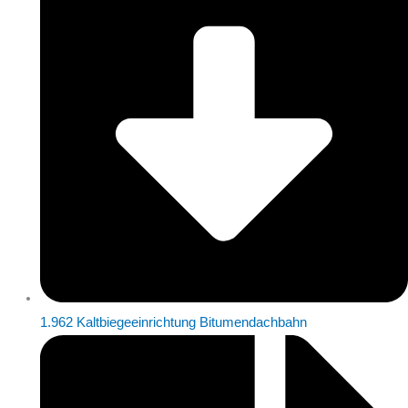
1.962 Kaltbiegeeinrichtung Bitumendachbahn