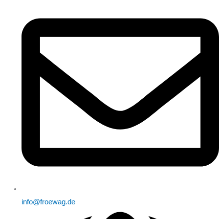
info@froewag.de