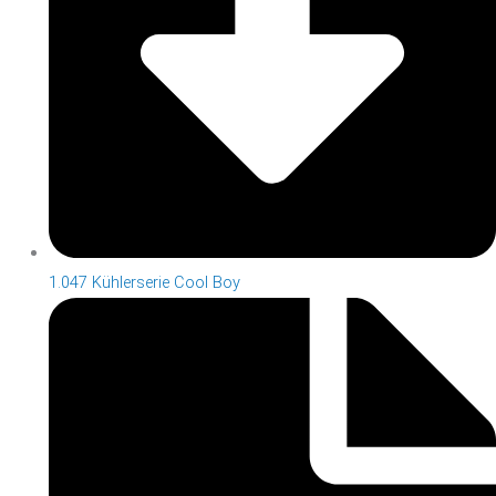
1.047 Kühlerserie Cool Boy