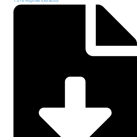
1.018 Asphalt Extractor