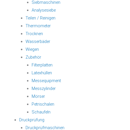
Siebmaschinen
Analysesiebe
Teilen / Reinigen
Thermometer
Trocknen
Wasserbäder
Wiegen
Zubehör
Filterplatten
Latexhüllen
Messequipment
Messzylinder
Mörser
Petrischalen
Schaufeln
Druckprüfung
Druckprüfmaschinen