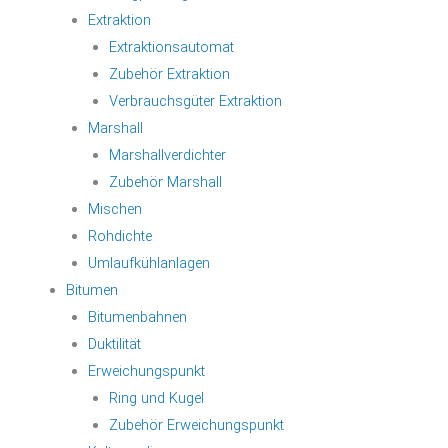
Extraktion
Extraktionsautomat
Zubehör Extraktion
Verbrauchsgüter Extraktion
Marshall
Marshallverdichter
Zubehör Marshall
Mischen
Rohdichte
Umlaufkühlanlagen
Bitumen
Bitumenbahnen
Duktilität
Erweichungspunkt
Ring und Kugel
Zubehör Erweichungspunkt