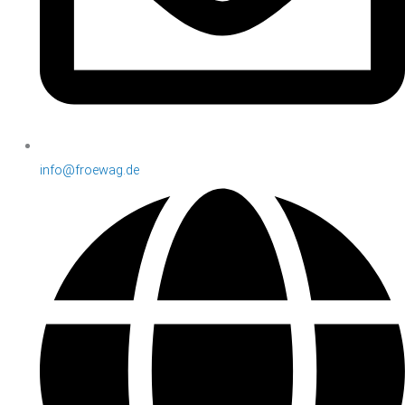
info@froewag.de