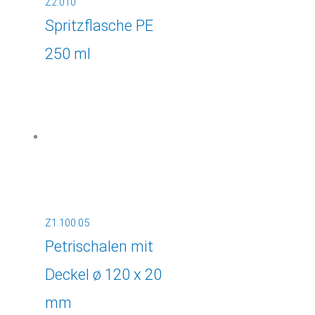
Z2.010
Spritzflasche PE
250 ml
Z1.100.05
Petrischalen mit
Deckel ø 120 x 20
mm