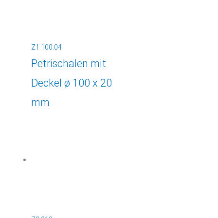
Z1.100.04
Petrischalen mit
Deckel ø 100 x 20
mm