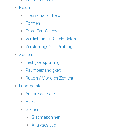
Beton
Fließverhalten Beton
Formen
Frost-Tau-Wechsel
Verdichtung / Rütteln Beton
Zerstörungsfreie Prüfung
Zement
Festigkeitsprüfung
Raumbeständigkeit
Rütteln / Vibrieren Zement
Laborgeräte
Auspressgeräte
Heizen
Sieben
Siebmaschinen
Analysesiebe