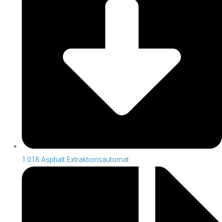
1.018 Asphalt Extraktionsautomat