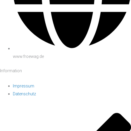
www.froewag.de
Information
Impressum
Datenschutz