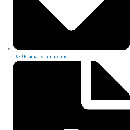
1.070 Bitumen-Spülmaschine