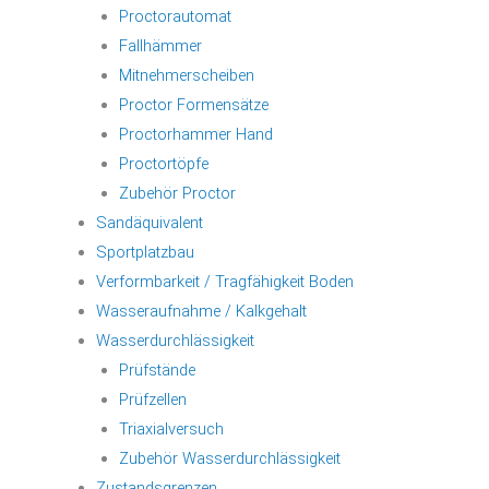
Proctorautomat
Fallhämmer
Mitnehmerscheiben
Proctor Formensätze
Proctorhammer Hand
Proctortöpfe
Zubehör Proctor
Sandäquivalent
Sportplatzbau
Verformbarkeit / Tragfähigkeit Boden
Wasseraufnahme / Kalkgehalt
Wasserdurchlässigkeit
Prüfstände
Prüfzellen
Triaxialversuch
Zubehör Wasserdurchlässigkeit
Zustandsgrenzen