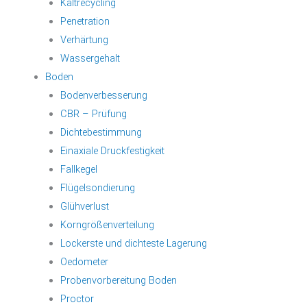
Kaltrecycling
Penetration
Verhärtung
Wassergehalt
Boden
Bodenverbesserung
CBR – Prüfung
Dichtebestimmung
Einaxiale Druckfestigkeit
Fallkegel
Flügelsondierung
Glühverlust
Korngrößenverteilung
Lockerste und dichteste Lagerung
Oedometer
Probenvorbereitung Boden
Proctor