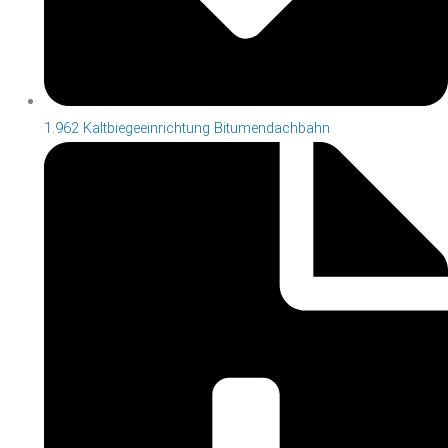
1.962 Kaltbiegeeinrichtung Bitumendachbahn