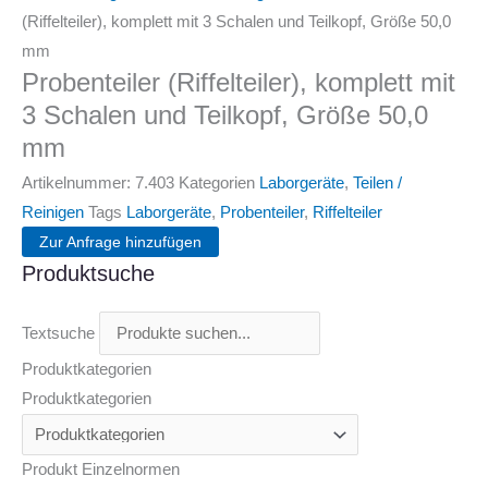
(Riffelteiler), komplett mit 3 Schalen und Teilkopf, Größe 50,0
mm
Probenteiler (Riffelteiler), komplett mit
3 Schalen und Teilkopf, Größe 50,0
mm
Artikelnummer:
7.403
Kategorien
Laborgeräte
,
Teilen /
Reinigen
Tags
Laborgeräte
,
Probenteiler
,
Riffelteiler
Zur Anfrage hinzufügen
Produktsuche
Textsuche
Produktkategorien
Produktkategorien
Produkt Einzelnormen