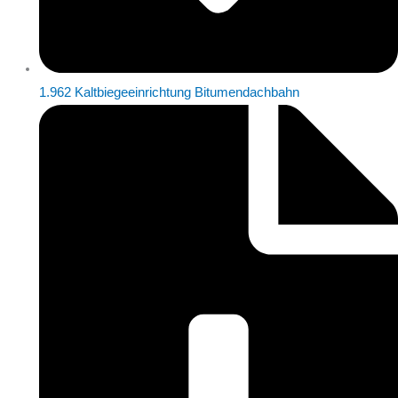
1.962 Kaltbiegeeinrichtung Bitumendachbahn