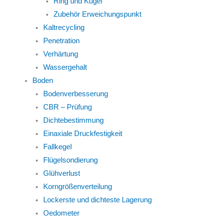
Ring und Kugel
Zubehör Erweichungspunkt
Kaltrecycling
Penetration
Verhärtung
Wassergehalt
Boden
Bodenverbesserung
CBR – Prüfung
Dichtebestimmung
Einaxiale Druckfestigkeit
Fallkegel
Flügelsondierung
Glühverlust
Korngrößenverteilung
Lockerste und dichteste Lagerung
Oedometer