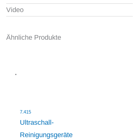
Video
Ähnliche Produkte
7.415
Ultraschall-
Reinigungsgeräte