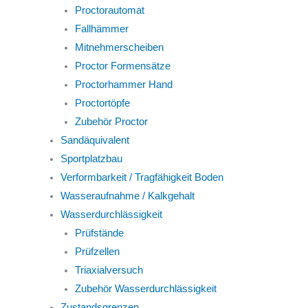
Proctorautomat
Fallhämmer
Mitnehmerscheiben
Proctor Formensätze
Proctorhammer Hand
Proctortöpfe
Zubehör Proctor
Sandäquivalent
Sportplatzbau
Verformbarkeit / Tragfähigkeit Boden
Wasseraufnahme / Kalkgehalt
Wasserdurchlässigkeit
Prüfstände
Prüfzellen
Triaxialversuch
Zubehör Wasserdurchlässigkeit
Zustandsgrenzen