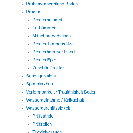
Probenvorbereitung Boden
Proctor
Proctorautomat
Fallhämmer
Mitnehmerscheiben
Proctor Formensätze
Proctorhammer Hand
Proctortöpfe
Zubehör Proctor
Sandäquivalent
Sportplatzbau
Verformbarkeit / Tragfähigkeit Boden
Wasseraufnahme / Kalkgehalt
Wasserdurchlässigkeit
Prüfstände
Prüfzellen
Triaxialversuch