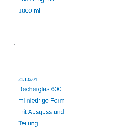
1000 ml
Z1.103.04
Becherglas 600
ml niedrige Form
mit Ausguss und
Teilung