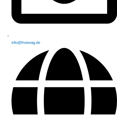
info@froewag.de