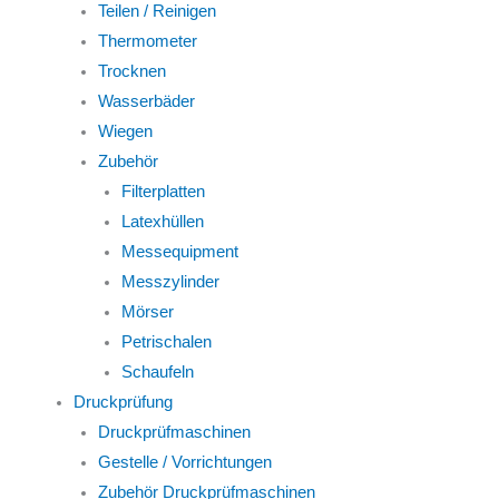
Teilen / Reinigen
Thermometer
Trocknen
Wasserbäder
Wiegen
Zubehör
Filterplatten
Latexhüllen
Messequipment
Messzylinder
Mörser
Petrischalen
Schaufeln
Druckprüfung
Druckprüfmaschinen
Gestelle / Vorrichtungen
Zubehör Druckprüfmaschinen