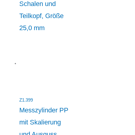
Schalen und
Teilkopf, Größe
25,0 mm
Z1.399
Messzylinder PP
mit Skalierung
und Ausguss