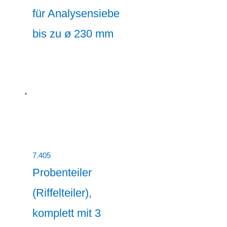
für Analysensiebe
bis zu ø 230 mm
7.405
Probenteiler
(Riffelteiler),
komplett mit 3