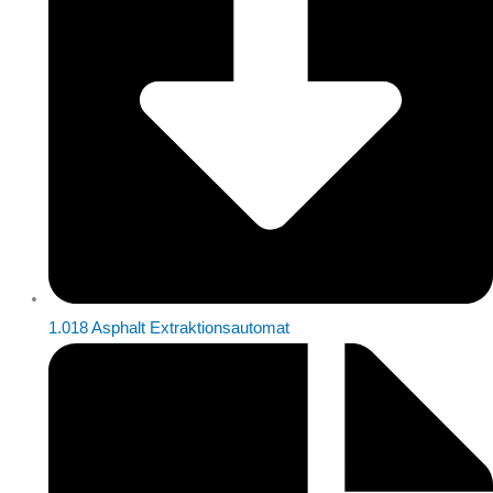
1.018 Asphalt Extraktionsautomat