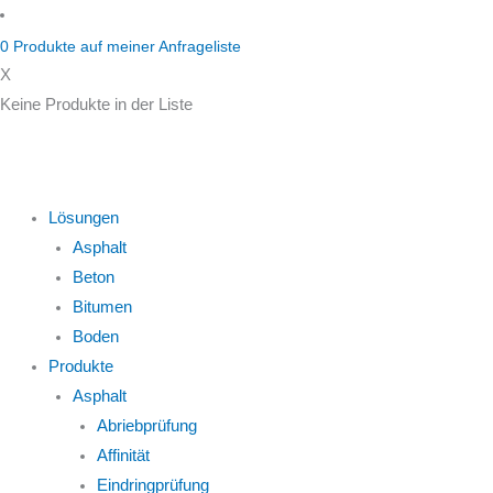
Zum
Inhalt
0
Produkte auf
meiner Anfrageliste
springen
X
Keine Produkte in der Liste
Lösungen
Asphalt
Beton
Bitumen
Boden
Produkte
Asphalt
Abriebprüfung
Affinität
Eindringprüfung