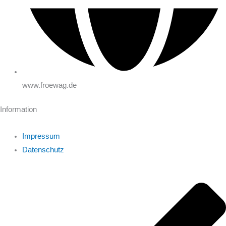
www.froewag.de
Information
Impressum
Datenschutz