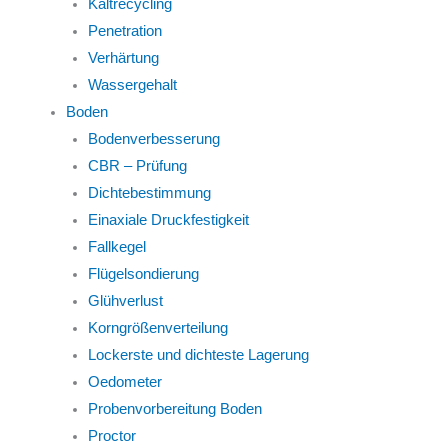
Kaltrecycling
Penetration
Verhärtung
Wassergehalt
Boden
Bodenverbesserung
CBR – Prüfung
Dichtebestimmung
Einaxiale Druckfestigkeit
Fallkegel
Flügelsondierung
Glühverlust
Korngrößenverteilung
Lockerste und dichteste Lagerung
Oedometer
Probenvorbereitung Boden
Proctor