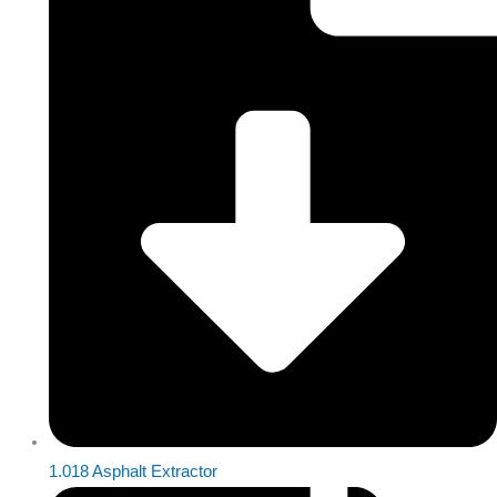
1.018 Asphalt Extractor