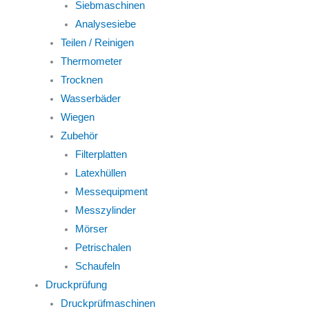
Siebmaschinen
Analysesiebe
Teilen / Reinigen
Thermometer
Trocknen
Wasserbäder
Wiegen
Zubehör
Filterplatten
Latexhüllen
Messequipment
Messzylinder
Mörser
Petrischalen
Schaufeln
Druckprüfung
Druckprüfmaschinen