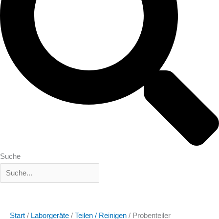
Suche
Start
/
Laborgeräte
/
Teilen / Reinigen
/ Probenteiler