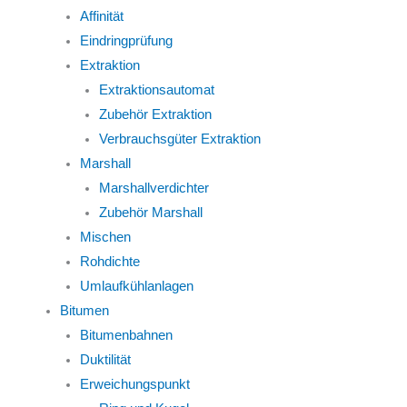
Affinität
Eindringprüfung
Extraktion
Extraktionsautomat
Zubehör Extraktion
Verbrauchsgüter Extraktion
Marshall
Marshallverdichter
Zubehör Marshall
Mischen
Rohdichte
Umlaufkühlanlagen
Bitumen
Bitumenbahnen
Duktilität
Erweichungspunkt